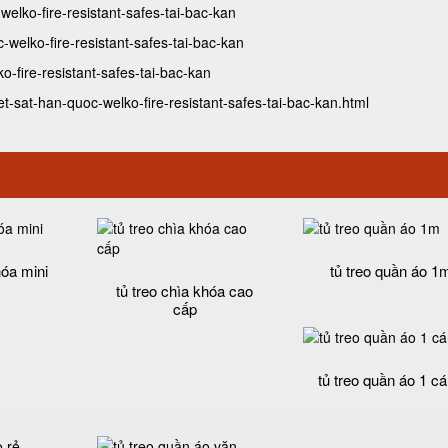
welko-fire-resistant-safes-tai-bac-kan
-welko-fire-resistant-safes-tai-bac-kan
-fire-resistant-safes-tai-bac-kan
-sat-han-quoc-welko-fire-resistant-safes-tai-bac-kan.html
hóa mini
tủ treo quần áo 1
tủ treo chìa khóa cao
cấp
tủ treo quần áo 1 c