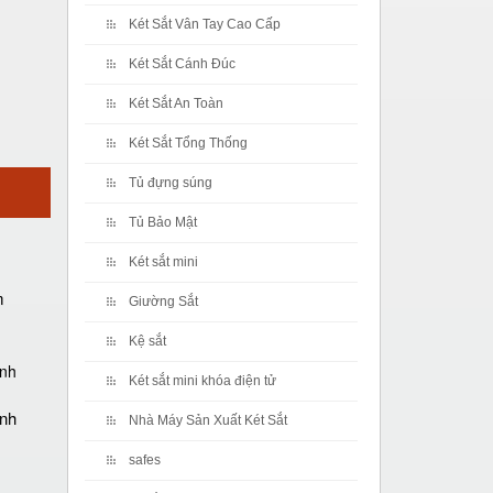
Két Sắt Vân Tay Cao Cấp
Két Sắt Cánh Đúc
Két Sắt An Toàn
Két Sắt Tổng Thống
Tủ đựng súng
Tủ Bảo Mật
Két sắt mini
m
Giường Sắt
Kệ sắt
Két sắt mini khóa điện tử
ánh
Nhà Máy Sản Xuất Két Sắt
safes