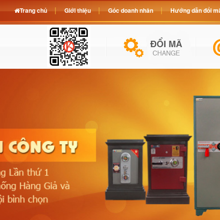
Trang chủ
Giới thiệu
Góc doanh nhân
Hướng dẫn đổi mã