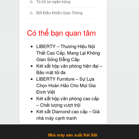
Tủ hồ sơ ngân hàng
Bốt Điều Khiển Giao Thông
Có thể bạn quan tâm
LIBERTY – Thương Hiệu Nội
Thất Cao Cấp, Mang Lại Không
Gian Sống Đẳng Cấp
Két sắt hộp văn phòng hiện đại –
Bảo mật tối đa
LIBERTY Furniture – Sự Lựa
Chọn Hoàn Hảo Cho Mọi Gia
Đình Việt
Két sắt hộp văn phòng cao cấp
– Chất lượng vượt trội
Két sắt Diamond cao cấp – Giá
nhà máy cạnh tranh
Nhà máy sản xuất Két Sắt