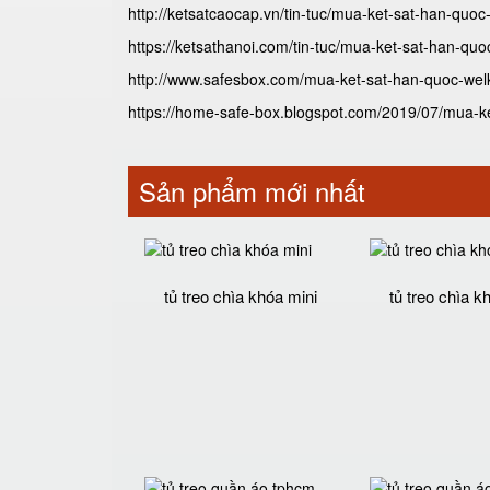
http://ketsatcaocap.vn/tin-tuc/mua-ket-sat-han-quoc-
https://ketsathanoi.com/tin-tuc/mua-ket-sat-han-quoc
http://www.safesbox.com/mua-ket-sat-han-quoc-welko
https://home-safe-box.blogspot.com/2019/07/mua-ket
Sản phẩm mới nhất
tủ treo chìa khóa mini
tủ treo chìa k