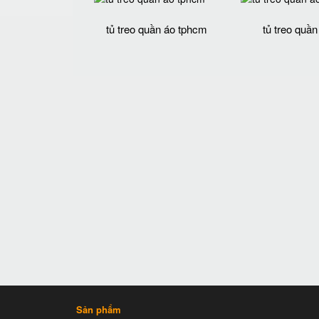
tủ treo quần áo tphcm
tủ treo quần
Sản phẩm