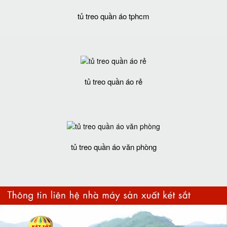
tủ treo quần áo tphcm
tủ treo quần áo rẻ
tủ treo quần áo văn phòng