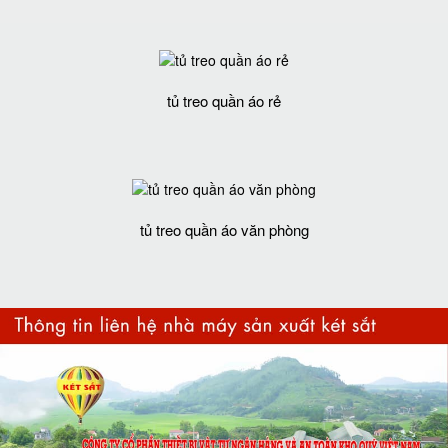
tủ treo quần áo rẻ
tủ treo quần áo văn phòng