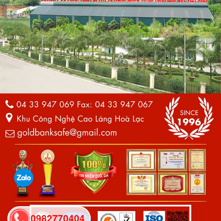
0982770404