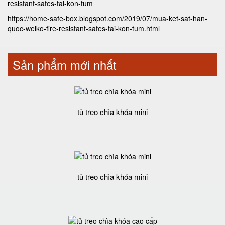
resistant-safes-tai-kon-tum
https://home-safe-box.blogspot.com/2019/07/mua-ket-sat-han-
quoc-welko-fire-resistant-safes-tai-kon-tum.html
Sản phẩm mới nhất
tủ treo chìa khóa mini
tủ treo chìa khóa mini