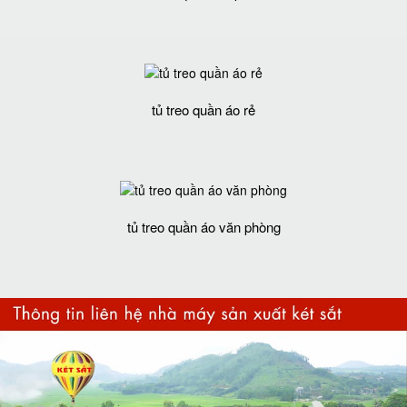
tủ treo quần áo rẻ
tủ treo quần áo văn phòng