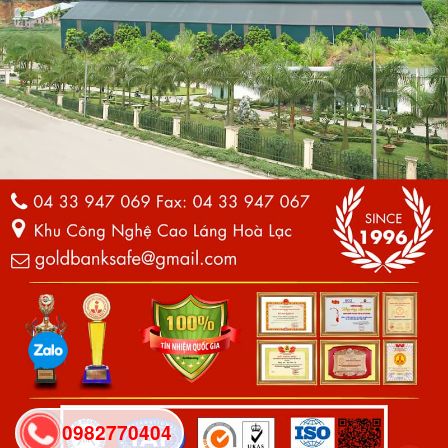
0982770404