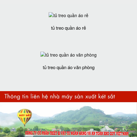
tủ treo quần áo rẻ
tủ treo quần áo văn phòng