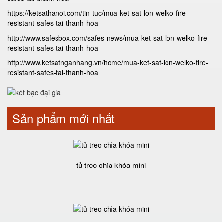
https://ketsathanoi.com/tin-tuc/mua-ket-sat-lon-welko-fire-
resistant-safes-tai-thanh-hoa
http://www.safesbox.com/safes-news/mua-ket-sat-lon-welko-fire-
resistant-safes-tai-thanh-hoa
http://www.ketsatnganhang.vn/home/mua-ket-sat-lon-welko-fire-
resistant-safes-tai-thanh-hoa
Sản phẩm mới nhất
tủ treo chìa khóa mini