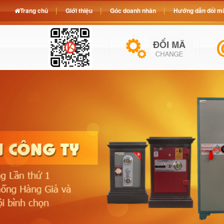
Trang chủ
Giới thiệu
Góc doanh nhân
Hướng dẫn đổi mã