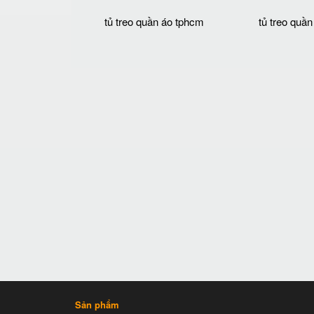
tủ treo quần áo tphcm
tủ treo quần
Sản phẩm