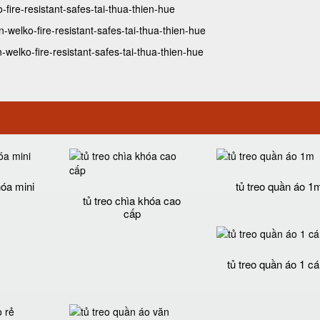
-fire-resistant-safes-tai-thua-thien-hue
welko-fire-resistant-safes-tai-thua-thien-hue
elko-fire-resistant-safes-tai-thua-thien-hue
hóa mini
tủ treo quần áo 1
tủ treo chìa khóa cao
cấp
tủ treo quần áo 1 c