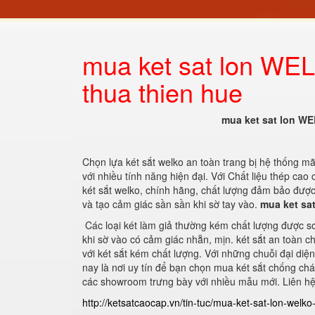
mua ket sat lon WEL
thua thien hue
mua ket sat lon WE
Chọn lựa két sắt welko an toàn trang bị hệ thống mã
với nhiều tính năng hiện đại. Với Chất liệu thép cao
két sắt welko, chính hãng, chất lượng đảm bảo được
và tạo cảm giác sần sần khi sờ tay vào.
mua ket sa
Các loại két làm giả thường kém chất lượng được s
khi sờ vào có cảm giác nhẵn, mịn. két sắt an toàn 
với két sắt kém chất lượng. Với những chuỗi đại diệ
nay là nơi uy tín để bạn chọn mua két sắt chống ch
các showroom trưng bày với nhiều mẫu mới. Liên h
http://ketsatcaocap.vn/tin-tuc/mua-ket-sat-lon-welko-