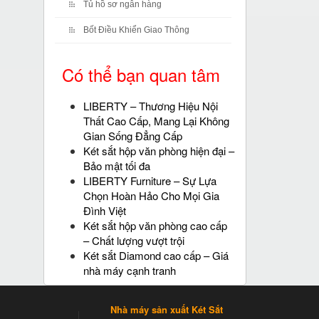
Tủ hồ sơ ngân hàng
Bốt Điều Khiển Giao Thông
Có thể bạn quan tâm
LIBERTY – Thương Hiệu Nội
Thất Cao Cấp, Mang Lại Không
Gian Sống Đẳng Cấp
Két sắt hộp văn phòng hiện đại –
Bảo mật tối đa
LIBERTY Furniture – Sự Lựa
Chọn Hoàn Hảo Cho Mọi Gia
Đình Việt
Két sắt hộp văn phòng cao cấp
– Chất lượng vượt trội
Két sắt Diamond cao cấp – Giá
nhà máy cạnh tranh
Nhà máy sản xuất Két Sắt