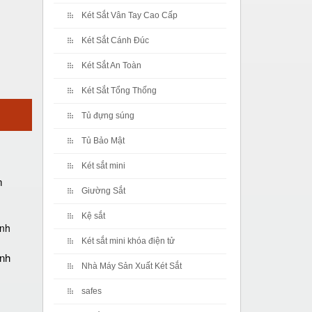
Két Sắt Vân Tay Cao Cấp
Két Sắt Cánh Đúc
Két Sắt An Toàn
Két Sắt Tổng Thống
Tủ đựng súng
Tủ Bảo Mật
Két sắt mini
m
Giường Sắt
Kệ sắt
Két sắt mini khóa điện tử
ánh
Nhà Máy Sản Xuất Két Sắt
safes