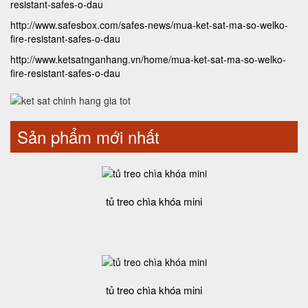
resistant-safes-o-dau
http://www.safesbox.com/safes-news/mua-ket-sat-ma-so-welko-
fire-resistant-safes-o-dau
http://www.ketsatnganhang.vn/home/mua-ket-sat-ma-so-welko-
fire-resistant-safes-o-dau
Sản phẩm mới nhất
tủ treo chìa khóa mini
tủ treo chìa khóa mini