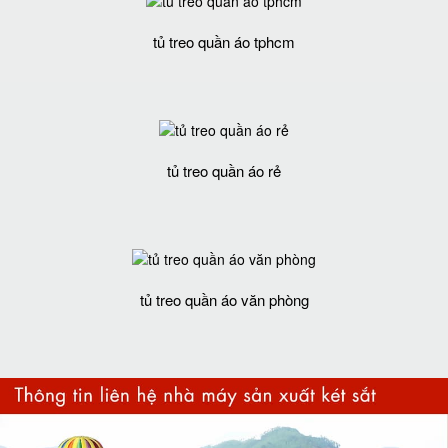
tủ treo quần áo tphcm
tủ treo quần áo rẻ
tủ treo quần áo văn phòng