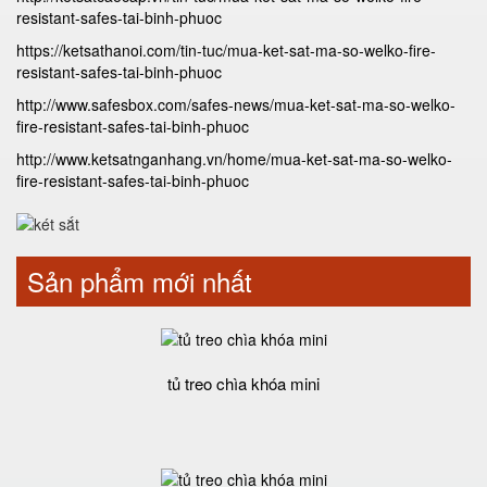
resistant-safes-tai-binh-phuoc
https://ketsathanoi.com/tin-tuc/mua-ket-sat-ma-so-welko-fire-
resistant-safes-tai-binh-phuoc
http://www.safesbox.com/safes-news/mua-ket-sat-ma-so-welko-
fire-resistant-safes-tai-binh-phuoc
http://www.ketsatnganhang.vn/home/mua-ket-sat-ma-so-welko-
fire-resistant-safes-tai-binh-phuoc
Sản phẩm mới nhất
tủ treo chìa khóa mini