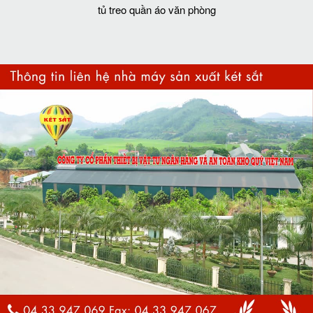
tủ treo quần áo văn phòng