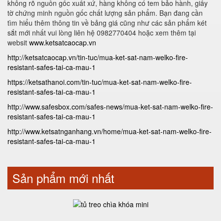
không rõ nguồn gốc xuất xứ, hàng không có tem bảo hành, giấy
tờ chứng minh nguồn gốc chất lượng sản phẩm. Bạn đang cần
tìm hiểu thêm thông tin về bảng giá cũng như các sản phẩm két
sắt mới nhất vui lòng liên hệ 0982770404 hoặc xem thêm tại
websit
www.ketsatcaocap.vn
http://ketsatcaocap.vn/tin-tuc/mua-ket-sat-nam-welko-fire-
resistant-safes-tai-ca-mau-1
https://ketsathanoi.com/tin-tuc/mua-ket-sat-nam-welko-fire-
resistant-safes-tai-ca-mau-1
http://www.safesbox.com/safes-news/mua-ket-sat-nam-welko-fire-
resistant-safes-tai-ca-mau-1
http://www.ketsatnganhang.vn/home/mua-ket-sat-nam-welko-fire-
resistant-safes-tai-ca-mau-1
Sản phẩm mới nhất