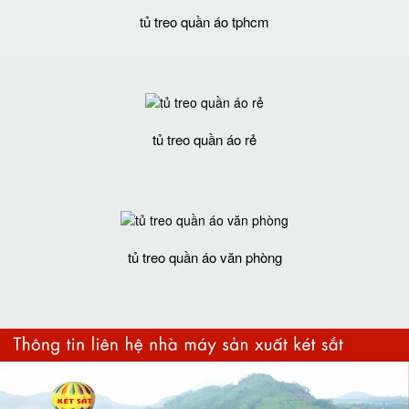
tủ treo quần áo tphcm
tủ treo quần áo rẻ
tủ treo quần áo văn phòng