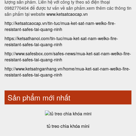
lượng sản phẩm. Liên hệ với công ty theo số điện thoại
0982770404 để được tư vấn về sản phẩm.xem thêm các thông tin
sản phẩm tại website
www.ketsatcaocap.vn
http://ketsatcaocap.vn/tin-tuc/mua-ket-sat-nam-welko-fire-
resistant-safes-tai-quang-ninh
https://ketsathanoi.com/tin-tuc/mua-ket-sat-nam-welko-fire-
resistant-safes-tai-quang-ninh
http://www.safesbox.com/safes-news/mua-ket-sat-nam-welko-fire-
resistant-safes-tai-quang-ninh
http://www.ketsatnganhang.vn/home/mua-ket-sat-nam-welko-fire-
resistant-safes-tai-quang-ninh
Sản phẩm mới nhất
tủ treo chìa khóa mini