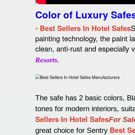
Color of Luxury Safe
•
S
Best Sellers In Hotel Safes
painting technology, the paint 
clean, anti-rust and especially 
.
Resorts
The safe has 2 basic colors, Bl
tones for modern interiors, suit
Sellers In Hotel Safes
For Sal
Best Se
great choice for Sentry