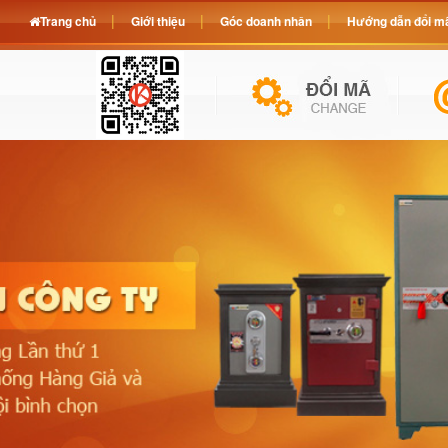
Trang chủ
Giới thiệu
Góc doanh nhân
Hướng dẫn đổi mã