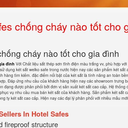
s chống cháy nào tốt cho g
ống cháy nào tốt cho gia đình
ia đình
Với Chất liệu sắt thép sơn tĩnh điện màu trắng vv, phù hợp với
sử dụng két sắt welko safe trong nước hiện nay các sản phẩm két sắt 
 hàng tìm kiếm. đặc điểm nổi bật của két sắt là tính năng an toàn bền
 hợp. Đáp ứng nhu cầu của khách hàng hiện nay các showroom trưng b
 đạng được phân phối bởi đơn vị sản xuất két sắt cao cấp. Hệ thống đ
g phục vụ nhu cầu mua bán két sắt của khách hàng. Sản phẩm két sắt 
g ty két sắt cao cấp. Hiện nay các đại lý phân phối với nhiều mẫu mớ
Sellers In Hotel Safes
 fireproof structure