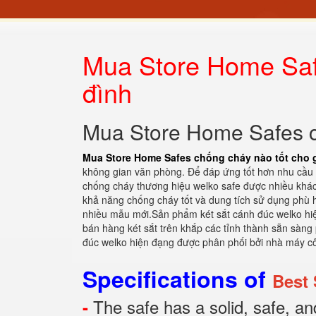
Mua Store Home Safe
đình
Mua Store Home Safes ch
Mua Store Home Safes chống cháy nào tốt cho g
không gian văn phòng. Để đáp ứng tốt hơn nhu cầu 
chống cháy thương hiệu welko safe được nhiều khách
khả năng chống cháy tốt và dung tích sử dụng phù
nhiều mẫu mới.Sản phẩm két sắt cánh đúc welko hiện
bán hàng két sắt trên khắp các tỉnh thành sẵn sàn
đúc welko hiện đạng được phân phối bởi nhà máy côn
Specifications of
Best 
The safe has a solid, safe, and
-