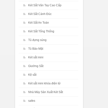
Két Sắt Vân Tay Cao Cấp
Két Sắt Cánh Đúc
Két Sắt An Toàn
Két Sắt Tổng Thống
Tủ đựng súng
Tủ Bảo Mật
Két sắt mini
Giường Sắt
Kệ sắt
Két sắt mini khóa điện tử
Nhà Máy Sản Xuất Két Sắt
safes