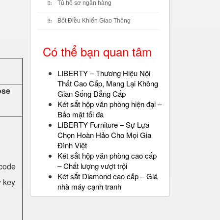
Tủ hồ sơ ngân hàng
Bốt Điều Khiển Giao Thông
Có thể bạn quan tâm
LIBERTY – Thương Hiệu Nội
Thất Cao Cấp, Mang Lại Không
ose
Gian Sống Đẳng Cấp
Két sắt hộp văn phòng hiện đại –
Bảo mật tối đa
LIBERTY Furniture – Sự Lựa
Chọn Hoàn Hảo Cho Mọi Gia
Đình Việt
Két sắt hộp văn phòng cao cấp
 code
– Chất lượng vượt trội
Két sắt Diamond cao cấp – Giá
 key
nhà máy cạnh tranh