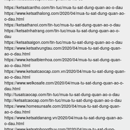
https://ketsatcantho.com/tin-tuc/mua-tu-sat-dung-quan-ao-o-dau
https://www.ketsathalong.com/2020/04/mua-tu-sat-dung-quan-ao-
o-dau.html
https://ketsathanoi.com/tin-tuc/mua-tu-sat-dung-quan-ao-o-dau
https://ketsatnhatrang.com/tin-tuc/mua-tu-sat-dung-quan-ao-o-
dau
https://ketsatsaigon.com/tin-tuc/mua-tu-sat-dung-quan-ao-o-dau
https://www.ketsatvungtau.com/2020/04/mua-tu-sat-dung-quan-
ao-o-dau.html
https://www.ketsatbienhoa.com/2020/04/mua-tu-sat-dung-quan-
ao-o-dau.html
https://www.ketsatcaocap.com.vn/2020/04/mua-tu-sat-dung-quan-
ao-o-dau.html
https://www.welkosafe.com/2020/04/mua-tu-sat-dung-quan-ao-o-
dau.html
http://tusatcaocap.com/tin-tuc/mua-tu-sat-dung-quan-ao-o-dau
http://ketsatcaocap.com/tin-tuc/mua-tu-sat-dung-quan-ao-o-dau
https://www.homesunsafe.com/2020/04/mua-tu-sat-dung-quan-
ao-o-dau.html
https://www.ketsatdanang.vn/2020/04/mua-tu-sat-dung-quan-ao-
o-dau.html
https://www.ketsatphongthuy.com/2020/04/mua-tu-sat-dung-