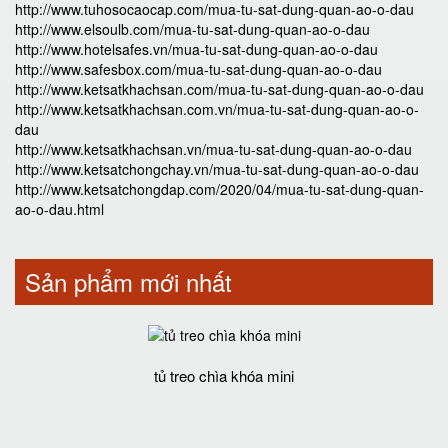
http://www.tuhosocaocap.com/mua-tu-sat-dung-quan-ao-o-dau
http://www.elsoulb.com/mua-tu-sat-dung-quan-ao-o-dau
http://www.hotelsafes.vn/mua-tu-sat-dung-quan-ao-o-dau
http://www.safesbox.com/mua-tu-sat-dung-quan-ao-o-dau
http://www.ketsatkhachsan.com/mua-tu-sat-dung-quan-ao-o-dau
http://www.ketsatkhachsan.com.vn/mua-tu-sat-dung-quan-ao-o-
dau
http://www.ketsatkhachsan.vn/mua-tu-sat-dung-quan-ao-o-dau
http://www.ketsatchongchay.vn/mua-tu-sat-dung-quan-ao-o-dau
http://www.ketsatchongdap.com/2020/04/mua-tu-sat-dung-quan-
ao-o-dau.html
Sản phẩm mới nhất
tủ treo chìa khóa mini