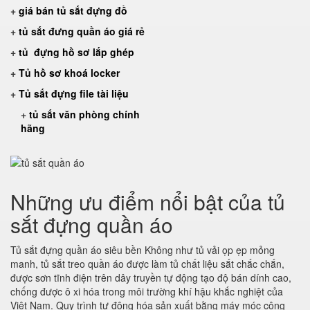
+
giá bán tủ sắt đựng đồ
+
tủ sắt đưng quần áo giá rẻ
+
tủ đựng hồ sơ lắp ghép
+
Tủ hồ sơ khoá locker
+
Tủ sắt đựng file tài liệu
+
tủ sắt văn phòng chính
hãng
Những ưu điểm nổi bật của tủ
sắt đựng quần áo
Tủ sắt đựng quần áo siêu bền Không như tủ vải ọp ẹp mỏng
manh, tủ sắt treo quần áo được làm tủ chất liệu sắt chắc chắn,
được sơn tĩnh điện trên dây truyền tự động tạo độ bán dính cao,
chống được ô xi hóa trong môi trường khí hậu khắc nghiệt của
Việt Nam. Quy trình tự động hóa sản xuất bằng máy móc công