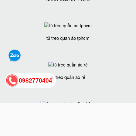
tủ treo quần áo tphcm
tủ treo quần áo rẻ
0982770404
back
to
tủ treo quần áo văn phòng
top