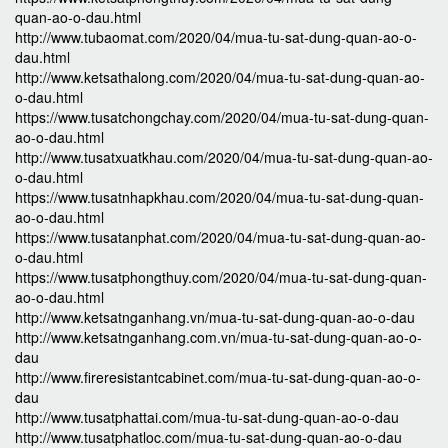
quan-ao-o-dau.html
http://www.tubaomat.com/2020/04/mua-tu-sat-dung-quan-ao-o-
dau.html
http://www.ketsathalong.com/2020/04/mua-tu-sat-dung-quan-ao-
o-dau.html
https://www.tusatchongchay.com/2020/04/mua-tu-sat-dung-quan-
ao-o-dau.html
http://www.tusatxuatkhau.com/2020/04/mua-tu-sat-dung-quan-ao-
o-dau.html
https://www.tusatnhapkhau.com/2020/04/mua-tu-sat-dung-quan-
ao-o-dau.html
https://www.tusatanphat.com/2020/04/mua-tu-sat-dung-quan-ao-
o-dau.html
https://www.tusatphongthuy.com/2020/04/mua-tu-sat-dung-quan-
ao-o-dau.html
http://www.ketsatnganhang.vn/mua-tu-sat-dung-quan-ao-o-dau
http://www.ketsatnganhang.com.vn/mua-tu-sat-dung-quan-ao-o-
dau
http://www.fireresistantcabinet.com/mua-tu-sat-dung-quan-ao-o-
dau
http://www.tusatphattai.com/mua-tu-sat-dung-quan-ao-o-dau
http://www.tusatphatloc.com/mua-tu-sat-dung-quan-ao-o-dau