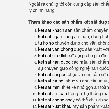
Ngoài ra chúng tôi còn cung cấp sản phẩm
lý chính hãng.
Tham khảo các sản phẩm két sắt được 
ket sat khach san
sản phẩm chuyên 
ket sat ngan hang
an toàn, dung tíc
tu ho so
chuyên dụng cho văn phòng
ket sat van phong
được sản xuất với 
ket sat gia dinh
sử dụng cho gia đình
ket sat han quoc
các mẫu sản phẩm k
sự chuyển giao công nghệ hàn quốc
ket sat sai gon
phục vụ nhu cầu sử d
ket sat ha noi
phục vụ nhu cầu mua, 
ket sat mini
thiết kế nhỏ gọn an toàn
ket sat an toan
trang bị hệ thống mã
ket sat chong chay
có thể chịu được 
ket sat xuat khau my
sản phẩm xuất 