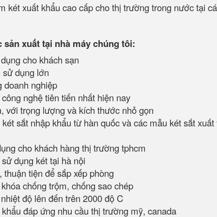
 két xuất khẩu cao cấp cho thị trường trong nước tại cá
sản xuất tại nhà máy chúng tôi:
dụng cho khách sạn
h sử dụng lớn
 doanh nghiệp
công nghệ tiên tiến nhất hiện nay
, với trọng lượng và kích thước nhỏ gọn
ét sắt nhập khẩu từ hàn quốc và các mẫu két sắt xuất 
ụng cho khách hàng thị trường tphcm
sử dụng két tại hà nội
, thuận tiện để sắp xếp phòng
 khóa chống trộm, chống sao chép
nhiệt độ lên đến trên 2000 độ C
khẩu đáp ứng nhu cầu thị trường mỹ, canada