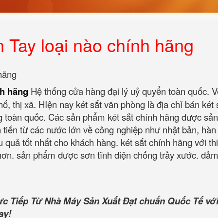
 Tay loại nào chính hãng
 hãng
nh hãng
Hệ thống cửa hàng đại lý uỷ quyển toàn quốc. V
ố, thị xã. HIện nay két sắt văn phòng là địa chỉ bán két 
g toàn quốc. Các sản phẩm két sắt chính hãng được sản
n tiến từ các nước lớn về công nghiệp như nhật bản, hàn
u quả tốt nhất cho khách hàng. két sắt chính hãng với thi
 hơn. sản phẩm được sơn tĩnh điện chống trầy xước. đả
ực Tiếp Từ Nhà Máy Sản Xuất Đạt chuẩn Quốc Tế với
ay!