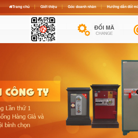
Trang chủ
Giới thiệu
Góc doanh nhân
Hướng dẫn đổi mã