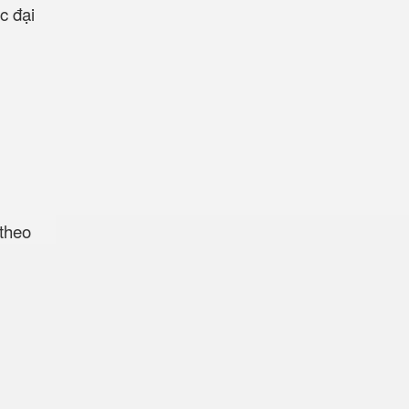
c đại
theo