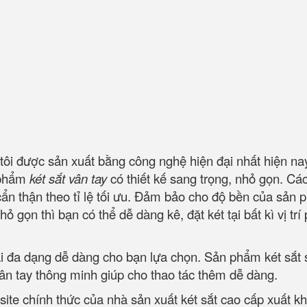
ôi được sản xuất bằng công nghệ hiện đại nhất hiện nay
n phẩm
két sắt vân tay
có thiết kế sang trọng, nhỏ gọn. Cá
 cẩn thận theo tỉ lệ tối ưu. Đảm bảo cho độ bền của sản
ỏ gọn thì bạn có thể dễ dàng kê, đặt két tại bất kì vị trí
oại đa dạng dễ dàng cho bạn lựa chọn. Sản phẩm két sắt 
ân tay thông minh giúp cho thao tác thêm dễ dàng.
site chính thức của nhà sản xuất két sắt cao cấp xuất k