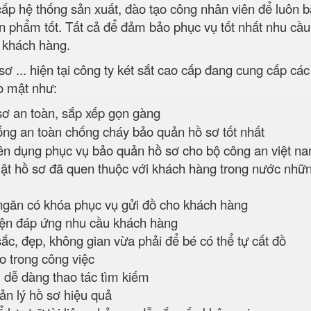
ấp hệ thống sản xuất, đào tạo công nhân viên để luôn bắ
sản phẩm tốt. Tất cả để đảm bảo phục vụ tốt nhất nhu cầu
a khách hàng.
ơ ... hiện tại công ty két sắt cao cấp đang cung cấp cá
ảo mật như:
sơ an toàn, sắp xếp gọn gàng
hống an toàn chống cháy bảo quản hồ sơ tốt nhất
 dụng phục vụ bảo quản hồ sơ cho bộ công an việt n
ật hồ sơ đã quen thuộc với khách hàng trong nước nhữ
ngăn có khóa phục vụ gửi đồ cho khách hàng
iện đáp ứng nhu cầu khách hàng
ắc, đẹp, không gian vừa phải để bé có thể tự cất đồ
o trong công việc
, dễ dàng thao tác tìm kiếm
ản lý hồ sơ hiệu quả