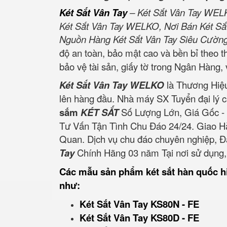
Két Sắt Vân Tay
– Két Sắt Vân Tay WELK
Két Sắt Vân Tay WELKO, Nơi Bán Két Sắ
Nguồn Hàng Két Sắt Vân Tay Siêu Cường,
độ an toàn, bảo mật cao và bền bỉ theo t
bảo vệ tài sản, giấy tờ trong Ngân Hàng, 
Két Sắt Vân Tay WELKO
là Thương Hiệu
lên hàng đầu. Nhà máy SX Tuyển đại lý 
sắm
KÉT SẮT
Số Lượng Lớn, Giá Gốc -
Tư Vấn Tận Tình Chu Đáo 24/24. Giao H
Quan. Dịch vụ chu đáo chuyên nghiệp, 
Tay
Chính Hãng 03 năm Tại nơi sử dụng,
Các mẫu sản phẩm két sắt hàn quốc h
như:
Két Sắt Vân Tay KS80N - FE
Két Sắt Vân Tay KS80D - FE