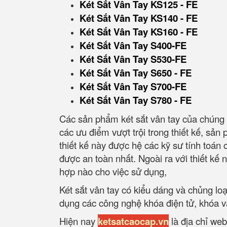
Két Sắt Vân Tay KS125 - FE
Két Sắt Vân Tay KS140 - FE
Két Sắt Vân Tay KS160 - FE
Két Sắt Vân Tay S400-FE
Két Sắt Vân Tay S530-FE
Két Sắt Vân Tay S650 - FE
Két Sắt Vân Tay S700-FE
Két Sắt Vân Tay S780 - FE
Các sản phẩm két sắt vân tay của chúng t
các ưu điểm vượt trội trong thiết kế, sả
thiết kế này được hệ các kỹ sư tính toán
được an toàn nhất. Ngoài ra với thiết kế nh
hợp nào cho việc sử dụng,
Két sắt vân tay có kiểu dáng và chủng l
dụng các công nghệ khóa điện tử, khóa v
Hiện nay
ketsatcaocap.vn
là địa chỉ web