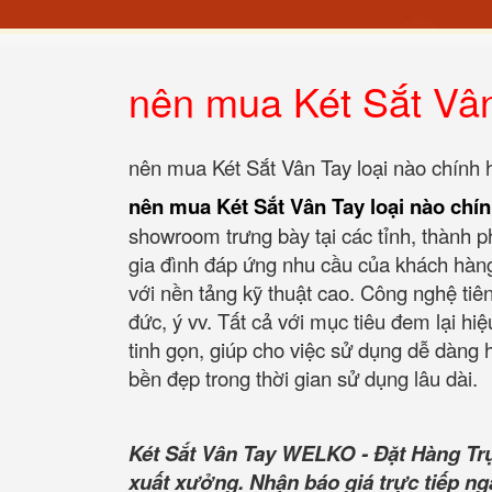
nên mua Két Sắt Vân
nên mua Két Sắt Vân Tay loại nào chính
nên mua Két Sắt Vân Tay loại nào chí
showroom trưng bày tại các tỉnh, thành ph
gia đình đáp ứng nhu cầu của khách hàn
với nền tảng kỹ thuật cao. Công nghệ tiê
đức, ý vv. Tất cả với mục tiêu đem lại hiệ
tinh gọn, giúp cho việc sử dụng dễ dàng
bền đẹp trong thời gian sử dụng lâu dài.
Két Sắt Vân Tay WELKO - Đặt Hàng Tr
xuất xưởng. Nhận báo giá trực tiếp ng