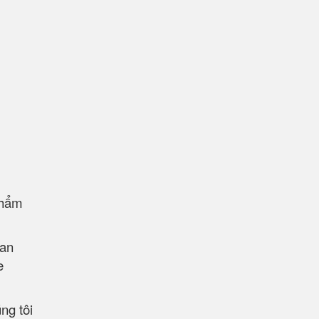
phẩm
 an
e
ng tôi