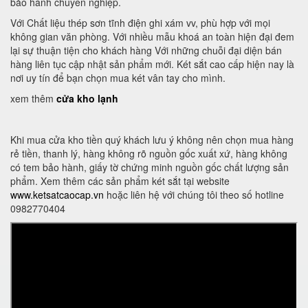
bảo hành chuyên nghiệp.
Với Chất liệu thép sơn tĩnh điện ghi xám vv, phù hợp với mọi
không gian văn phòng. Với nhiều mẫu khoá an toàn hiện đại đem
lại sự thuận tiện cho khách hàng Với những chuỗi đại diện bán
hàng liên tục cập nhật sản phẩm mới. Két sắt cao cấp hiện nay là
nơi uy tín để bạn chọn mua két vân tay cho mình.
xem thêm
cửa kho lạnh
Khi mua cửa kho tiền quý khách lưu ý không nên chọn mua hàng
rẻ tiền, thanh lý, hàng không rõ nguồn gốc xuất xứ, hàng không
có tem bảo hành, giấy tờ chứng minh nguồn gốc chất lượng sản
phẩm. Xem thêm các sản phẩm két sắt tại website
www.ketsatcaocap.vn
hoặc liên hệ với chúng tôi theo số hotline
0982770404