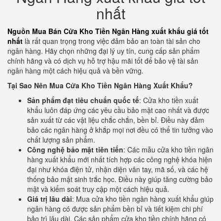
nhất
Nguồn Mua Bán Cửa Kho Tiền Ngân Hàng xuất khẩu giá tốt
nhất
là rất quan trọng trong việc đảm bảo an toàn tài sản cho
ngân hàng. Hãy chọn những đại lý uy tín, cung cấp sản phẩm
chính hãng và có dịch vụ hỗ trợ hậu mãi tốt để bảo vệ tài sản
ngân hàng một cách hiệu quả và bền vững.
Tại Sao Nên Mua Cửa Kho Tiền Ngân Hàng Xuất Khẩu?
Sản phẩm đạt tiêu chuẩn quốc tế
: Cửa kho tiền xuất
khẩu luôn đáp ứng các yêu cầu bảo mật cao nhất và được
sản xuất từ các vật liệu chắc chắn, bền bỉ. Điều này đảm
bảo các ngân hàng ở khắp mọi nơi đều có thể tin tưởng vào
chất lượng sản phẩm.
Công nghệ bảo mật tiên tiến
: Các mẫu cửa kho tiền ngân
hàng xuất khẩu mới nhất tích hợp các công nghệ khóa hiện
đại như khóa điện tử, nhận diện vân tay, mã số, và các hệ
thống bảo mật sinh trắc học. Điều này giúp tăng cường bảo
mật và kiểm soát truy cập một cách hiệu quả.
Giá trị lâu dài
: Mua cửa kho tiền ngân hàng xuất khẩu giúp
ngân hàng có được sản phẩm bền bỉ và tiết kiệm chi phí
bảo trì lâu dài. Các sản phẩm cửa kho tiền chính hãng có