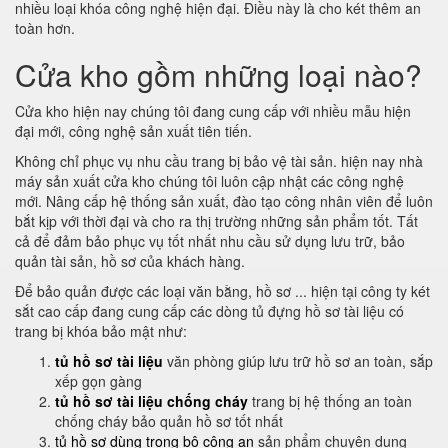
nhiều loại khóa công nghệ hiện đại. Điều này là cho két thêm an
toàn hơn.
Cửa kho gồm những loại nào?
Cửa kho hiện nay chúng tôi đang cung cấp với nhiều mẫu hiện
đại mới, công nghệ sản xuất tiên tiến.
Không chỉ phục vụ nhu cầu trang bị bảo vệ tài sản. hiện nay nhà
máy sản xuất cửa kho chúng tôi luôn cập nhật các công nghệ
mới. Nâng cấp hệ thống sản xuất, đào tạo công nhân viên để luôn
bắt kịp với thời đại và cho ra thị trường những sản phẩm tốt. Tất
cả để đảm bảo phục vụ tốt nhất nhu cầu sử dụng lưu trữ, bảo
quản tài sản, hồ sơ của khách hàng.
Để bảo quản được các loại văn bằng, hồ sơ ... hiện tại công ty két
sắt cao cấp đang cung cấp các dòng tủ đựng hồ sơ tài liệu có
trang bị khóa bảo mật như:
tủ hồ sơ tài liệu
văn phòng giúp lưu trữ hồ sơ an toàn, sắp
xếp gọn gàng
tủ hồ sơ tài liệu chống cháy
trang bị hệ thống an toàn
chống cháy bảo quản hồ sơ tốt nhất
tủ hồ sơ dùng trong bộ công an
sản phẩm chuyên dụng