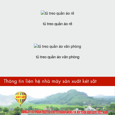
tủ treo quần áo rẻ
tủ treo quần áo văn phòng