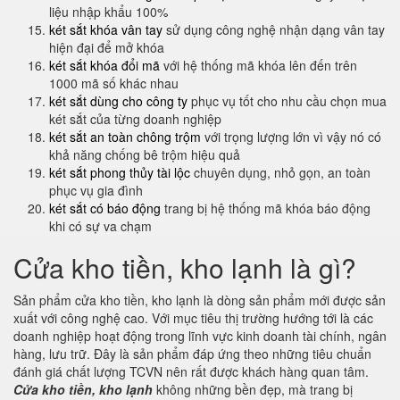
liệu nhập khẩu 100%
két sắt khóa vân tay
sử dụng công nghệ nhận dạng vân tay
hiện đại để mở khóa
két sắt khóa đổi mã
với hệ thống mã khóa lên đến trên
1000 mã số khác nhau
két sắt dùng cho công ty
phục vụ tốt cho nhu cầu chọn mua
két sắt của từng doanh nghiệp
két sắt an toàn chông trộm
với trọng lượng lớn vì vậy nó có
khả năng chống bê trộm hiệu quả
két sắt phong thủy tài lộc
chuyên dụng, nhỏ gọn, an toàn
phục vụ gia đình
két sắt có báo động
trang bị hệ thống mã khóa báo động
khi có sự va chạm
Cửa kho tiền, kho lạnh là gì?
Sản phẩm cửa kho tiền, kho lạnh là dòng sản phẩm mới được sản
xuất với công nghệ cao. Với mục tiêu thị trường hướng tới là các
doanh nghiệp hoạt động trong lĩnh vực kinh doanh tài chính, ngân
hàng, lưu trữ. Đây là sản phẩm đáp ứng theo những tiêu chuẩn
đánh giá chất lượng TCVN nên rất được khách hàng quan tâm.
Cửa kho tiền, kho lạnh
không những bền đẹp, mà trang bị