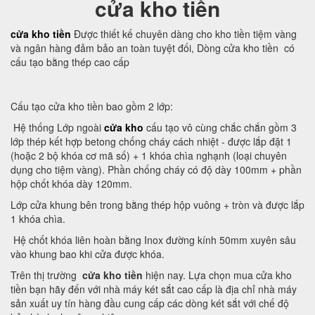
cửa kho tiền
cửa kho tiền
Được thiết kế chuyên dàng cho kho tiền tiệm vàng
và ngân hàng đảm bảo an toàn tuyệt đối, Dòng cửa kho tiền có
cấu tạo bằng thép cao cấp
Cấu tạo cửa kho tiền bao gồm 2 lớp:
Hệ thống Lớp ngoài
cửa kho
cấu tạo vô cùng chắc chắn gồm 3
lớp thép kết hợp betong chống cháy cách nhiệt - được lắp đặt 1
(hoặc 2 bộ khóa cơ mã số) + 1 khóa chìa nghạnh (loại chuyên
dụng cho tiệm vàng). Phần chống cháy có độ dày 100mm + phần
hộp chốt khóa dày 120mm.
Lớp cửa khung bên trong bằng thép hộp vuông + tròn và được lắp
1 khóa chìa.
Hệ chốt khóa liên hoàn bằng Inox đường kính 50mm xuyên sâu
vào khung bao khi cửa được khóa.
Trên thị trường
cửa kho tiền
hiện nay. Lựa chọn mua cửa kho
tiền bạn hãy đến với nhà máy két sắt cao cấp là địa chỉ nhà máy
sản xuất uy tín hàng đầu cung cấp các dòng két sắt với chế độ