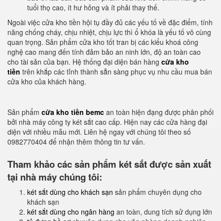
tuổi thọ cao, ít hư hỏng và ít phải thay thế.
Ngoài việc cửa kho tiền hội tụ đầy đủ các yếu tố về đặc điểm, tính
năng chống cháy, chịu nhiệt, chịu lực thì ổ khóa là yếu tố vô cùng
quan trọng. Sản phẩm cửa kho tốt tran bị các kiểu khoá công
nghệ cao mang đến tính đảm bảo an ninh lớn, độ an toàn cao
cho tài sản của bạn. Hệ thống đại diện bán hàng
cửa kho
tiền
trên khắp các tỉnh thành sẵn sàng phục vụ nhu cầu mua bán
cửa kho của khách hàng.
Sản phẩm
cửa kho tiền bemc
an toàn hiện đạng được phân phối
bởi nhà máy công ty két sắt cao cấp. Hiện nay các cửa hàng đại
diện với nhiều mẫu mới. Liên hệ ngay với chúng tôi theo số
0982770404 để nhận thêm thông tin tư vấn.
Tham khảo các sản phẩm két sắt được sản xuất
tại nhà máy chúng tôi:
két sắt dùng cho khách sạn
sản phẩm chuyên dụng cho
khách sạn
két sắt dùng cho ngân hàng
an toàn, dung tích sử dụng lớn