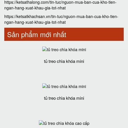
https://ketsathalong.com/tin-tuc/nguon-mua-ban-cua-kho-tien-
ngan-hang-xuat-khau-gia-tot-nhat
https://ketsatkhachsan.vn/tin-tuc/nguon-mua-ban-cua-kho-tien-
ngan-hang-xuat-khau-gia-tot-nhat
Sản phẩm mới nhất
tủ treo chìa khóa mini
tủ treo chìa khóa mini