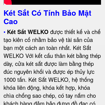
Két Sắt Có Tính Bảo Mật
Cao
•
được thiết kế và chế
Két Sắt WELKO
tạo kiên cố nhằm bảo vệ tài sản của
bạn một cách an toàn nhất.
Két Sắt
WELKO Với kết cấu thân két bằng thép
dày, cửa két sắt được làm bằng thép
đúc nguyên khối và được ép thủy lực
1000 tấn.
Két Sắt WELKO
, hệ thống
khóa liên động, khóa kết hợp, khóa
chìa chống sao chép, có tay nắm cho
khách hàng đảm bảo đựng đồ đạc có