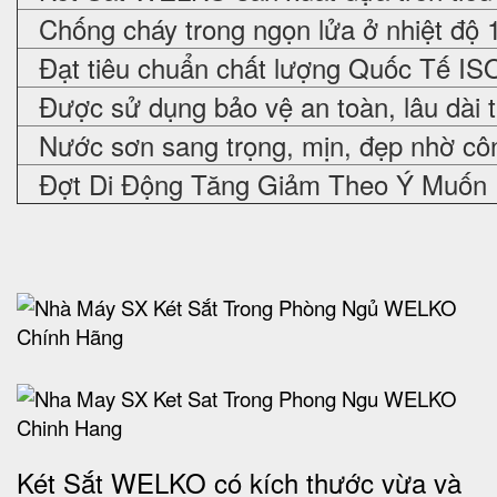
Chống cháy trong ngọn lửa ở nhiệt độ 
Đạt tiêu chuẩn chất lượng Quốc Tế IS
Được sử dụng bảo vệ an toàn, lâu dài 
Nước sơn sang trọng, mịn, đẹp nhờ cô
Đợt Di Động Tăng Giảm Theo Ý Muốn
Két Sắt WELKO có kích thước vừa và