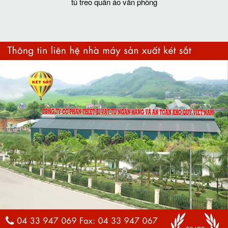
tủ treo quần áo văn phòng