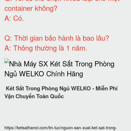
container không
?
A:
Có
.
Q: T
hời gian bảo hành
là bao lâu?
A: Thông thường là 1 năm.
Két Sắt Trong Phòng Ngủ WELKO - Miễn Phí
Vận Chuyển Toàn Quốc
https://ketsathanoi.com/tin-tuc/nguon-san-xuat-ket-sat-trong-