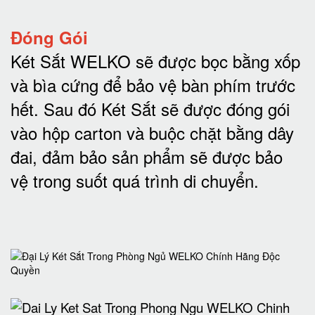
Đóng Gói
Két Sắt WELKO sẽ được bọc bằng xốp
và bìa cứng để bảo vệ bàn phím trước
hết.
Sau đó Két Sắt sẽ được đóng gói
vào hộp carton và buộc chặt bằng dây
đai, đảm bảo sản phẩm sẽ được bảo
vệ trong suốt quá trình di chuyể
n.