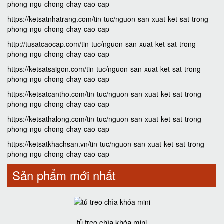
phong-ngu-chong-chay-cao-cap
https://ketsatnhatrang.com/tin-tuc/nguon-san-xuat-ket-sat-trong-
phong-ngu-chong-chay-cao-cap
http://tusatcaocap.com/tin-tuc/nguon-san-xuat-ket-sat-trong-
phong-ngu-chong-chay-cao-cap
https://ketsatsaigon.com/tin-tuc/nguon-san-xuat-ket-sat-trong-
phong-ngu-chong-chay-cao-cap
https://ketsatcantho.com/tin-tuc/nguon-san-xuat-ket-sat-trong-
phong-ngu-chong-chay-cao-cap
https://ketsathalong.com/tin-tuc/nguon-san-xuat-ket-sat-trong-
phong-ngu-chong-chay-cao-cap
https://ketsatkhachsan.vn/tin-tuc/nguon-san-xuat-ket-sat-trong-
phong-ngu-chong-chay-cao-cap
Sản phẩm mới nhất
tủ treo chìa khóa mini