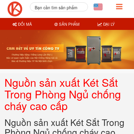
Bạn cần tìm sản phẩm
nào?
ĐỔI MÃ
SẢN PHẨM
ĐẠI LÝ
Nguồn sản xuất Két Sắt
Trong Phòng Ngủ chống
cháy cao cấp
Nguồn sản xuất Két Sắt Trong
Phòng Ngủ chống cháy cao