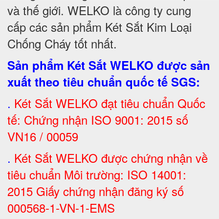
và
thế giới. WELKO là công ty cung
cấp các sản phẩm Két Sắt Kim Loại
Chống Cháy tốt nhất
.
Sản phẩm Két Sắt WELKO được sản
xuất theo tiêu chuẩn quốc tế SGS
:
.
Két Sắt
WELKO đạt tiêu chuẩn Quốc
tế: Chứng nhận ISO 9001: 2015 số
VN16 / 00059
.
Két Sắt WELKO được chứng nhận về
tiêu chuẩn Môi trường: ISO 14001:
2015 Giấy chứng nhận đăng ký số
000568-1-VN-1-EMS