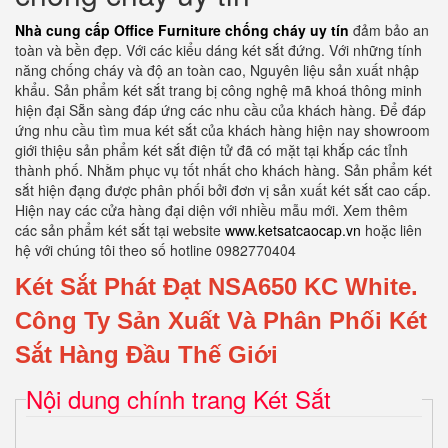
Nhà cung cấp Office Furniture chống cháy uy tín
đảm bảo an
toàn và bền đẹp. Với các kiểu dáng két sắt đứng. Với những tính
năng chống cháy và độ an toàn cao, Nguyên liệu sản xuất nhập
khẩu. Sản phẩm két sắt trang bị công nghệ mã khoá thông minh
hiện đại Sẵn sàng đáp ứng các nhu cầu của khách hàng. Để đáp
ứng nhu cầu tìm mua két sắt của khách hàng hiện nay showroom
giới thiệu sản phẩm két sắt điện tử đã có mặt tại khắp các tỉnh
thành phố. Nhằm phục vụ tốt nhất cho khách hàng. Sản phẩm két
sắt hiện đạng được phân phối bởi đơn vị sản xuất két sắt cao cấp.
Hiện nay các cửa hàng đại diện với nhiều mẫu mới. Xem thêm
các sản phẩm két sắt tại website
www.ketsatcaocap.vn
hoặc liên
hệ với chúng tôi theo số hotline 0982770404
Két Sắt Phát Đạt NSA650 KC White.
Công Ty Sản Xuất Và Phân Phối Két
Sắt Hàng Đầu Thế Giới
Nội dung chính trang Két Sắt