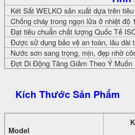
Két Sắt WELKO sản xuất dựa trên tiêu
Chống cháy trong ngọn lửa ở nhiệt độ 
Đạt tiêu chuẩn chất lượng Quốc Tế IS
Được sử dụng bảo vệ an toàn, lâu dài 
Nước sơn sang trọng, mịn, đẹp nhờ cô
Đợt Di Động Tăng Giảm Theo Ý Muốn
Kích Thước Sản Phẩm
K
Model