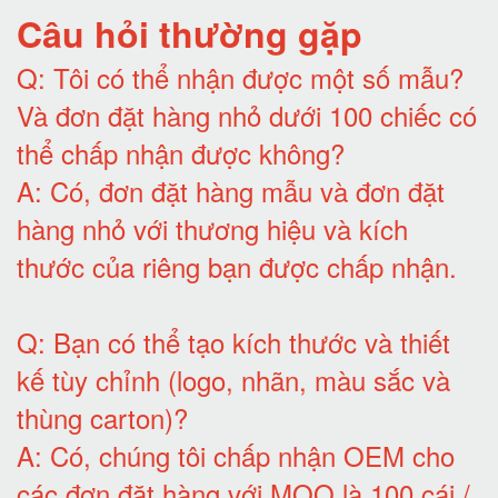
Câu hỏi thường gặp
Q:
Tôi có thể nhận được một số mẫu?
Và đơn đặt hàng nhỏ dưới 100 chiếc có
thể chấp nhận được không?
A:
Có, đơn đặt hàng mẫu và đơn đặt
hàng nhỏ với thương hiệu và kích
thước của riêng bạn được chấp nhận
.
Q:
Bạn có thể tạo kích thước và thiết
kế tùy chỉnh (logo, nhãn, màu sắc và
thùng carton)
?
A:
Có, chúng tôi chấp nhận OEM cho
các đơn đặt hàng với MOQ là 100 cái /