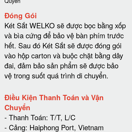
Đóng Gói
Két Sắt WELKO sẽ được bọc bằng xốp
và bìa cứng để bảo vệ bàn phím trước
hết.
Sau đó Két Sắt sẽ được đóng gói
vào hộp carton và buộc chặt bằng dây
đai, đảm bảo sản phẩm sẽ được bảo
vệ trong suốt quá trình di chuyể
n.
Điều Kiện Thanh Toán và Vận
Chuyển
- Thanh Toán: T/T, L/C
- Cảng: Haiphong Port, Vietnam