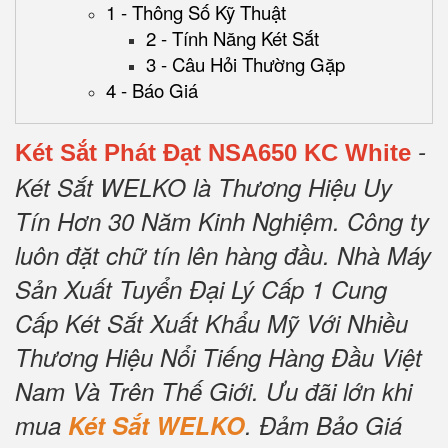
1 - Thông Số Kỹ Thuật
2 - Tính Năng Két Sắt
3 - Câu Hỏi Thường Gặp
4 - Báo Giá
-
Két Sắt Phát Đạt NSA650 KC White
Két Sắt WELKO là Thương Hiệu Uy
Tín Hơn 30 Năm Kinh Nghiệm.
Công ty
luôn đặt chữ tín lên hàng đầu.
Nhà Máy
Sản Xuất Tuyển Đại Lý Cấp 1 Cung
Cấp Két Sắt Xuất Khẩu Mỹ Với Nhiều
Thương Hiệu Nổi Tiếng Hàng Đầu Việt
Nam Và Trên Thế Giới.
Ưu đãi lớn khi
mua
Két Sắt WELKO
.
Đảm Bảo Giá