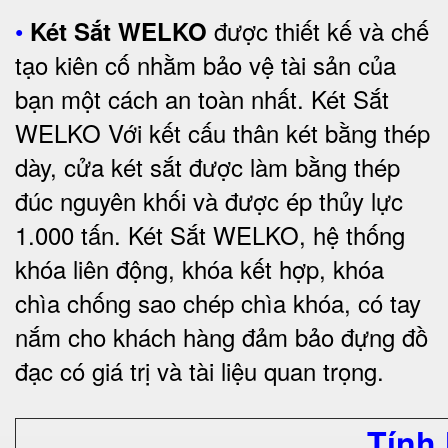
•
được thiết kế và chế
Két Sắt WELKO
tạo kiên cố nhằm bảo vệ tài sản của
bạn một cách an toàn nhất.
Két Sắt
WELKO Với kết cấu thân két bằng thép
dày, cửa két sắt được làm bằng thép
đúc nguyên khối và được ép thủy lực
1.000 tấn.
Két Sắt WELKO
, hệ thống
khóa liên động, khóa kết hợp, khóa
chìa chống sao chép chìa khóa, có tay
nắm cho khách hàng đảm bảo đựng đồ
đạc có giá trị và tài liệu quan trọng
.
Tính