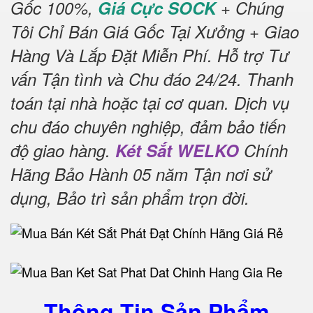
Gốc 100%,
Giá Cực SOCK
+ Chúng
Tôi Chỉ Bán Giá Gốc Tại Xưởng + Giao
Hàng Và Lắp Đặt Miễn Phí
.
Hỗ trợ Tư
vấn Tận tình và Chu đáo 24/24.
Thanh
toán tại nhà hoặc tại cơ quan.
Dịch vụ
chu đáo chuyên nghiệp, đảm bảo tiến
độ giao hàng.
Két Sắt WELKO
Chính
Hãng Bảo Hành 05 năm Tận nơi sử
dụng, Bảo trì sản phẩm trọn đời
.
Thông Tin Sản Phẩm