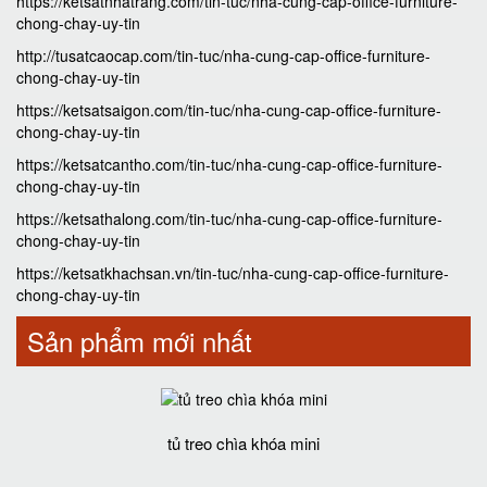
https://ketsatnhatrang.com/tin-tuc/nha-cung-cap-office-furniture-
chong-chay-uy-tin
http://tusatcaocap.com/tin-tuc/nha-cung-cap-office-furniture-
chong-chay-uy-tin
https://ketsatsaigon.com/tin-tuc/nha-cung-cap-office-furniture-
chong-chay-uy-tin
https://ketsatcantho.com/tin-tuc/nha-cung-cap-office-furniture-
chong-chay-uy-tin
https://ketsathalong.com/tin-tuc/nha-cung-cap-office-furniture-
chong-chay-uy-tin
https://ketsatkhachsan.vn/tin-tuc/nha-cung-cap-office-furniture-
chong-chay-uy-tin
Sản phẩm mới nhất
tủ treo chìa khóa mini