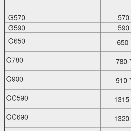
G570
570
G590
590
G650
650 
G780
780 
G900
910 
GC590
1315 
GC690
1320 