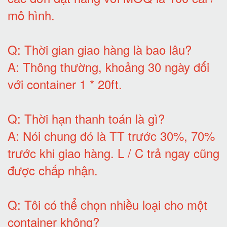
mô hình
.
Q:
Thời gian giao hàng là bao lâu
?
A:
Thông thường, khoảng 30 ngày đối
với container 1 * 20ft
.
Q:
Thời hạn thanh toán là gì
?
A:
Nói chung đó là TT trước 30%, 70%
trước khi giao hàng.
L / C trả ngay cũng
được chấp nhận
.
Q:
Tôi có thể chọn nhiều loại cho một
container không
?