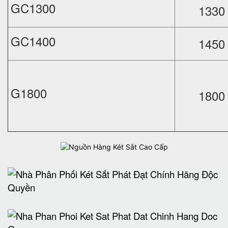
GC1300
1330 
GC1400
1450 
G1800
1800 