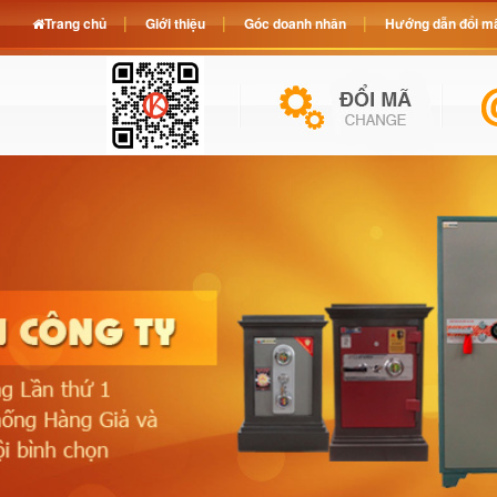
Trang chủ
Giới thiệu
Góc doanh nhân
Hướng dẫn đổi mã