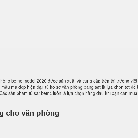
n phòng bemc model 2020 được sản xuất và cung cấp trên thị trường việ
ều mẫu mã đẹp hiện đại. tủ hồ sơ văn phòng bằng sắt là lựa chọn tốt để
Các sản phẩm tủ sắt bemc luôn là lựa chọn hàng đầu khi bạn cần mua
ng cho văn phòng