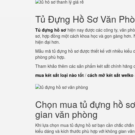
Tủ Đựng Hồ Sơ Văn Ph
Tủ đựng hồ sơ
hiện nay được các công ty, văn phò
sơ, hợp đồng một cách khoa học và gọn gàng hơn. N
hiện đại hơn.
Mẫu mã tủ đựng hồ sơ được thiết kế với nhiều kiểu 
phòng phù hợp.
Tham khảo thêm các sản phẩm két sắt chính hãng củ
mua két sắt loại nào tốt
/
cách mở két sắt welko
Chọn mua tủ đựng hồ sơ 
gian văn phòng
Khi lựa chọn mua tủ đựng hồ sơ bạn cần chắc chắn
kiểu dáng và kích thước phù hợp với không gian vă