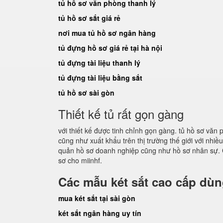
tủ hồ sơ văn phòng thanh lý
tủ hồ sơ sắt giá rẻ
nơi mua tủ hồ sơ ngân hàng
tủ đựng hồ sơ giá rẻ tại hà nội
tủ đựng tài liệu thanh lý
tủ đựng tài liệu bằng sắt
tủ hồ sơ sài gòn
Thiết kế tủ rất gọn gàng
với thiết kế được tinh chỉnh gọn gàng. tủ hồ sơ vă
cũng như xuất khẩu trên thị trường thế giới với nhi
quản hồ sơ doanh nghiệp cũng như hồ sơ nhân sự. 
sơ cho miinhf.
Các mẫu két sắt cao cấp dù
mua két sắt tại sài gòn
két sắt ngân hàng uy tín