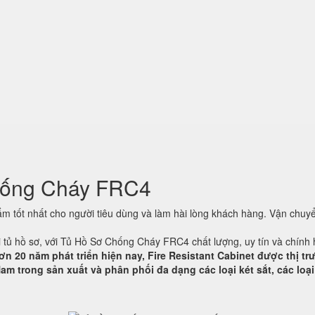
hống Cháy FRC4
 tốt nhất cho người tiêu dùng và làm hài lòng khách hàng. Vận chuyể
ại tủ hồ sơ, với Tủ Hồ Sơ Chống Cháy FRC4 chất lượng, uy tín và chính
ơn 20 năm phát triển hiện nay, Fire Resistant Cabinet được thị t
am trong sản xuất và phân phối đa dạng các loại két sắt, các loại