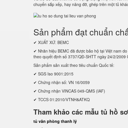
chuyển sắp xếp, hay nâng đỡ, ghép trên một tủ khác
Sản phẩm đạt chuẩn chấ
✔ XUẤT XỨ: BEMC
✔ Nhãn hiệu BEMC đã được bảo hộ tại Việt nam
theo quyết định số 3737/QĐ-SHTT ngày 24/2/2009
Sản phẩm sản xuất theo tiêu chuẩn Quốc tế:
✔ SGS Iso 9001:2015
✔ Chứng nhận số: VN 16/0059
✔ Chứng nhận VINCAS 049-QMS (IAF)
✔ TCCS 01:2010/VTNH&ATKQ
Tham khảo các mẫu tủ hồ sơ
tủ văn phòng thanh lý