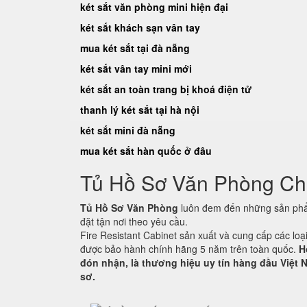
két sắt văn phòng mini hiện đại
két sắt khách sạn vân tay
mua két sắt tại đà nẵng
két sắt vân tay mini mới
két sắt an toàn trang bị khoá điện tử
thanh lý két sắt tại hà nội
két sắt mini đà nẵng
mua két sắt hàn quốc ở đâu
Tủ Hồ Sơ Văn Phòng C
Tủ Hồ Sơ Văn Phòng
luôn đem đến những sản phẩm
đặt tận nơi theo yêu cầu.
Fire Resistant Cabinet sản xuất và cung cấp các lo
được bảo hành chính hãng 5 năm trên toàn quốc.
H
đón nhận, là thương hiệu uy tín hàng đầu Việt N
sơ.