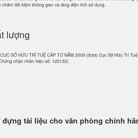
 nhằm tiết kiệm không gian và tăng diện tích sử dụng.
t lượng
 do CỤC SỞ HỮU TRÍ TUỆ CẤP TỪ NĂM 2009 (được Cục Sở Hữu Trí Tu
 Chứng nhận nhãn hiệu số: 120132)
 đựng tài liệu cho văn phòng chính hã