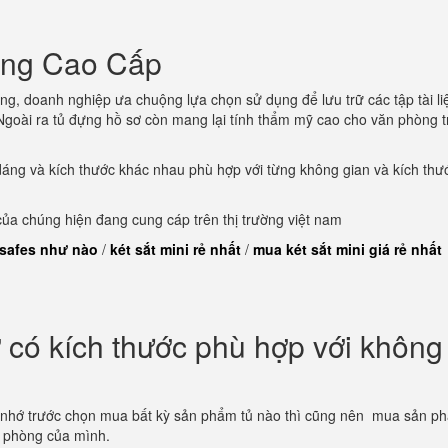
òng Cao Cấp
ng, doanh nghiệp ưa chuộng lựa chọn sử dụng để lưu trữ các tập tài li
goài ra tủ đựng hồ sơ còn mang lại tính thẩm mỹ cao cho văn phòng t
dáng và kích thước khác nhau phù hợp với từng không gian và kích thư
a chúng hiện đang cung cáp trên thị trường việt nam
 safes như nào
/
két sắt mini rẻ nhất
/
mua két sắt mini giá rẻ nhất
có kích thước phù hợp với không
 nhớ trước chọn mua bất kỳ sản phẩm tủ nào thì cũng nên mua sản p
n phòng của mình.