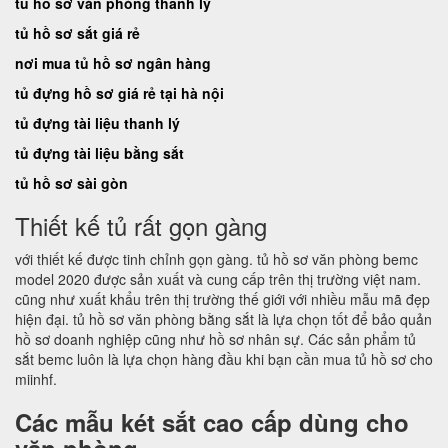
tủ hồ sơ văn phòng thanh lý
tủ hồ sơ sắt giá rẻ
nơi mua tủ hồ sơ ngân hàng
tủ đựng hồ sơ giá rẻ tại hà nội
tủ đựng tài liệu thanh lý
tủ đựng tài liệu bằng sắt
tủ hồ sơ sài gòn
Thiết kế tủ rất gọn gàng
với thiết kế được tinh chỉnh gọn gàng. tủ hồ sơ văn phòng bemc
model 2020 được sản xuất và cung cấp trên thị trường việt nam.
cũng như xuất khẩu trên thị trường thế giới với nhiều mẫu mã đẹp
hiện đại. tủ hồ sơ văn phòng bằng sắt là lựa chọn tốt để bảo quản
hồ sơ doanh nghiệp cũng như hồ sơ nhân sự. Các sản phẩm tủ
sắt bemc luôn là lựa chọn hàng đầu khi bạn cần mua tủ hồ sơ cho
miinhf.
Các mẫu két sắt cao cấp dùng cho