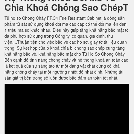
Chìa Khoá Chống Sao ChépT
Tủ hồ sơ Chống Cháy FRC4 Fire Resistant Cabinet là dòng sản
phẩm tủ sắt sử dụng khoá đổi mã cao cấp có thể đổi mã lên đến
1 triệu mã số khác nhau. Điều này giúp tăng khả năng bảo mật tối
đa phù hợp sử dụng trong Công ty, cơ quan, gia đình, thư
viện....Thuận tiện cho việc bảo vệ các hồ sơ, giấy tờ tài liệu quan
trọng. Sự kết hợp của ổ khoá chìa bi chống sao chép cũng tăng
khả năng bảo vệ, khả năng bảo mật cho Tủ Hồ Sơ Chống Cháy.
Bên cạnh đó tính năng chống cháy và hệ thống khoá an toàn cao
là kết quả của sự sáng tạo từ một dạng vật chất cứng có khả
năng chống cháy tại một ngưỡng nhiệt độ nhất định. Những tài
sản giá trị bên trong sẽ luôn được bảo đảm an toàn tốt nhất.