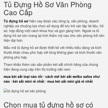
Tủ Đựng Hồ Sơ Văn Phòng
Cao Cấp
Tủ đựng hồ sơ
hiện nay được các công ty, văn phòng, doanh
nghiệp ưa chuộng lựa chọn sử dụng để lưu trữ các tập tài liệu, hồ
sơ, hợp đồng một cách khoa học và gọn gàng hơn. Ngoài ra tủ
đựng hồ sơ còn mang lại tính thẩm mỹ cao cho văn phòng trở nên
hiện đại hơn.
Mẫu mã tủ đựng hồ sơ được thiết kế với nhiều kiểu dáng và kích
thước khác nhau phù hợp với từng không gian và kích thước văn
phòng phù hợp.
Tham khảo thêm các sản phẩm két sắt chính hãng của chúng
hiện đang cung cáp trên thị trường việt nam
mua két sắt loại nào tốt
/
cách mở két sắt welko safes như
nào
/
két sắt mini rẻ nhất
/
mua két sắt mini giá rẻ nhất
Chọn mua tủ đựng hồ sơ có