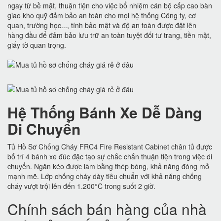
ngay từ bề mặt, thuận tiện cho việc bổ nhiệm cán bộ cấp cao bàn
giao kho quỹ đảm bảo an toàn cho mọi hệ thống Công ty, cơ
quan, trường học..., tính bảo mật và độ an toàn được đặt lên
hàng đầu để đảm bảo lưu trữ an toàn tuyệt đối tư trang, tiền mặt,
giấy tờ quan trọng.
Hệ Thống Bánh Xe Dễ Dàng
Di Chuyển
Tủ Hồ Sơ Chống Cháy FRC4 Fire Resistant Cabinet chân tủ được
bố trí 4 bánh xe đúc đặc tạo sự chắc chắn thuận tiện trong việc di
chuyển. Ngăn kéo được làm bằng thép bóng, khả năng đóng mở
mạnh mẽ. Lớp chống cháy dày tiêu chuẩn với khả năng chống
cháy vượt trội lên đến 1.200°C trong suốt 2 giờ.
Chính sách bán hàng của nhà