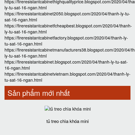
https://fireresistantcabinethighqualityprice.blogspot.com/2020/04/th
ly-tu-sat-16-ngan.html
https://fireresistantcabinet2050.blogspot.com/2020/04/thanh-ly-tu-
sat-16-ngan.html
https://fireresistantcabinetfcheapbest.blogspot.com/2020/04/thanh-
ly-tu-sat-16-ngan.html
https://fireresistantcabinetfactory.blogspot.com/2020/04/thanh-ly-
tu-sat-16-ngan.html
https://fireresistantcabinetmanufacturers38.blogspot.com/2020/04/t
ly-tu-sat-16-ngan.html
https://fireresistantcabinet.blogspot.com/2020/04/thanh-ly-tu-sat-
16-ngan.html
https://fireresistantcabinetvietnam.blogspot.com/2020/04/thanh-ly-
tu-sat-16-ngan.html
Sản phẩm mới nhất
tủ treo chìa khóa mini