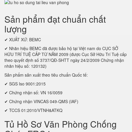
Sản phẩm đạt chuẩn chất
lượng
✔ XUẤT XỨ: BEMC
✔ Nhãn hiệu BEMC đã được bảo hộ tại Việt nam do CỤC SỞ
HỮU TRÍ TUỆ CẤP TỪ NĂM 2009 (được Cục Sở Hữu Trí Tuệ cấp
theo quyết định số 3737/QĐ-SHTT ngày 24/2/2009 Chứng nhận
nhãn hiệu số: 120132)
Sản phẩm sản xuất theo tiêu chuẩn Quốc tế:
✔ SGS Iso 9001:2015
✔ Chứng nhận số: VN 16/0059
✔ Chứng nhận VINCAS 049-QMS (IAF)
✔ TCCS 01:2010/VTNH&ATKQ
Tủ Hồ Sơ Văn Phòng Chống