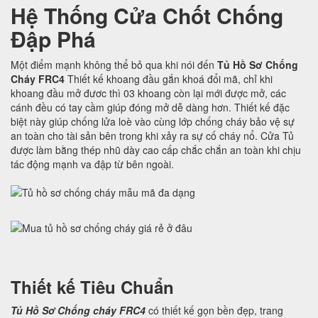
Hệ Thống Cửa Chốt Chống
Đập Phá
Một điểm mạnh không thể bỏ qua khi nói đến
Tủ Hồ Sơ Chống
Cháy FRC4
Thiết kế khoang đầu gắn khoá đổi mã, chỉ khi
khoang đầu mở đươc thì 03 khoang còn lại mới được mở, các
cánh đều có tay cầm giúp đóng mở dễ dàng hơn. Thiết kế đặc
biệt này giúp chống lửa loè vào cùng lớp chống cháy bảo vệ sự
an toàn cho tài sản bên trong khi xảy ra sự cố cháy nổ. Cửa Tủ
được làm bằng thép nhũ dày cao cấp chắc chắn an toàn khi chịu
tác động mạnh va đập từ bên ngoài.
Thiết kế Tiêu Chuẩn
Tủ Hồ Sơ Chống cháy FRC4
có thiết kế gọn bền đẹp, trang