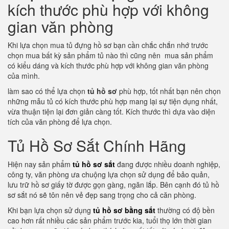
kích thước phù hợp với không
gian văn phòng
Khi lựa chọn mua tủ đựng hồ sơ bạn cần chắc chắn nhớ trước
chọn mua bất kỳ sản phẩm tủ nào thì cũng nên mua sản phẩm
có kiểu dáng và kích thước phù hợp với không gian văn phòng
của mình.
làm sao có thể lựa chọn
tủ hồ sơ
phù hợp, tốt nhất bạn nên chọn
những mẫu tủ có kích thước phù hợp mang lại sự tiện dụng nhất,
vừa thuận tiện lại đơn giản càng tốt. Kích thước thì dựa vào diện
tích của văn phòng để lựa chọn.
Tủ Hồ Sơ Sắt Chính Hãng
Hiện nay sản phẩm
tủ hồ sơ sắt
đang được nhiều doanh nghiệp,
công ty, văn phòng ưa chuộng lựa chọn sử dụng để bảo quản,
lưu trữ hồ sơ giấy tờ được gọn gàng, ngăn lắp. Bên cạnh đó tủ hồ
sơ sắt nó sẽ tôn nên vẻ đẹp sang trọng cho cả căn phòng.
Khi bạn lựa chọn sử dụng
tủ hồ sơ bằng sắt
thường có độ bền
cao hơn rất nhiều các sản phẩm trước kia, tuổi thọ lớn thời gian