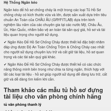
Hệ Thống Ngăn kéo
Ngăn kéo để hồ sơ chống cháy là một trong các loại Tủ Hồ Sơ
chống cháy có kích thước vừa và lớn, được sản xuất dựa trên tiêu
chuẩn An Toàn của CHÂU ÂU (GRYFITLAB) dựa trên kinh
nghiệm lâu năm của các chuyên gia tại các nước Mỹ, Châu Âu,
Úc, Hàn Quốc, nhằm bảo vệ an toàn tài sản quý giá, hồ sơ và tài
liệu quan trọng cho người sử dụng.
✔ Ngăn Kéo Để Hồ Sơ Chống Cháy được thiết kế đặc biệt nhằm
đáp ứng được Độ An Toàn Chống Trộm & Chống Cháy cao nhất
cho người sử dụng chuyên lưu trữ và cất giữ tài liệu, hồ sơ quan
trọng và các tài sản quý giá khác.
✔ Ngăn Kéo Để Hồ Sơ Chống Cháy được thiết kế có các chức
năng thông minh bên trong như chia ra từng ngăn, thích hợp với
tất các loại tài liệu - hồ sơ giúp người sử dụng dễ dàng lưu trữ, cất
giữ và dễ dàng tìm kiếm khi cần.
Tham khảo các mẫu tủ hồ sơ đựng
tài liệu cho văn phòng chính hãng
tủ văn phòng thanh lý