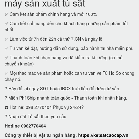
máy sản xuất tủ sắt
✅
Cam kết sản phẩm chính hãng và mới 100%
✅ Cam kết chỉ mang đến cho khách hàng những sản phẩm tốt
nhất.
✅ Làm việc từ 7h đến 22h cả thứ 7,CN và ngày lễ
✅ Tư vấn kê đặt, hướng dẫn sử dụng, bảo hành tại nhà miễn phí.
✅ Thanh toán khi nhận hàng và đã kiểm tra kĩ lưỡng (có thể
chuyển khoản)
✅ Mọi thắc mắc về sản phẩm hoặc cần tư vấn về Tủ Hồ Sơ chống
cháy nổ.
? Hãy để lại ngay SĐT hoặc IBOX trực tiếp để được tư vấn.
? Miễn Phí Ship nhanh toàn quốc - Thanh toán khi nhận hàng.
☎️ Hotline: 098 2770404 Phục vụ 24/24?
? Nhận đặt Tủ sắt theo yêu cầu.
Hotline 0982770404
Công ty thiết bị vật tư ngân hàng:
https://ketsatcaocap.vn