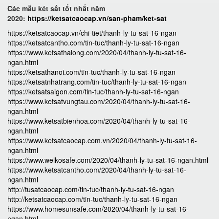
Các mẫu két sắt tốt nhất năm
2020:
https://ketsatcaocap.vn/san-pham/ket-sat
https://ketsatcaocap.vn/chi-tiet/thanh-ly-tu-sat-16-ngan
https://ketsatcantho.com/tin-tuc/thanh-ly-tu-sat-16-ngan
https://www.ketsathalong.com/2020/04/thanh-ly-tu-sat-16-
ngan.html
https://ketsathanoi.com/tin-tuc/thanh-ly-tu-sat-16-ngan
https://ketsatnhatrang.com/tin-tuc/thanh-ly-tu-sat-16-ngan
https://ketsatsaigon.com/tin-tuc/thanh-ly-tu-sat-16-ngan
https://www.ketsatvungtau.com/2020/04/thanh-ly-tu-sat-16-
ngan.html
https://www.ketsatbienhoa.com/2020/04/thanh-ly-tu-sat-16-
ngan.html
https://www.ketsatcaocap.com.vn/2020/04/thanh-ly-tu-sat-16-
ngan.html
https://www.welkosafe.com/2020/04/thanh-ly-tu-sat-16-ngan.html
https://www.ketsatcantho.com/2020/04/thanh-ly-tu-sat-16-
ngan.html
http://tusatcaocap.com/tin-tuc/thanh-ly-tu-sat-16-ngan
http://ketsatcaocap.com/tin-tuc/thanh-ly-tu-sat-16-ngan
https://www.homesunsafe.com/2020/04/thanh-ly-tu-sat-16-
ngan.html