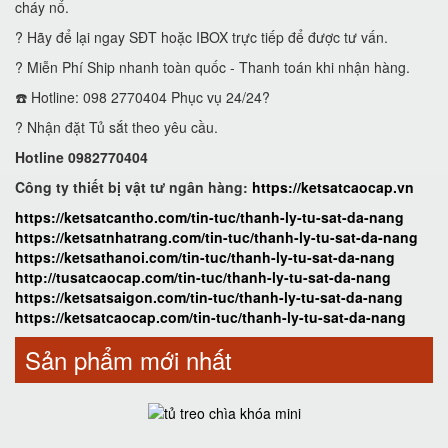
cháy nổ.
? Hãy để lại ngay SĐT hoặc IBOX trực tiếp để được tư vấn.
? Miễn Phí Ship nhanh toàn quốc - Thanh toán khi nhận hàng.
☎️ Hotline: 098 2770404 Phục vụ 24/24?
? Nhận đặt Tủ sắt theo yêu cầu.
Hotline 0982770404
Công ty thiết bị vật tư ngân hàng:
https://ketsatcaocap.vn
https://ketsatcantho.com/tin-tuc/thanh-ly-tu-sat-da-nang
https://ketsatnhatrang.com/tin-tuc/thanh-ly-tu-sat-da-nang
https://ketsathanoi.com/tin-tuc/thanh-ly-tu-sat-da-nang
http://tusatcaocap.com/tin-tuc/thanh-ly-tu-sat-da-nang
https://ketsatsaigon.com/tin-tuc/thanh-ly-tu-sat-da-nang
https://ketsatcaocap.com/tin-tuc/thanh-ly-tu-sat-da-nang
Sản phẩm mới nhất