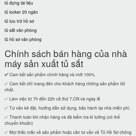
tủ đựng tài liệu
tủ locker 20 ngăn
tủ lưu trữ hồ sơ
tủ sắt văn phòng
tủ hồ sơ văn phòng
Chính sách bán hàng của nhà
máy sản xuất tủ sắt
✅
Cam kết sản phẩm chính hãng và mới 100%
✅ Cam kết chỉ mang đến cho khách hàng những sản phẩm tốt
nhất.
✅ Làm việc từ 7h đến 22h cả thứ 7,CN và ngày lễ
✅ Tư vấn kê đặt, hướng dẫn sử dụng, bảo hành tại nhà miễn phí.
✅ Thanh toán khi nhận hàng và đã kiểm tra kĩ lưỡng (có thể
chuyển khoản)
✅ Mọi thắc mắc về sản phẩm hoặc cần tư vấn về Tủ Hồ Sơ chống