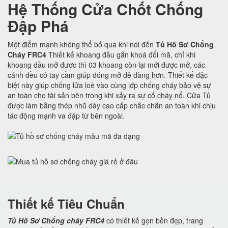
Hệ Thống Cửa Chốt Chống
Đập Phá
Một điểm mạnh không thể bỏ qua khi nói đến
Tủ Hồ Sơ Chống
Cháy FRC4
Thiết kế khoang đầu gắn khoá đổi mã, chỉ khi
khoang đầu mở đươc thì 03 khoang còn lại mới được mở, các
cánh đều có tay cầm giúp đóng mở dễ dàng hơn. Thiết kế đặc
biệt này giúp chống lửa loè vào cùng lớp chống cháy bảo vệ sự
an toàn cho tài sản bên trong khi xảy ra sự cố cháy nổ. Cửa Tủ
được làm bằng thép nhũ dày cao cấp chắc chắn an toàn khi chịu
tác động mạnh va đập từ bên ngoài.
Thiết kế Tiêu Chuẩn
Tủ Hồ Sơ Chống cháy FRC4
có thiết kế gọn bền đẹp, trang