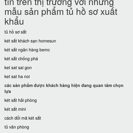
tín trên thị trường với những
mẫu sản phẩm tủ hồ sơ xuất
khẩu
tủ hồ sơ sắt
két sắt khách sạn homesun
két sắt ngân hàng bemc
két sắt chống phá
ket sat sai gon
ket sat ha noi
các sản phẩm được khách hàng hiện đang quan tâm chọn
lựa
két sắt hải phòng
két sắt mini
cách đổi mã két sắt
tủ văn phòng