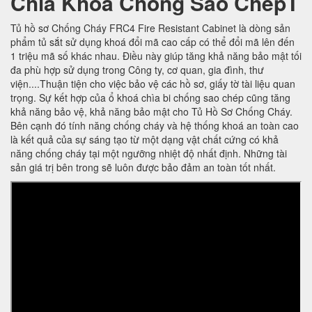
Chìa Khoá Chống Sao ChépT
Tủ hồ sơ Chống Cháy FRC4 Fire Resistant Cabinet là dòng sản
phẩm tủ sắt sử dụng khoá đổi mã cao cấp có thể đổi mã lên đến
1 triệu mã số khác nhau. Điều này giúp tăng khả năng bảo mật tối
đa phù hợp sử dụng trong Công ty, cơ quan, gia đình, thư
viện....Thuận tiện cho việc bảo vệ các hồ sơ, giấy tờ tài liệu quan
trọng. Sự kết hợp của ổ khoá chìa bi chống sao chép cũng tăng
khả năng bảo vệ, khả năng bảo mật cho Tủ Hồ Sơ Chống Cháy.
Bên cạnh đó tính năng chống cháy và hệ thống khoá an toàn cao
là kết quả của sự sáng tạo từ một dạng vật chất cứng có khả
năng chống cháy tại một ngưỡng nhiệt độ nhất định. Những tài
sản giá trị bên trong sẽ luôn được bảo đảm an toàn tốt nhất.