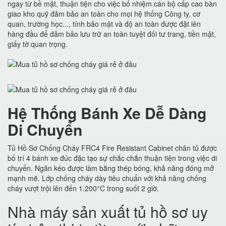
ngay từ bề mặt, thuận tiện cho việc bổ nhiệm cán bộ cấp cao bàn
giao kho quỹ đảm bảo an toàn cho mọi hệ thống Công ty, cơ
quan, trường học..., tính bảo mật và độ an toàn được đặt lên
hàng đầu để đảm bảo lưu trữ an toàn tuyệt đối tư trang, tiền mặt,
giấy tờ quan trọng.
Hệ Thống Bánh Xe Dễ Dàng
Di Chuyển
Tủ Hồ Sơ Chống Cháy FRC4 Fire Resistant Cabinet chân tủ được
bố trí 4 bánh xe đúc đặc tạo sự chắc chắn thuận tiện trong việc di
chuyển. Ngăn kéo được làm bằng thép bóng, khả năng đóng mở
mạnh mẽ. Lớp chống cháy dày tiêu chuẩn với khả năng chống
cháy vượt trội lên đến 1.200°C trong suốt 2 giờ.
Nhà máy sản xuất tủ hồ sơ uy