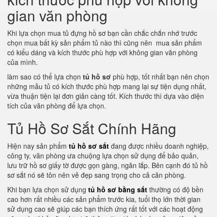
gian văn phòng
Khi lựa chọn mua tủ đựng hồ sơ bạn cần chắc chắn nhớ trước
chọn mua bất kỳ sản phẩm tủ nào thì cũng nên mua sản phẩm
có kiểu dáng và kích thước phù hợp với không gian văn phòng
của mình.
làm sao có thể lựa chọn
tủ hồ sơ
phù hợp, tốt nhất bạn nên chọn
những mẫu tủ có kích thước phù hợp mang lại sự tiện dụng nhất,
vừa thuận tiện lại đơn giản càng tốt. Kích thước thì dựa vào diện
tích của văn phòng để lựa chọn.
Tủ Hồ Sơ Sắt Chính Hãng
Hiện nay sản phẩm
tủ hồ sơ sắt
đang được nhiều doanh nghiệp,
công ty, văn phòng ưa chuộng lựa chọn sử dụng để bảo quản,
lưu trữ hồ sơ giấy tờ được gọn gàng, ngăn lắp. Bên cạnh đó tủ hồ
sơ sắt nó sẽ tôn nên vẻ đẹp sang trọng cho cả căn phòng.
Khi bạn lựa chọn sử dụng
tủ hồ sơ bằng sắt
thường có độ bền
cao hơn rất nhiều các sản phẩm trước kia, tuổi thọ lớn thời gian
sử dụng cao sẽ giúp các bạn thích ứng rất tốt với các hoạt động