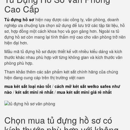
Cao Cấp
Tủ đựng hồ sơ
hiện nay được các công ty, văn phòng, doanh
nghiệp ưa chuộng lựa chọn sử dụng để lưu trữ các tập tài liệu, hồ
sơ, hợp đồng một cách khoa học và gọn gàng hơn. Ngoài ra tủ
đựng hồ sơ còn mang lại tính thẩm mỹ cao cho văn phòng trở nên
hiện đại hơn.
Mẫu mã tủ đựng hồ sơ được thiết kế với nhiều kiểu dáng và kích
thước khác nhau phù hợp với từng không gian và kích thước văn
phòng phù hợp.
Tham khảo thêm các sản phẩm két sắt chính hãng của chúng
hiện đang cung cáp trên thị trường việt nam
mua két sắt loại nào tốt
/
cách mở két sắt welko safes như
nào
/
két sắt mini rẻ nhất
/
mua két sắt mini giá rẻ nhất
Chọn mua tủ đựng hồ sơ có
kích thước phù hợp với không