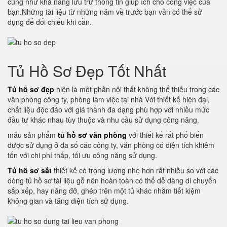
cũng như khả năng lưu trữ thông tin giúp ích cho công việc của
bạn.Những tài liệu từ những năm về trước bạn vẫn có thể sử
dụng để đối chiếu khi cần.
Tủ Hồ Sơ Đẹp Tốt Nhất
Tủ hồ sơ đẹp
hiện là một phần nội thất không thể thiếu trong các
văn phòng công ty, phòng làm việc tại nhà Với thiết kế hiện đại,
chất liệu độc đáo với giá thành đa dạng phù hợp với nhiều mức
đầu tư khác nhau tùy thuộc và nhu cầu sử dụng công năng.
mẫu sản phẩm
tủ hồ sơ văn phòng
với thiết kế rất phổ biến
được sử dụng ở đa số các công ty, văn phòng có diện tích khiêm
tốn với chi phí thấp, tối ưu công năng sử dụng.
Tủ hồ sơ sắt
thiết kế có trọng lượng nhẹ hơn rất nhiều so với các
dòng tủ hồ sơ tài liệu gỗ nên hoàn toàn có thể dễ dàng di chuyển
sắp xếp, hay nâng đỡ, ghép trên một tủ khác nhằm tiết kiệm
không gian và tăng diện tích sử dụng.