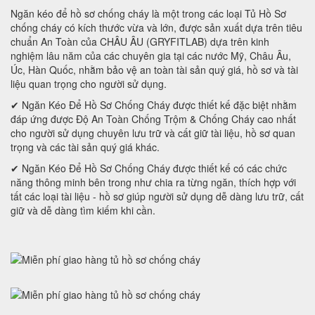
Ngăn kéo để hồ sơ chống cháy là một trong các loại Tủ Hồ Sơ
chống cháy có kích thước vừa và lớn, được sản xuất dựa trên tiêu
chuẩn An Toàn của CHÂU ÂU (GRYFITLAB) dựa trên kinh
nghiệm lâu năm của các chuyên gia tại các nước Mỹ, Châu Âu,
Úc, Hàn Quốc, nhằm bảo vệ an toàn tài sản quý giá, hồ sơ và tài
liệu quan trọng cho người sử dụng.
✔ Ngăn Kéo Để Hồ Sơ Chống Cháy được thiết kế đặc biệt nhằm
đáp ứng được Độ An Toàn Chống Trộm & Chống Cháy cao nhất
cho người sử dụng chuyên lưu trữ và cất giữ tài liệu, hồ sơ quan
trọng và các tài sản quý giá khác.
✔ Ngăn Kéo Để Hồ Sơ Chống Cháy được thiết kế có các chức
năng thông minh bên trong như chia ra từng ngăn, thích hợp với
tất các loại tài liệu - hồ sơ giúp người sử dụng dễ dàng lưu trữ, cất
giữ và dễ dàng tìm kiếm khi cần.