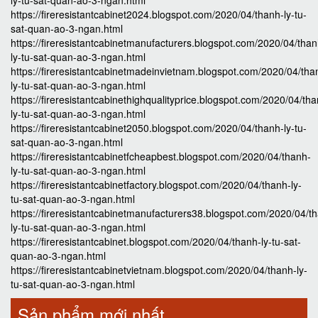
ly-tu-sat-quan-ao-3-ngan.html
https://fireresistantcabinet2024.blogspot.com/2020/04/thanh-ly-tu-
sat-quan-ao-3-ngan.html
https://fireresistantcabinetmanufacturers.blogspot.com/2020/04/than
ly-tu-sat-quan-ao-3-ngan.html
https://fireresistantcabinetmadeinvietnam.blogspot.com/2020/04/tha
ly-tu-sat-quan-ao-3-ngan.html
https://fireresistantcabinethighqualityprice.blogspot.com/2020/04/th
ly-tu-sat-quan-ao-3-ngan.html
https://fireresistantcabinet2050.blogspot.com/2020/04/thanh-ly-tu-
sat-quan-ao-3-ngan.html
https://fireresistantcabinetfcheapbest.blogspot.com/2020/04/thanh-
ly-tu-sat-quan-ao-3-ngan.html
https://fireresistantcabinetfactory.blogspot.com/2020/04/thanh-ly-
tu-sat-quan-ao-3-ngan.html
https://fireresistantcabinetmanufacturers38.blogspot.com/2020/04/t
ly-tu-sat-quan-ao-3-ngan.html
https://fireresistantcabinet.blogspot.com/2020/04/thanh-ly-tu-sat-
quan-ao-3-ngan.html
https://fireresistantcabinetvietnam.blogspot.com/2020/04/thanh-ly-
tu-sat-quan-ao-3-ngan.html
Sản phẩm mới nhất