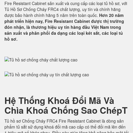
Fire Resistant Cabinet sản xuất và cung cấp các loại tủ hồ sơ, với
Tủ Hồ Sơ Chống Cháy FRC4 chất lượng, uy tín và chính hãng
được bảo hành chính hãng 5 năm trên toàn quốc.
Hơn 20 năm
phát triển hiện nay, Fire Resistant Cabinet được thị trường
đón nhận, là thương hiệu uy tín hàng đầu Việt Nam trong
sản xuất và phân phối đa dạng các loại két sắt, các loại tủ
hồ sơ.
Hệ Thống Khoá Đổi Mã Và
Chìa Khoá Chống Sao ChépT
Tủ hồ sơ Chống Cháy FRC4 Fire Resistant Cabinet là dòng sản
phẩm tủ sắt sử dụng khoá đổi mã cao cấp có thể đổi mã lên đến
1 triệu mã số khác nhau. Điều này giúp tăng khả năng bảo mật tối