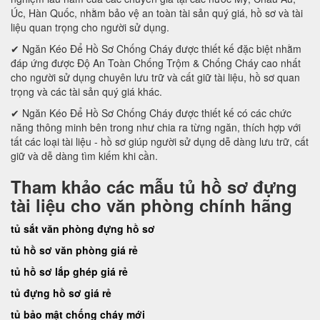
Úc, Hàn Quốc, nhằm bảo vệ an toàn tài sản quý giá, hồ sơ và tài
liệu quan trọng cho người sử dụng.
✔ Ngăn Kéo Để Hồ Sơ Chống Cháy được thiết kế đặc biệt nhằm
đáp ứng được Độ An Toàn Chống Trộm & Chống Cháy cao nhất
cho người sử dụng chuyên lưu trữ và cất giữ tài liệu, hồ sơ quan
trọng và các tài sản quý giá khác.
✔ Ngăn Kéo Để Hồ Sơ Chống Cháy được thiết kế có các chức
năng thông minh bên trong như chia ra từng ngăn, thích hợp với
tất các loại tài liệu - hồ sơ giúp người sử dụng dễ dàng lưu trữ, cất
giữ và dễ dàng tìm kiếm khi cần.
Tham khảo các mẫu tủ hồ sơ đựng
tài liệu cho văn phòng chính hãng
tủ sắt văn phòng đựng hồ sơ
tủ hồ sơ văn phòng giá rẻ
tủ hồ sơ lắp ghép giá rẻ
tủ đựng hồ sơ giá rẻ
tủ bảo mật chống cháy mới