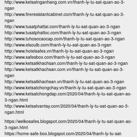
http://www.ketsatnganhang.com.vn/thanh-ly-tu-sat-quan-ao-3-
ngan
http://www.fireresistantcabinet.com/thanh-ly-tu-sat-quan-ao-3-
ngan
http://www.tusatphattai.com/thanh-ly-tu-sat-quan-ao-3-ngan
http://www.tusatphatloc.com/thanh-ly-tu-sat-quan-ao-3-ngan
http://www.tuhosocaocap.com/thanh-ly-tu-sat-quan-ao-3-ngan
http://www.elsoulb.com/thanh-ly-tu-sat-quan-ao-3-ngan
http://www.hotelsafes.vn/thanh-ly-tu-sat-quan-ao-3-ngan
http://www.safesbox.com/thanh-ly-tu-sat-quan-ao-3-ngan
http://www.ketsatkhachsan.com/thanh-ly-tu-sat-quan-ao-3-ngan
http://www.ketsatkhachsan.com.vn/thanh-ly-tu-sat-quan-ao-3-
ngan
http://www.ketsatkhachsan.vn/thanh-ly-tu-sat-quan-ao-3-ngan
http://www.ketsatchongchay.vn/thanh-ly-tu-sat-quan-ao-3-ngan
http://www.ketsatchongdap.com/2020/04/thanh-ly-tu-sat-quan-ao-
3-ngan.html
http://www.ketsatvantay.com/2020/04/thanh-ly-tu-sat-quan-ao-3-
ngan.html
https://welkosafes.blogspot.com/2020/04/thanh-ly-tu-sat-quan-ao-
3-ngan.html
https://home-safe-box.blogspot.com/2020/04/thanh-ly-tu-sat-