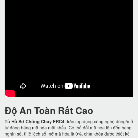
Độ An Toàn Rất Cao
Tủ Hồ Sơ Chống Cháy FRC4
được áp dụng công nghệ đóng/mở
tự động bằng mã hóa mật khẩu, Có thể đổi mã hóa lên đến hàng
nghìn số, tỉ lệ lệch số mở mã hóa là 0%, chìa khóa được thiết kế