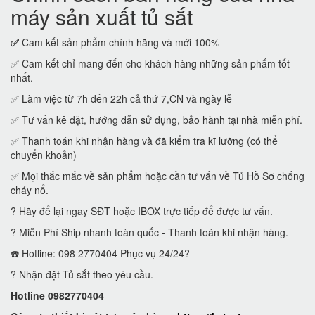
máy sản xuất tủ sắt
✅
Cam kết sản phẩm chính hãng và mới 100%
✅ Cam kết chỉ mang đến cho khách hàng những sản phẩm tốt
nhất.
✅ Làm việc từ 7h đến 22h cả thứ 7,CN và ngày lễ
✅ Tư vấn kê đặt, hướng dẫn sử dụng, bảo hành tại nhà miễn phí.
✅ Thanh toán khi nhận hàng và đã kiểm tra kĩ lưỡng (có thể
chuyển khoản)
✅ Mọi thắc mắc về sản phẩm hoặc cần tư vấn về Tủ Hồ Sơ chống
cháy nổ.
? Hãy để lại ngay SĐT hoặc IBOX trực tiếp để được tư vấn.
? Miễn Phí Ship nhanh toàn quốc - Thanh toán khi nhận hàng.
☎️ Hotline: 098 2770404 Phục vụ 24/24?
? Nhận đặt Tủ sắt theo yêu cầu.
Hotline 0982770404