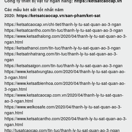
Công ty thiết bị vật tư ngân hàng:
https://ketsatcaocap.vn
Các mẫu két sắt tốt nhất năm
2020:
https://ketsatcaocap.vn/san-pham/ket-sat
https://ketsatcaocap.vn/chi-tiet/thanh-ly-tu-sat-quan-ao-3-ngan
https://ketsatcantho.com/tin-tuc/thanh-ly-tu-sat-quan-ao-3-ngan
https://www.ketsathalong.com/2020/04/thanh-ly-tu-sat-quan-ao-3-
ngan.html
https://ketsathanoi.com/tin-tuc/thanh-ly-tu-sat-quan-ao-3-ngan
https://ketsatnhatrang.com/tin-tuc/thanh-ly-tu-sat-quan-ao-3-
ngan
https://ketsatsaigon.com/tin-tuc/thanh-ly-tu-sat-quan-ao-3-ngan
https://www.ketsatvungtau.com/2020/04/thanh-ly-tu-sat-quan-ao-
3-ngan.html
https://www.ketsatbienhoa.com/2020/04/thanh-ly-tu-sat-quan-ao-
3-ngan.html
https://www.ketsatcaocap.com.vn/2020/04/thanh-ly-tu-sat-quan-
ao-3-ngan.html
https://www.welkosafe.com/2020/04/thanh-ly-tu-sat-quan-ao-3-
ngan.html
https://www.ketsatcantho.com/2020/04/thanh-ly-tu-sat-quan-ao-3-
ngan.html
http://tusatcaocap.com/tin-tuc/thanh-ly-tu-sat-quan-ao-3-ngan