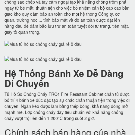
chống sao chép và tay cầm ngoại tạo khả năng chống trộm phá
ngay từ bề mặt, thuận tiện cho việc bổ nhiệm cán bộ cấp cao bàn
giao kho quỹ đảm bảo an toàn cho mọi hệ thống Công ty, cơ
quan, trường học..., tính bảo mật và độ an toàn được đặt lên
hàng đầu để đảm bảo lưu trữ an toàn tuyệt đối tư trang, tiền mặt,
giấy tờ quan trọng.
Hệ Thống Bánh Xe Dễ Dàng
Di Chuyển
Tủ Hồ Sơ Chống Cháy FRC4 Fire Resistant Cabinet chân tủ được
bố trí 4 bánh xe đúc đặc tạo sự chắc chắn thuận tiện trong việc di
chuyển. Ngăn kéo được làm bằng thép bóng, khả năng đóng mở
mạnh mẽ. Lớp chống cháy dày tiêu chuẩn với khả năng chống
cháy vượt trội lên đến 1.200°C trong suốt 2 giờ.
Chính sách bán hàng của nhà