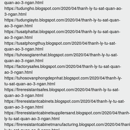
quan-ao-3-ngan.html
https://tudungho.blogspot.com/2020/04/thanh-ly-tu-sat-quan-ao-
3-ngan.html
https://tudungiayto.blogspot.com/2020/04/thanh-ly-tu-sat-quan-
ao-3-ngan.html
https://tusatphattai.blogspot.com/2020/04/thanh-ly-tu-sat-quan-
ao-3-ngan.html
https://tusatphongthuy.blogspot.com/2020/04/thanh-ly-tu-sat-
quan-ao-3-ngan.html
https://tuhosogiarenhat.blogspot.com/2020/04/thanh-ly-tu-sat-
quan-ao-3-ngan.html
https://factorysafes.blogspot.com/2020/04/thanh-ly-tu-sat-quan-
ao-3-ngan.html
https://tuhosovanphongdepnhat.blogspot.com/2020/04/thanh-ly-
tu-sat-quan-ao-3-ngan.html
https://fireresistantsafes.blogspot.com/2020/04/thanh-ly-tu-sat-
quan-ao-3-ngan.html
https://fireresistantcabinets.blogspot.com/2020/04/thanh-ly-tu-sat-
quan-ao-3-ngan.html
https://fireresistantcabinetsuppliersand.blogspot.com/2020/04/thanh
ly-tu-sat-quan-ao-3-ngan.html
https://fireresistantcabinetmanufacturing.blogspot.com/2020/04/than