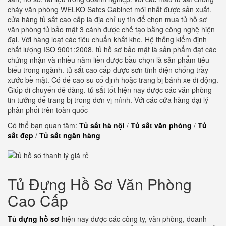
cháy văn phòng WELKO Safes Cabinet mới nhất được sản xuất.
cửa hàng tủ sắt cao cấp là địa chỉ uy tín để chọn mua tủ hồ sơ
văn phòng tủ bảo mật 3 cánh được chế tạo bằng công nghệ hiện
đại. Với hàng loạt các tiêu chuẩn khắt khe. Hệ thống kiểm định
chất lượng ISO 9001:2008. tủ hồ sơ bảo mật là sản phẩm đạt các
chứng nhận và nhiều năm liền được bầu chọn là sản phẩm tiêu
biểu trong ngành. tủ sắt cao cấp được sơn tĩnh điện chống trầy
xước bề mặt. Có đế cao su cố định hoặc trang bị bánh xe di động.
Giúp di chuyển dễ dàng. tủ sắt tốt hiện nay được các văn phòng
tin tưởng để trang bị trong đơn vị mình. Với các cửa hàng đại lý
phân phối trên toàn quốc
Có thể bạn quan tâm:
Tủ sắt hà nội
/
Tủ sắt văn phòng
/
Tủ
sắt đẹp
/
Tủ sắt ngân hàng
Tủ Đựng Hồ Sơ Văn Phòng
Cao Cấp
Tủ đựng hồ sơ
hiện nay được các công ty, văn phòng, doanh