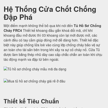
Hệ Thống Cửa Chốt Chống
Đập Phá
Một điểm mạnh không thể bỏ qua khi nói đến
Tủ Hồ Sơ Chống
Cháy FRC4
Thiết kế khoang đầu gắn khoá đổi mã, chỉ khi
khoang đầu mở đươc thì 03 khoang còn lại mới được mở, các
cánh đều có tay cầm giúp đóng mở dễ dàng hơn. Thiết kế đặc
biệt này giúp chống lửa loè vào cùng lớp chống cháy bảo vệ sự
an toàn cho tài sản bên trong khi xảy ra sự cố cháy nổ. Cửa Tủ
được làm bằng thép nhũ dày cao cấp chắc chắn an toàn khi chịu
tác động mạnh va đập từ bên ngoài.
Thiết kế Tiêu Chuẩn