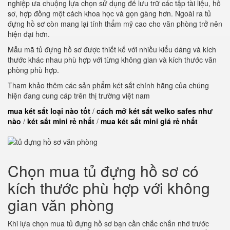
nghiệp ưa chuộng lựa chọn sử dụng để lưu trữ các tập tài liệu, hồ
sơ, hợp đồng một cách khoa học và gọn gàng hơn. Ngoài ra tủ
đựng hồ sơ còn mang lại tính thẩm mỹ cao cho văn phòng trở nên
hiện đại hơn.
Mẫu mã tủ đựng hồ sơ được thiết kế với nhiều kiểu dáng và kích
thước khác nhau phù hợp với từng không gian và kích thước văn
phòng phù hợp.
Tham khảo thêm các sản phẩm két sắt chính hãng của chúng
hiện đang cung cáp trên thị trường việt nam
mua két sắt loại nào tốt
/
cách mở két sắt welko safes như
nào
/
két sắt mini rẻ nhất
/
mua két sắt mini giá rẻ nhất
Chọn mua tủ đựng hồ sơ có
kích thước phù hợp với không
gian văn phòng
Khi lựa chọn mua tủ đựng hồ sơ bạn cần chắc chắn nhớ trước