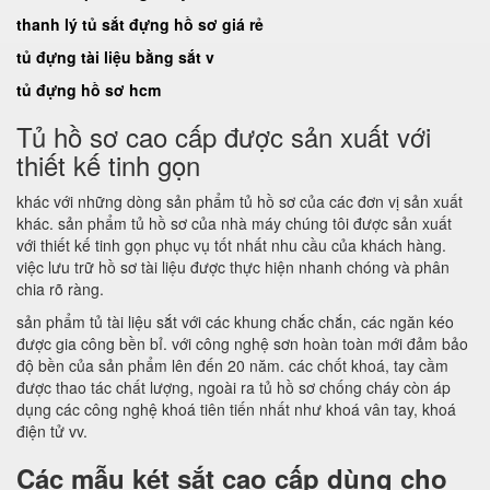
thanh lý tủ sắt đựng hồ sơ giá rẻ
tủ đựng tài liệu bằng sắt v
tủ đựng hồ sơ hcm
Tủ hồ sơ cao cấp được sản xuất với
thiết kế tinh gọn
khác với những dòng sản phẩm tủ hồ sơ của các đơn vị sản xuất
khác. sản phẩm tủ hồ sơ của nhà máy chúng tôi được sản xuất
với thiết kế tinh gọn phục vụ tốt nhất nhu cầu của khách hàng.
việc lưu trữ hồ sơ tài liệu được thực hiện nhanh chóng và phân
chia rõ ràng.
sản phẩm tủ tài liệu sắt với các khung chắc chắn, các ngăn kéo
được gia công bền bỉ. với công nghệ sơn hoàn toàn mới đảm bảo
độ bền của sản phẩm lên đến 20 năm. các chốt khoá, tay cầm
được thao tác chất lượng, ngoài ra tủ hồ sơ chống cháy còn áp
dụng các công nghệ khoá tiên tiến nhất như khoá vân tay, khoá
điện tử vv.
Các mẫu két sắt cao cấp dùng cho