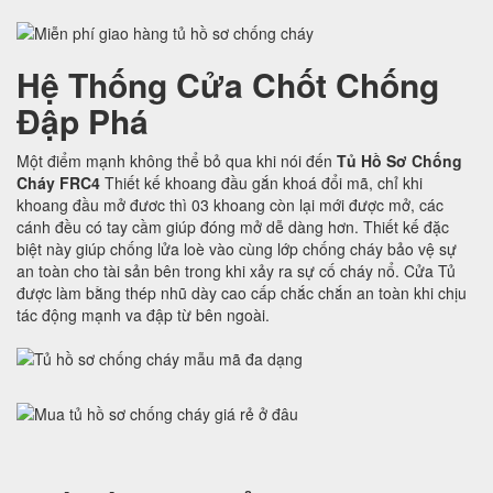
Hệ Thống Cửa Chốt Chống
Đập Phá
Một điểm mạnh không thể bỏ qua khi nói đến
Tủ Hồ Sơ Chống
Cháy FRC4
Thiết kế khoang đầu gắn khoá đổi mã, chỉ khi
khoang đầu mở đươc thì 03 khoang còn lại mới được mở, các
cánh đều có tay cầm giúp đóng mở dễ dàng hơn. Thiết kế đặc
biệt này giúp chống lửa loè vào cùng lớp chống cháy bảo vệ sự
an toàn cho tài sản bên trong khi xảy ra sự cố cháy nổ. Cửa Tủ
được làm bằng thép nhũ dày cao cấp chắc chắn an toàn khi chịu
tác động mạnh va đập từ bên ngoài.