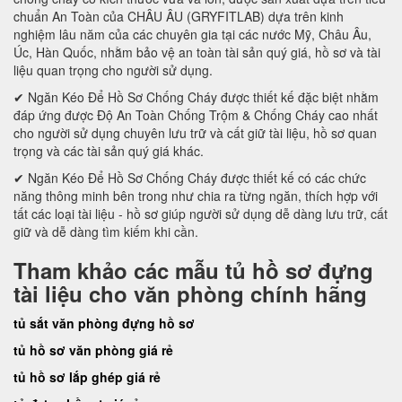
chuẩn An Toàn của CHÂU ÂU (GRYFITLAB) dựa trên kinh
nghiệm lâu năm của các chuyên gia tại các nước Mỹ, Châu Âu,
Úc, Hàn Quốc, nhằm bảo vệ an toàn tài sản quý giá, hồ sơ và tài
liệu quan trọng cho người sử dụng.
✔ Ngăn Kéo Để Hồ Sơ Chống Cháy được thiết kế đặc biệt nhằm
đáp ứng được Độ An Toàn Chống Trộm & Chống Cháy cao nhất
cho người sử dụng chuyên lưu trữ và cất giữ tài liệu, hồ sơ quan
trọng và các tài sản quý giá khác.
✔ Ngăn Kéo Để Hồ Sơ Chống Cháy được thiết kế có các chức
năng thông minh bên trong như chia ra từng ngăn, thích hợp với
tất các loại tài liệu - hồ sơ giúp người sử dụng dễ dàng lưu trữ, cất
giữ và dễ dàng tìm kiếm khi cần.
Tham khảo các mẫu tủ hồ sơ đựng
tài liệu cho văn phòng chính hãng
tủ sắt văn phòng đựng hồ sơ
tủ hồ sơ văn phòng giá rẻ
tủ hồ sơ lắp ghép giá rẻ