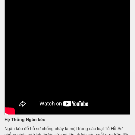
Hệ Thống Ngăn kéo
Ngăn kéo để hồ sơ chống cháy là một trong các loại Tủ Hồ Sơ
chống cháy có kích thước vừa và lớn, được sản xuất dựa trên tiêu