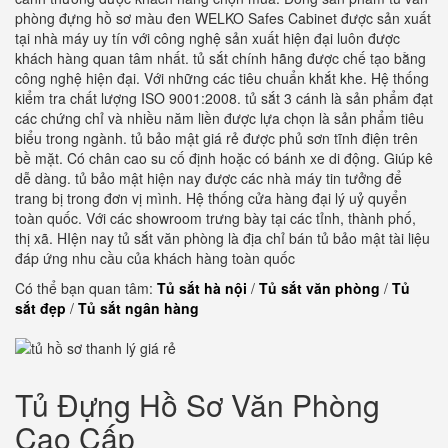
phòng đựng hồ sơ màu đen WELKO Safes Cabinet được sản xuất
tại nhà máy uy tín với công nghệ sản xuất hiện đại luôn được
khách hàng quan tâm nhất. tủ sắt chính hãng được chế tạo bằng
công nghệ hiện đại. Với những các tiêu chuẩn khắt khe. Hệ thống
kiểm tra chất lượng ISO 9001:2008. tủ sắt 3 cánh là sản phẩm đạt
các chứng chỉ và nhiều năm liền được lựa chọn là sản phẩm tiêu
biểu trong ngành. tủ bảo mật giá rẻ được phủ sơn tĩnh điện trên
bề mặt. Có chân cao su cố định hoặc có bánh xe di động. Giúp kê
dễ dàng. tủ bảo mật hiện nay được các nhà máy tin tưởng để
trang bị trong đơn vị mình. Hệ thống cửa hàng đại lý uỷ quyển
toàn quốc. Với các showroom trưng bày tại các tỉnh, thành phố,
thị xã. HIện nay tủ sắt văn phòng là địa chỉ bán tủ bảo mật tài liệu
đáp ứng nhu cầu của khách hàng toàn quốc
Có thể bạn quan tâm:
Tủ sắt hà nội
/
Tủ sắt văn phòng
/
Tủ
sắt đẹp
/
Tủ sắt ngân hàng
Tủ Đựng Hồ Sơ Văn Phòng
Cao Cấp