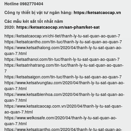
Hotline 0982770404
Công ty thiết bị vật tư ngân hàng:
https://ketsatcaocap.vn
Các mẫu két sắt tốt nhất năm
2020:
https://ketsatcaocap.vn/san-pham/ket-sat
https://ketsatcaocap.vn/chi-tiet/thanh-ly-tu-sat-quan-ao-quan-7
https://ketsatcantho.com/tin-tuc/thanh-ly-tu-sat-quan-ao-quan-7
https://www.ketsathalong.com/2020/04/thanh-ly-tu-sat-quan-ao-
quan-7.html
https://ketsathanoi.com/tin-tuc/thanh-ly-tu-sat-quan-ao-quan-7
https://ketsatnhatrang.com/tin-tuc/thanh-ly-tu-sat-quan-ao-quan-
7
https://ketsatsaigon.com/tin-tuc/thanh-ly-tu-sat-quan-ao-quan-7
https://www.ketsatvungtau.com/2020/04/thanh-ly-tu-sat-quan-ao-
quan-7.html
https://www.ketsatbienhoa.com/2020/04/thanh-ly-tu-sat-quan-ao-
quan-7.html
https://www.ketsatcaocap.com.vn/2020/04/thanh-ly-tu-sat-quan-
ao-quan-7.html
https://www.welkosafe.com/2020/04/thanh-ly-tu-sat-quan-ao-
quan-7.html
https://www.ketsatcantho.com/2020/04/thanh-ly-tu-sat-quan-ao-