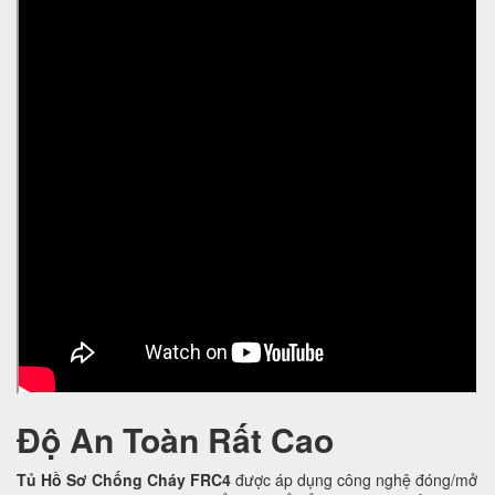
Độ An Toàn Rất Cao
Tủ Hồ Sơ Chống Cháy FRC4
được áp dụng công nghệ đóng/mở