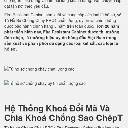
cho người tiêu dùng và làm hài lòng khách hàng. Vận chuyển lắp
đặt tận nơi theo yêu cầu.
Fire Resistant Cabinet sản xuất và cung cấp các loại tủ hồ sơ, với
Tủ Hồ Sơ Chống Cháy FRC4 chất lượng, uy tín và chính hãng
được bảo hành chính hãng 5 năm trên toàn quốc.
Hơn 20 năm
phát triển hiện nay, Fire Resistant Cabinet được thị trường
đón nhận, là thương hiệu uy tín hàng đầu Việt Nam trong
sản xuất và phân phối đa dạng các loại két sắt, các loại tủ
hồ sơ.
Hệ Thống Khoá Đổi Mã Và
Chìa Khoá Chống Sao ChépT
Tủ hồ sơ Chống Cháy FRC4 Fire Resistant Cabinet là dòng sản