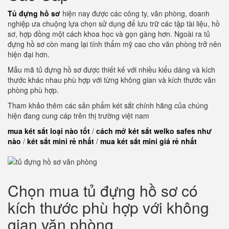
Tủ đựng hồ sơ
hiện nay được các công ty, văn phòng, doanh
nghiệp ưa chuộng lựa chọn sử dụng để lưu trữ các tập tài liệu, hồ
sơ, hợp đồng một cách khoa học và gọn gàng hơn. Ngoài ra tủ
đựng hồ sơ còn mang lại tính thẩm mỹ cao cho văn phòng trở nên
hiện đại hơn.
Mẫu mã tủ đựng hồ sơ được thiết kế với nhiều kiểu dáng và kích
thước khác nhau phù hợp với từng không gian và kích thước văn
phòng phù hợp.
Tham khảo thêm các sản phẩm két sắt chính hãng của chúng
hiện đang cung cáp trên thị trường việt nam
mua két sắt loại nào tốt
/
cách mở két sắt welko safes như
nào
/
két sắt mini rẻ nhất
/
mua két sắt mini giá rẻ nhất
Chọn mua tủ đựng hồ sơ có
kích thước phù hợp với không
gian văn phòng