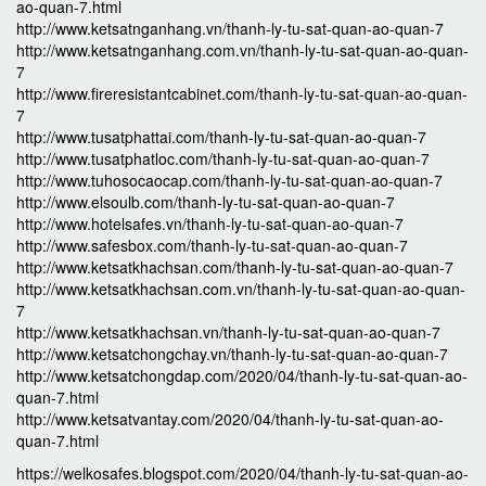
ao-quan-7.html
http://www.ketsatnganhang.vn/thanh-ly-tu-sat-quan-ao-quan-7
http://www.ketsatnganhang.com.vn/thanh-ly-tu-sat-quan-ao-quan-
7
http://www.fireresistantcabinet.com/thanh-ly-tu-sat-quan-ao-quan-
7
http://www.tusatphattai.com/thanh-ly-tu-sat-quan-ao-quan-7
http://www.tusatphatloc.com/thanh-ly-tu-sat-quan-ao-quan-7
http://www.tuhosocaocap.com/thanh-ly-tu-sat-quan-ao-quan-7
http://www.elsoulb.com/thanh-ly-tu-sat-quan-ao-quan-7
http://www.hotelsafes.vn/thanh-ly-tu-sat-quan-ao-quan-7
http://www.safesbox.com/thanh-ly-tu-sat-quan-ao-quan-7
http://www.ketsatkhachsan.com/thanh-ly-tu-sat-quan-ao-quan-7
http://www.ketsatkhachsan.com.vn/thanh-ly-tu-sat-quan-ao-quan-
7
http://www.ketsatkhachsan.vn/thanh-ly-tu-sat-quan-ao-quan-7
http://www.ketsatchongchay.vn/thanh-ly-tu-sat-quan-ao-quan-7
http://www.ketsatchongdap.com/2020/04/thanh-ly-tu-sat-quan-ao-
quan-7.html
http://www.ketsatvantay.com/2020/04/thanh-ly-tu-sat-quan-ao-
quan-7.html
https://welkosafes.blogspot.com/2020/04/thanh-ly-tu-sat-quan-ao-