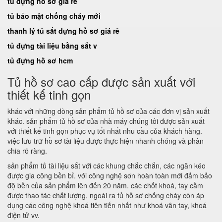
tủ đựng hồ sơ giá rẻ
tủ bảo mật chống cháy mới
thanh lý tủ sắt đựng hồ sơ giá rẻ
tủ đựng tài liệu bằng sắt v
tủ đựng hồ sơ hcm
Tủ hồ sơ cao cấp được sản xuất với
thiết kế tinh gọn
khác với những dòng sản phẩm tủ hồ sơ của các đơn vị sản xuất
khác. sản phẩm tủ hồ sơ của nhà máy chúng tôi được sản xuất
với thiết kế tinh gọn phục vụ tốt nhất nhu cầu của khách hàng.
việc lưu trữ hồ sơ tài liệu được thực hiện nhanh chóng và phân
chia rõ ràng.
sản phẩm tủ tài liệu sắt với các khung chắc chắn, các ngăn kéo
được gia công bền bỉ. với công nghệ sơn hoàn toàn mới đảm bảo
độ bền của sản phẩm lên đến 20 năm. các chốt khoá, tay cầm
được thao tác chất lượng, ngoài ra tủ hồ sơ chống cháy còn áp
dụng các công nghệ khoá tiên tiến nhất như khoá vân tay, khoá
điện tử vv.