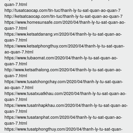
quan-7.html
http://tusatcaocap.com/tin-tuc/thanh-ly-tu-sat-quan-ao-quan-7
http://ketsatcaocap.com/tin-tuc/thanh-ly-tu-sat-quan-ao-quan-7
https://www.homesunsafe.com/2020/04/thanh-ly-tu-sat-quan-ao-
quan-7.html
https://www.ketsatdanang.vn/2020/04/thanh-ly-tu-sat-quan-ao-
quan-7.html
https://www.ketsatphongthuy.com/2020/04/thanh-ly-tu-sat-quan-
ao-quan-7.html
https://www.tubaomat.com/2020/04/thanh-ly-tu-sat-quan-ao-
quan-7.html
http://www.ketsathalong.com/2020/04/thanh-ly-tu-sat-quan-ao-
quan-7.html
https://www.tusatchongchay.com/2020/04/thanh-ly-tu-sat-quan-
ao-quan-7.html
https://www.tusatxuatkhau.com/2020/04/thanh-ly-tu-sat-quan-ao-
quan-7.html
https://www.tusatnhapkhau.com/2020/04/thanh-ly-tu-sat-quan-ao-
quan-7.html
https://www.tusatanphat.com/2020/04/thanh-ly-tu-sat-quan-ao-
quan-7.html
https://www.tusatphongthuy.com/2020/04/thanh-ly-tu-sat-quan-