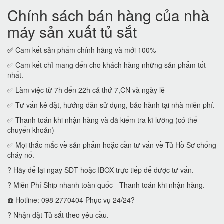
Chính sách bán hàng của nhà
máy sản xuất tủ sắt
✅
Cam kết sản phẩm chính hãng và mới 100%
✅ Cam kết chỉ mang đến cho khách hàng những sản phẩm tốt
nhất.
✅ Làm việc từ 7h đến 22h cả thứ 7,CN và ngày lễ
✅ Tư vấn kê đặt, hướng dẫn sử dụng, bảo hành tại nhà miễn phí.
✅ Thanh toán khi nhận hàng và đã kiểm tra kĩ lưỡng (có thể
chuyển khoản)
✅ Mọi thắc mắc về sản phẩm hoặc cần tư vấn về Tủ Hồ Sơ chống
cháy nổ.
? Hãy để lại ngay SĐT hoặc IBOX trực tiếp để được tư vấn.
? Miễn Phí Ship nhanh toàn quốc - Thanh toán khi nhận hàng.
☎️ Hotline: 098 2770404 Phục vụ 24/24?
? Nhận đặt Tủ sắt theo yêu cầu.