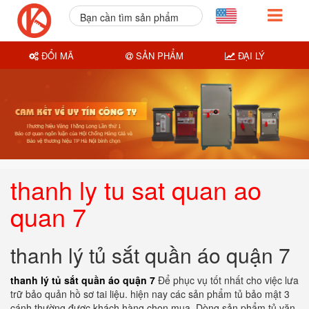
Bạn cần tìm sản phẩm
nào?
ĐỔI MÃ
SẢN PHẨM
ĐẠI LÝ
thanh ly tu sat quan ao
quan 7
thanh lý tủ sắt quần áo quận 7
thanh lý tủ sắt quần áo quận 7
Để phục vụ tốt nhất cho việc lưa
trữ bảo quản hồ sơ tai liệu. hiện nay các sản phẩm tủ bảo mật 3
cánh thường được khách hàng chọn mua. Dòng sản phẩm tủ văn