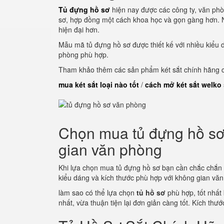
Tủ đựng hồ sơ
hiện nay được các công ty, văn phò
sơ, hợp đồng một cách khoa học và gọn gàng hơn. N
hiện đại hơn.
Mẫu mã tủ đựng hồ sơ được thiết kế với nhiều kiểu 
phòng phù hợp.
Tham khảo thêm các sản phẩm két sắt chính hãng củ
mua két sắt loại nào tốt
/
cách mở két sắt welko
Chọn mua tủ đựng hồ sơ 
gian văn phòng
Khi lựa chọn mua tủ đựng hồ sơ bạn cần chắc chắn
kiểu dáng và kích thước phù hợp với không gian vă
làm sao có thể lựa chọn
tủ hồ sơ
phù hợp, tốt nhất
nhất, vừa thuận tiện lại đơn giản càng tốt. Kích thư