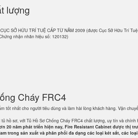
t lượng
 do CỤC SỞ HỮU TRÍ TUỆ CẤP TỪ NĂM 2009 (được Cục Sở Hữu Trí Tu
 Chứng nhận nhãn hiệu số: 120132)
hống Cháy FRC4
 tốt nhất cho người tiêu dùng và làm hài lòng khách hàng. Vận chuyể
ại tủ hồ sơ, với Tủ Hồ Sơ Chống Cháy FRC4 chất lượng, uy tín và chính
ơn 20 năm phát triển hiện nay, Fire Resistant Cabinet được thị t
am trong sản xuất và phân phối đa dạng các loại két sắt, các loại