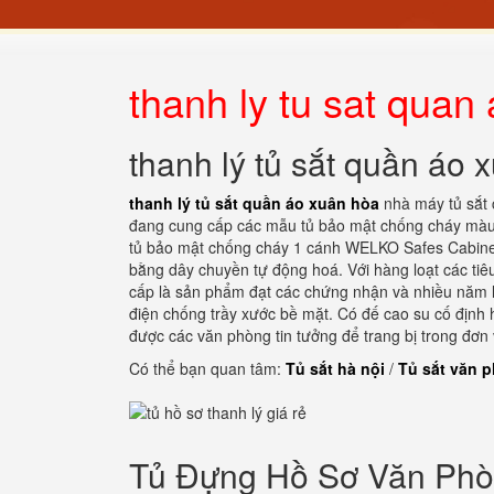
thanh ly tu sat quan
thanh lý tủ sắt quần áo 
thanh lý tủ sắt quần áo xuân hòa
nhà máy tủ sắt 
đang cung cấp các mẫu tủ bảo mật chống cháy màu 
tủ bảo mật chống cháy 1 cánh WELKO Safes Cabinet 
bằng dây chuyền tự động hoá. Với hàng loạt các tiê
cấp là sản phẩm đạt các chứng nhận và nhiều năm li
điện chống trầy xước bề mặt. Có đế cao su cố định 
được các văn phòng tin tưởng để trang bị trong đơn 
Có thể bạn quan tâm:
Tủ sắt hà nội
/
Tủ sắt văn 
Tủ Đựng Hồ Sơ Văn Ph