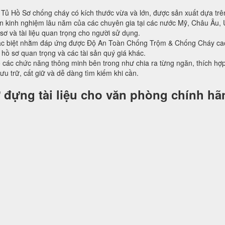
Tủ Hồ Sơ chống cháy có kích thước vừa và lớn, được sản xuất dựa trên
kinh nghiệm lâu năm của các chuyên gia tại các nước Mỹ, Châu Âu, 
sơ và tài liệu quan trọng cho người sử dụng.
ặc biệt nhằm đáp ứng được Độ An Toàn Chống Trộm & Chống Cháy ca
, hồ sơ quan trọng và các tài sản quý giá khác.
ác chức năng thông minh bên trong như chia ra từng ngăn, thích hợp 
lưu trữ, cất giữ và dễ dàng tìm kiếm khi cần.
 đựng tài liệu cho văn phòng chính hã