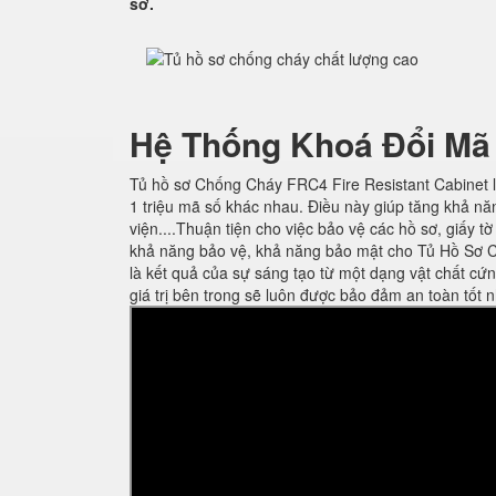
sơ.
Hệ Thống Khoá Đổi Mã
Tủ hồ sơ Chống Cháy FRC4 Fire Resistant Cabinet l
1 triệu mã số khác nhau. Điều này giúp tăng khả nă
viện....Thuận tiện cho việc bảo vệ các hồ sơ, giấy t
khả năng bảo vệ, khả năng bảo mật cho Tủ Hồ Sơ C
là kết quả của sự sáng tạo từ một dạng vật chất cứ
giá trị bên trong sẽ luôn được bảo đảm an toàn tốt n