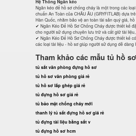
Hệ Thống Ngăn kéo
Ngăn kéo để hồ sơ chống cháy là một trong các loại 
chuẩn An Toàn của CHÂU ÂU (GRYFITLAB) dựa trên 
Hàn Quốc, nhằm bảo vệ an toàn tài sản quý giá, hồ 
✔ Ngăn Kéo Để Hồ Sơ Chống Cháy được thiết kế đ
cho người sử dụng chuyên lưu trữ và cất giữ tài liệu
✔ Ngăn Kéo Để Hồ Sơ Chống Cháy được thiết kế có c
các loại tài liệu - hồ sơ giúp người sử dụng dễ dàng 
Tham khảo các mẫu tủ hồ sơ
tủ sắt văn phòng đựng hồ sơ
tủ hồ sơ văn phòng giá rẻ
tủ hồ sơ lắp ghép giá rẻ
tủ đựng hồ sơ giá rẻ
tủ bảo mật chống cháy mới
thanh lý tủ sắt đựng hồ sơ giá rẻ
tủ đựng tài liệu bằng sắt v
tủ đựng hồ sơ hcm