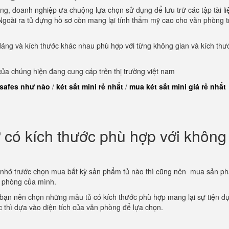
ng, doanh nghiệp ưa chuộng lựa chọn sử dụng để lưu trữ các tập tài li
goài ra tủ đựng hồ sơ còn mang lại tính thẩm mỹ cao cho văn phòng t
dáng và kích thước khác nhau phù hợp với từng không gian và kích thư
a chúng hiện đang cung cáp trên thị trường việt nam
 safes như nào
/
két sắt mini rẻ nhất
/
mua két sắt mini giá rẻ nhất
có kích thước phù hợp với không
 nhớ trước chọn mua bất kỳ sản phẩm tủ nào thì cũng nên mua sản p
n phòng của mình.
 bạn nên chọn những mẫu tủ có kích thước phù hợp mang lại sự tiện d
ớc thì dựa vào diện tích của văn phòng để lựa chọn.