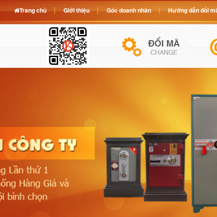
Trang chủ
Giới thiệu
Góc doanh nhân
Hướng dẫn đổi mã