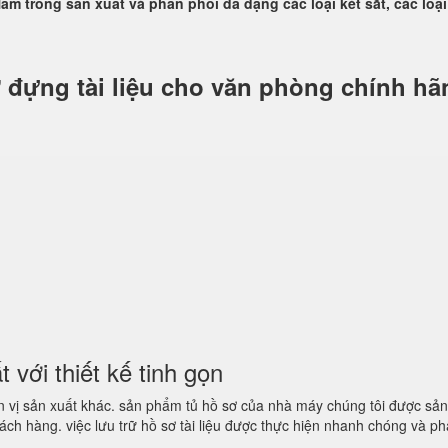
am trong sản xuất và phân phối đa dạng các loại két sắt, các loại
 đựng tài liệu cho văn phòng chính hã
với thiết kế tinh gọn
 vị sản xuất khác. sản phẩm tủ hồ sơ của nhà máy chúng tôi được sản
hách hàng. việc lưu trữ hồ sơ tài liệu được thực hiện nhanh chóng và ph