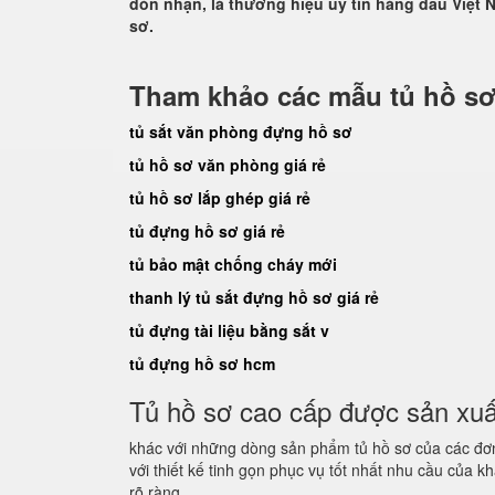
đón nhận, là thương hiệu uy tín hàng đầu Việt N
sơ.
Tham khảo các mẫu tủ hồ sơ
tủ sắt văn phòng đựng hồ sơ
tủ hồ sơ văn phòng giá rẻ
tủ hồ sơ lắp ghép giá rẻ
tủ đựng hồ sơ giá rẻ
tủ bảo mật chống cháy mới
thanh lý tủ sắt đựng hồ sơ giá rẻ
tủ đựng tài liệu bằng sắt v
tủ đựng hồ sơ hcm
Tủ hồ sơ cao cấp được sản xuất 
khác với những dòng sản phẩm tủ hồ sơ của các đơn
với thiết kế tinh gọn phục vụ tốt nhất nhu cầu của k
rõ ràng.