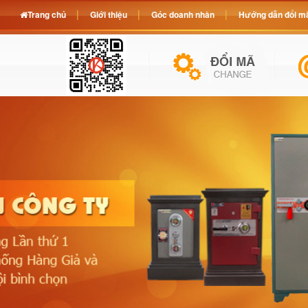
Trang chủ
Giới thiệu
Góc doanh nhân
Hướng dẫn đổi mã