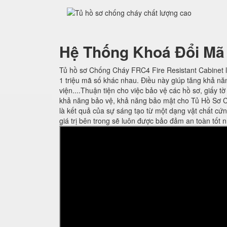
Hệ Thống Khoá Đổi Mã
Tủ hồ sơ Chống Cháy FRC4 Fire Resistant Cabinet l
1 triệu mã số khác nhau. Điều này giúp tăng khả nă
viện....Thuận tiện cho việc bảo vệ các hồ sơ, giấy t
khả năng bảo vệ, khả năng bảo mật cho Tủ Hồ Sơ C
là kết quả của sự sáng tạo từ một dạng vật chất cứ
giá trị bên trong sẽ luôn được bảo đảm an toàn tốt n