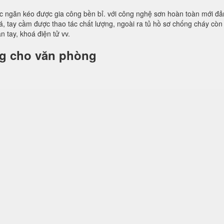
các ngăn kéo được gia công bền bỉ. với công nghệ sơn hoàn toàn mới đ
, tay cầm được thao tác chất lượng, ngoài ra tủ hồ sơ chống cháy còn
 tay, khoá điện tử vv.
ng cho văn phòng