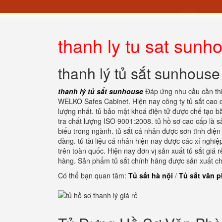
thanh ly tu sat sunh
thanh lý tủ sắt sunhouse
thanh lý tủ sắt sunhouse
Đáp ứng nhu cầu cần thi
WELKO Safes Cabinet. Hiện nay công ty tủ sắt cao cấp
lượng nhất. tủ bảo mật khoá điện tử được chế tạo b
tra chất lượng ISO 9001:2008. tủ hồ sơ cao cấp là 
biểu trong ngành. tủ sắt cá nhân được sơn tĩnh điện
dàng. tủ tài liệu cá nhân hiện nay được các xí nghiệ
trên toàn quốc. Hiện nay đơn vị sản xuất tủ sắt gi
hàng. Sản phẩm tủ sắt chính hãng được sản xuất ch
Có thể bạn quan tâm:
Tủ sắt hà nội
/
Tủ sắt văn 