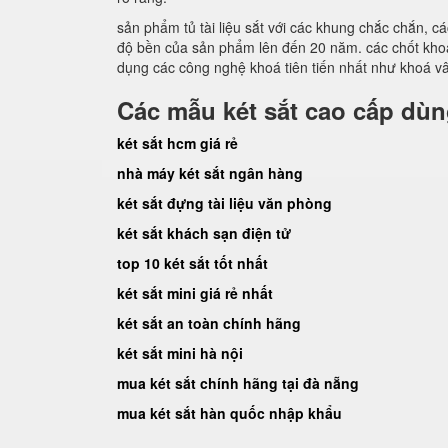
sản phẩm tủ tài liệu sắt với các khung chắc chắn, 
độ bền của sản phẩm lên đến 20 năm. các chốt khoá
dụng các công nghệ khoá tiên tiến nhất như khoá vân
Các mẫu két sắt cao cấp dù
két sắt hcm giá rẻ
nhà máy két sắt ngân hàng
két sắt đựng tài liệu văn phòng
két sắt khách sạn điện tử
top 10 két sắt tốt nhất
két sắt mini giá rẻ nhất
két sắt an toàn chính hãng
két sắt mini hà nội
mua két sắt chính hãng tại đà nẵng
mua két sắt hàn quốc nhập khẩu