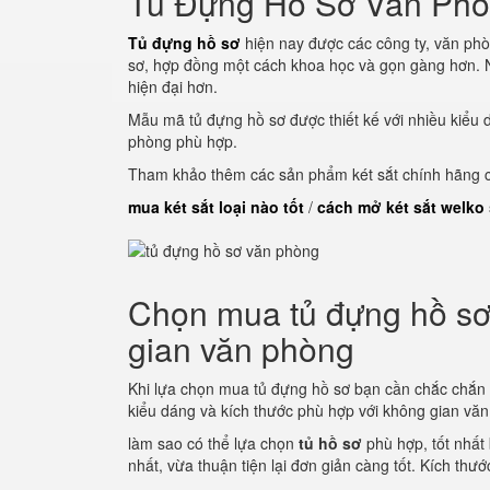
Tủ Đựng Hồ Sơ Văn Ph
Tủ đựng hồ sơ
hiện nay được các công ty, văn phò
sơ, hợp đồng một cách khoa học và gọn gàng hơn. N
hiện đại hơn.
Mẫu mã tủ đựng hồ sơ được thiết kế với nhiều kiểu 
phòng phù hợp.
Tham khảo thêm các sản phẩm két sắt chính hãng củ
mua két sắt loại nào tốt
/
cách mở két sắt welko
Chọn mua tủ đựng hồ sơ 
gian văn phòng
Khi lựa chọn mua tủ đựng hồ sơ bạn cần chắc chắn
kiểu dáng và kích thước phù hợp với không gian vă
làm sao có thể lựa chọn
tủ hồ sơ
phù hợp, tốt nhất
nhất, vừa thuận tiện lại đơn giản càng tốt. Kích thư