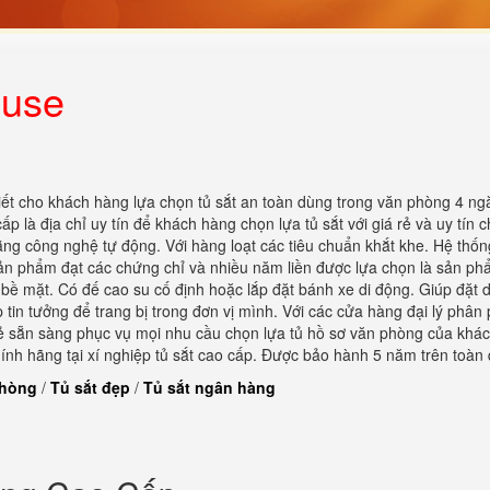
ouse
ết cho khách hàng lựa chọn tủ sắt an toàn dùng trong văn phòng 4 ng
 là địa chỉ uy tín để khách hàng chọn lựa tủ sắt với giá rẻ và uy tín c
ằng công nghệ tự động. Với hàng loạt các tiêu chuẩn khắt khe. Hệ thố
sản phẩm đạt các chứng chỉ và nhiều năm liền được lựa chọn là sản ph
 bề mặt. Có đế cao su cố định hoặc lắp đặt bánh xe di động. Giúp đặt 
p tin tưởng để trang bị trong đơn vị mình. Với các cửa hàng đại lý phân 
á rẻ sẵn sàng phục vụ mọi nhu cầu chọn lựa tủ hồ sơ văn phòng của khá
ính hãng tại xí nghiệp tủ sắt cao cấp. Được bảo hành 5 năm trên toàn
phòng
/
Tủ sắt đẹp
/
Tủ sắt ngân hàng