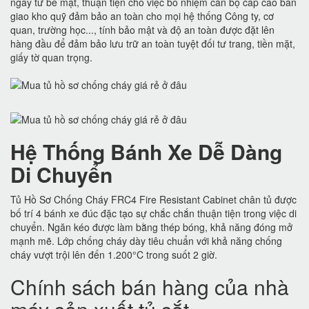
ngay từ bề mặt, thuận tiện cho việc bổ nhiệm cán bộ cấp cao bàn
giao kho quỹ đảm bảo an toàn cho mọi hệ thống Công ty, cơ
quan, trường học..., tính bảo mật và độ an toàn được đặt lên
hàng đầu để đảm bảo lưu trữ an toàn tuyệt đối tư trang, tiền mặt,
giấy tờ quan trọng.
Hệ Thống Bánh Xe Dễ Dàng
Di Chuyển
Tủ Hồ Sơ Chống Cháy FRC4 Fire Resistant Cabinet chân tủ được
bố trí 4 bánh xe đúc đặc tạo sự chắc chắn thuận tiện trong việc di
chuyển. Ngăn kéo được làm bằng thép bóng, khả năng đóng mở
mạnh mẽ. Lớp chống cháy dày tiêu chuẩn với khả năng chống
cháy vượt trội lên đến 1.200°C trong suốt 2 giờ.
Chính sách bán hàng của nhà