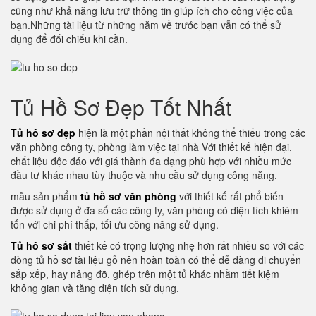
cũng như khả năng lưu trữ thông tin giúp ích cho công việc của
bạn.Những tài liệu từ những năm về trước bạn vẫn có thể sử
dụng để đối chiếu khi cần.
Tủ Hồ Sơ Đẹp Tốt Nhất
Tủ hồ sơ đẹp
hiện là một phần nội thất không thể thiếu trong các
văn phòng công ty, phòng làm việc tại nhà Với thiết kế hiện đại,
chất liệu độc đáo với giá thành đa dạng phù hợp với nhiều mức
đầu tư khác nhau tùy thuộc và nhu cầu sử dụng công năng.
mẫu sản phẩm
tủ hồ sơ văn phòng
với thiết kế rất phổ biến
được sử dụng ở đa số các công ty, văn phòng có diện tích khiêm
tốn với chi phí thấp, tối ưu công năng sử dụng.
Tủ hồ sơ sắt
thiết kế có trọng lượng nhẹ hơn rất nhiều so với các
dòng tủ hồ sơ tài liệu gỗ nên hoàn toàn có thể dễ dàng di chuyển
sắp xếp, hay nâng đỡ, ghép trên một tủ khác nhằm tiết kiệm
không gian và tăng diện tích sử dụng.