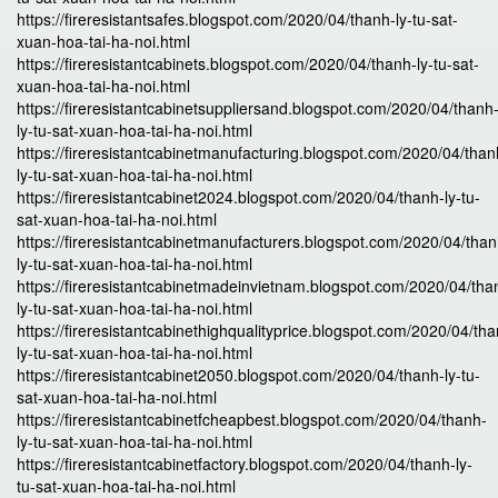
https://fireresistantsafes.blogspot.com/2020/04/thanh-ly-tu-sat-
xuan-hoa-tai-ha-noi.html
https://fireresistantcabinets.blogspot.com/2020/04/thanh-ly-tu-sat-
xuan-hoa-tai-ha-noi.html
https://fireresistantcabinetsuppliersand.blogspot.com/2020/04/thanh
ly-tu-sat-xuan-hoa-tai-ha-noi.html
https://fireresistantcabinetmanufacturing.blogspot.com/2020/04/than
ly-tu-sat-xuan-hoa-tai-ha-noi.html
https://fireresistantcabinet2024.blogspot.com/2020/04/thanh-ly-tu-
sat-xuan-hoa-tai-ha-noi.html
https://fireresistantcabinetmanufacturers.blogspot.com/2020/04/than
ly-tu-sat-xuan-hoa-tai-ha-noi.html
https://fireresistantcabinetmadeinvietnam.blogspot.com/2020/04/tha
ly-tu-sat-xuan-hoa-tai-ha-noi.html
https://fireresistantcabinethighqualityprice.blogspot.com/2020/04/th
ly-tu-sat-xuan-hoa-tai-ha-noi.html
https://fireresistantcabinet2050.blogspot.com/2020/04/thanh-ly-tu-
sat-xuan-hoa-tai-ha-noi.html
https://fireresistantcabinetfcheapbest.blogspot.com/2020/04/thanh-
ly-tu-sat-xuan-hoa-tai-ha-noi.html
https://fireresistantcabinetfactory.blogspot.com/2020/04/thanh-ly-
tu-sat-xuan-hoa-tai-ha-noi.html