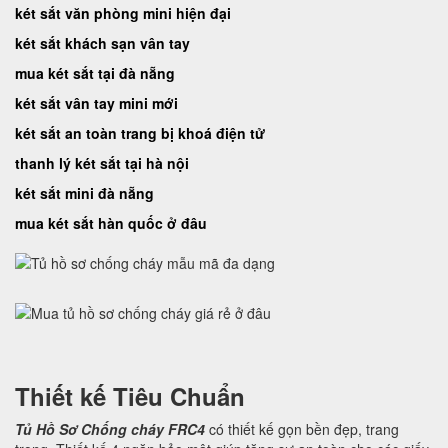
két sắt văn phòng mini hiện đại
két sắt khách sạn vân tay
mua két sắt tại đà nẵng
két sắt vân tay mini mới
két sắt an toàn trang bị khoá điện tử
thanh lý két sắt tại hà nội
két sắt mini đà nẵng
mua két sắt hàn quốc ở đâu
Thiết kế Tiêu Chuẩn
Tủ Hồ Sơ Chống cháy FRC4
có thiết kế gọn bền đẹp, trang