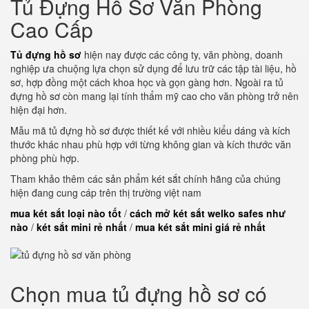
Tủ Đựng Hồ Sơ Văn Phòng
Cao Cấp
Tủ đựng hồ sơ
hiện nay được các công ty, văn phòng, doanh
nghiệp ưa chuộng lựa chọn sử dụng để lưu trữ các tập tài liệu, hồ
sơ, hợp đồng một cách khoa học và gọn gàng hơn. Ngoài ra tủ
đựng hồ sơ còn mang lại tính thẩm mỹ cao cho văn phòng trở nên
hiện đại hơn.
Mẫu mã tủ đựng hồ sơ được thiết kế với nhiều kiểu dáng và kích
thước khác nhau phù hợp với từng không gian và kích thước văn
phòng phù hợp.
Tham khảo thêm các sản phẩm két sắt chính hãng của chúng
hiện đang cung cáp trên thị trường việt nam
mua két sắt loại nào tốt
/
cách mở két sắt welko safes như
nào
/
két sắt mini rẻ nhất
/
mua két sắt mini giá rẻ nhất
Chọn mua tủ đựng hồ sơ có