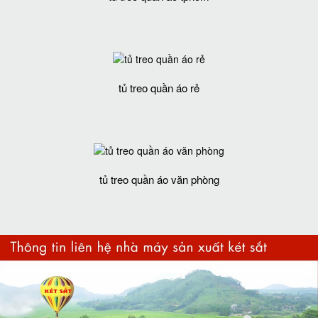
tủ treo quần áo rẻ
tủ treo quần áo văn phòng