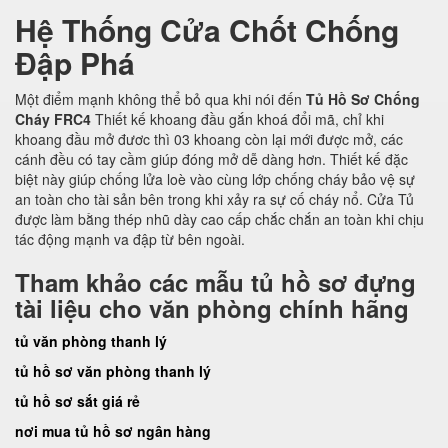
Hệ Thống Cửa Chốt Chống
Đập Phá
Một điểm mạnh không thể bỏ qua khi nói đến
Tủ Hồ Sơ Chống
Cháy FRC4
Thiết kế khoang đầu gắn khoá đổi mã, chỉ khi
khoang đầu mở đươc thì 03 khoang còn lại mới được mở, các
cánh đều có tay cầm giúp đóng mở dễ dàng hơn. Thiết kế đặc
biệt này giúp chống lửa loè vào cùng lớp chống cháy bảo vệ sự
an toàn cho tài sản bên trong khi xảy ra sự cố cháy nổ. Cửa Tủ
được làm bằng thép nhũ dày cao cấp chắc chắn an toàn khi chịu
tác động mạnh va đập từ bên ngoài.
Tham khảo các mẫu tủ hồ sơ đựng
tài liệu cho văn phòng chính hãng
tủ văn phòng thanh lý
tủ hồ sơ văn phòng thanh lý
tủ hồ sơ sắt giá rẻ
nơi mua tủ hồ sơ ngân hàng