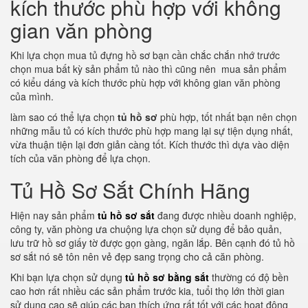
kích thước phù hợp với không
gian văn phòng
Khi lựa chọn mua tủ đựng hồ sơ bạn cần chắc chắn nhớ trước
chọn mua bất kỳ sản phẩm tủ nào thì cũng nên mua sản phẩm
có kiểu dáng và kích thước phù hợp với không gian văn phòng
của mình.
làm sao có thể lựa chọn
tủ hồ sơ
phù hợp, tốt nhất bạn nên chọn
những mẫu tủ có kích thước phù hợp mang lại sự tiện dụng nhất,
vừa thuận tiện lại đơn giản càng tốt. Kích thước thì dựa vào diện
tích của văn phòng để lựa chọn.
Tủ Hồ Sơ Sắt Chính Hãng
Hiện nay sản phẩm
tủ hồ sơ sắt
đang được nhiều doanh nghiệp,
công ty, văn phòng ưa chuộng lựa chọn sử dụng để bảo quản,
lưu trữ hồ sơ giấy tờ được gọn gàng, ngăn lắp. Bên cạnh đó tủ hồ
sơ sắt nó sẽ tôn nên vẻ đẹp sang trọng cho cả căn phòng.
Khi bạn lựa chọn sử dụng
tủ hồ sơ bằng sắt
thường có độ bền
cao hơn rất nhiều các sản phẩm trước kia, tuổi thọ lớn thời gian
sử dụng cao sẽ giúp các bạn thích ứng rất tốt với các hoạt động