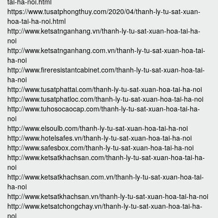
tai-ha-noi.html
https://www.tusatphongthuy.com/2020/04/thanh-ly-tu-sat-xuan-
hoa-tai-ha-noi.html
http://www.ketsatnganhang.vn/thanh-ly-tu-sat-xuan-hoa-tai-ha-
noi
http://www.ketsatnganhang.com.vn/thanh-ly-tu-sat-xuan-hoa-tai-
ha-noi
http://www.fireresistantcabinet.com/thanh-ly-tu-sat-xuan-hoa-tai-
ha-noi
http://www.tusatphattai.com/thanh-ly-tu-sat-xuan-hoa-tai-ha-noi
http://www.tusatphatloc.com/thanh-ly-tu-sat-xuan-hoa-tai-ha-noi
http://www.tuhosocaocap.com/thanh-ly-tu-sat-xuan-hoa-tai-ha-
noi
http://www.elsoulb.com/thanh-ly-tu-sat-xuan-hoa-tai-ha-noi
http://www.hotelsafes.vn/thanh-ly-tu-sat-xuan-hoa-tai-ha-noi
http://www.safesbox.com/thanh-ly-tu-sat-xuan-hoa-tai-ha-noi
http://www.ketsatkhachsan.com/thanh-ly-tu-sat-xuan-hoa-tai-ha-
noi
http://www.ketsatkhachsan.com.vn/thanh-ly-tu-sat-xuan-hoa-tai-
ha-noi
http://www.ketsatkhachsan.vn/thanh-ly-tu-sat-xuan-hoa-tai-ha-noi
http://www.ketsatchongchay.vn/thanh-ly-tu-sat-xuan-hoa-tai-ha-
noi