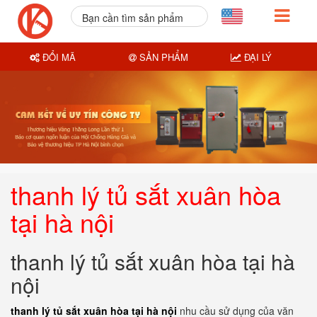
Bạn cần tìm sản phẩm
nào?
ĐỔI MÃ
SẢN PHẨM
ĐẠI LÝ
thanh lý tủ sắt xuân hòa
tại hà nội
thanh lý tủ sắt xuân hòa tại hà
nội
thanh lý tủ sắt xuân hòa tại hà nội
nhu cầu sử dụng của văn