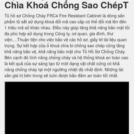
Chìa Khoá Chống Sao ChépT
Tủ hồ sơ Chống Cháy FRC4 Fire Resistant Cabinet là dòng sản
phẩm tủ sắt sử dụng khoá đổi mã cao cấp có thể đổi mã lên đến
1 triệu mã số khác nhau. Điều này giúp tăng khả năng bảo mật tối
đa phù hợp sử dụng trong Công ty, cơ quan, gia đình, thư
viện....Thuận tiện cho việc bảo vệ các hồ sơ, giấy tờ tài liệu quan
trọng. Sự kết hợp của ổ khoá chìa bi chống sao chép cũng tăng
khả năng bảo vệ, khả năng bảo mật cho Tủ Hồ Sơ Chống Cháy.
Bên cạnh đó tính năng chống cháy và hệ thống khoá an toàn cao
là kết quả của sự sáng tạo từ một dạng vật chất cứng có khả
năng chống cháy tại một ngưỡng nhiệt độ nhất định. Những tài
sản giá trị bên trong sẽ luôn được bảo đảm an toàn tốt nhất.