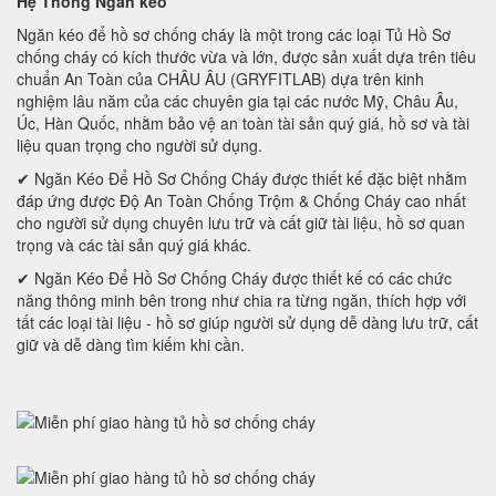
Hệ Thống Ngăn kéo
Ngăn kéo để hồ sơ chống cháy là một trong các loại Tủ Hồ Sơ
chống cháy có kích thước vừa và lớn, được sản xuất dựa trên tiêu
chuẩn An Toàn của CHÂU ÂU (GRYFITLAB) dựa trên kinh
nghiệm lâu năm của các chuyên gia tại các nước Mỹ, Châu Âu,
Úc, Hàn Quốc, nhằm bảo vệ an toàn tài sản quý giá, hồ sơ và tài
liệu quan trọng cho người sử dụng.
✔ Ngăn Kéo Để Hồ Sơ Chống Cháy được thiết kế đặc biệt nhằm
đáp ứng được Độ An Toàn Chống Trộm & Chống Cháy cao nhất
cho người sử dụng chuyên lưu trữ và cất giữ tài liệu, hồ sơ quan
trọng và các tài sản quý giá khác.
✔ Ngăn Kéo Để Hồ Sơ Chống Cháy được thiết kế có các chức
năng thông minh bên trong như chia ra từng ngăn, thích hợp với
tất các loại tài liệu - hồ sơ giúp người sử dụng dễ dàng lưu trữ, cất
giữ và dễ dàng tìm kiếm khi cần.