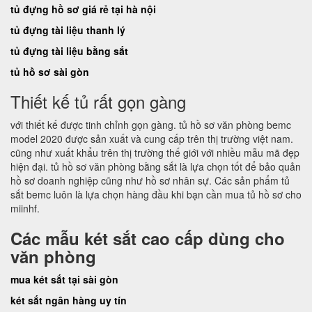
tủ đựng hồ sơ giá rẻ tại hà nội
tủ đựng tài liệu thanh lý
tủ đựng tài liệu bằng sắt
tủ hồ sơ sài gòn
Thiết kế tủ rất gọn gàng
với thiết kế được tinh chỉnh gọn gàng. tủ hồ sơ văn phòng bemc
model 2020 được sản xuất và cung cấp trên thị trường việt nam.
cũng như xuất khẩu trên thị trường thế giới với nhiều mẫu mã đẹp
hiện đại. tủ hồ sơ văn phòng bằng sắt là lựa chọn tốt để bảo quản
hồ sơ doanh nghiệp cũng như hồ sơ nhân sự. Các sản phẩm tủ
sắt bemc luôn là lựa chọn hàng đầu khi bạn cần mua tủ hồ sơ cho
miinhf.
Các mẫu két sắt cao cấp dùng cho
văn phòng
mua két sắt tại sài gòn
két sắt ngân hàng uy tín