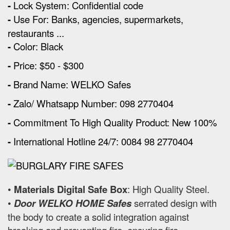
-
Lock System: Confidential code
-
Use For: Banks, agencies, supermarkets,
restaurants ...
-
Color: Black
-
Price: $50 - $300
-
Brand Name: WELKO Safes
-
Zalo/ Whatsapp Number: 098 2770404
-
Commitment To High Quality Product: New 100%
-
International Hotline 24/7: 0084 98 2770404
•
Materials Digital Safe Box
: High Quality Steel.
•
Door WELKO HOME Safes
serrated design with
the body to create a solid integration against