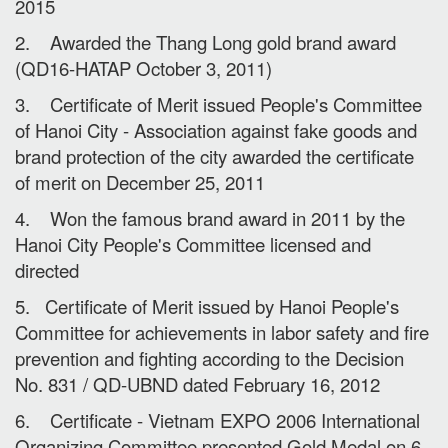
2015
2. Awarded the Thang Long gold brand award
(QD16-HATAP October 3, 2011)
3. Certificate of Merit issued People's Committee
of Hanoi City - Association against fake goods and
brand protection of the city awarded the certificate
of merit on December 25, 2011
4. Won the famous brand award in 2011 by the
Hanoi City People's Committee licensed and
directed
5. Certificate of Merit issued by Hanoi People's
Committee for achievements in labor safety and fire
prevention and fighting according to the Decision
No. 831 / QD-UBND dated February 16, 2012
6. Certificate - Vietnam EXPO 2006 International
Organizing Committee presented Gold Medal on 6