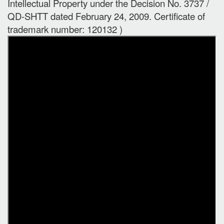
Intellectual Property under the Decision No. 3737 /
QD-SHTT dated February 24, 2009. Certificate of
trademark number: 120132 )