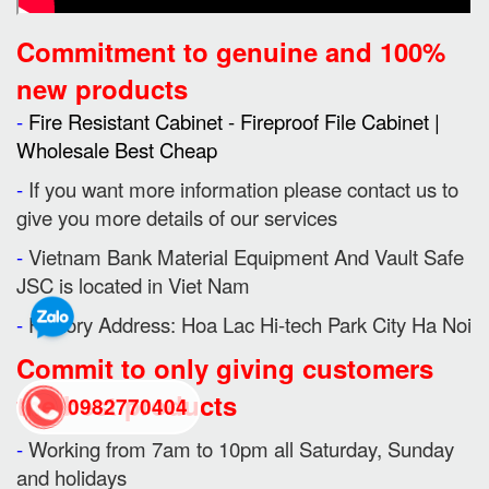
Commitment to genuine and 100%
new products
-
Fire Resistant Cabinet - Fireproof File Cabinet |
Wholesale Best Cheap
-
If you want more information please contact us to
give you more details of our services
-
Vietnam Bank Material Equipment And Vault Safe
JSC is located in Viet Nam
-
Factory Address: Hoa Lac Hi-tech Park City Ha Noi
Commit to only giving customers
the best products
0982770404
-
Working from 7am to 10pm all Saturday, Sunday
and holidays
back