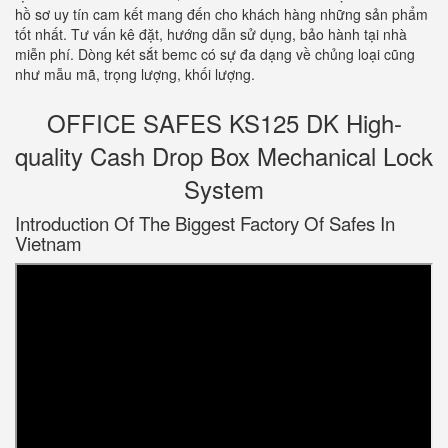
hồ sơ uy tín cam kết mang đến cho khách hàng những sản phẩm
tốt nhất. Tư vấn kê đặt, hướng dẫn sử dụng, bảo hành tại nhà
miễn phí. Dòng két sắt bemc có sự đa dạng về chủng loại cũng
như mẫu mã, trọng lượng, khối lượng.
OFFICE SAFES KS125 DK High-
quality Cash Drop Box Mechanical Lock
System
Introduction Of The Biggest Factory Of Safes In
Vietnam