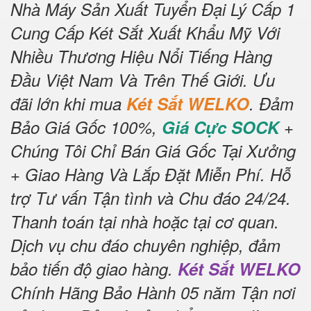
Nhà Máy Sản Xuất Tuyển Đại Lý Cấp 1
Cung Cấp Két Sắt Xuất Khẩu Mỹ Với
Nhiều Thương Hiệu Nổi Tiếng Hàng
Đầu Việt Nam Và Trên Thế Giới.
Ưu
đãi lớn khi mua
Két Sắt WELKO
.
Đảm
Bảo Giá Gốc 100%,
Giá Cực SOCK
+
Chúng Tôi Chỉ Bán Giá Gốc Tại Xưởng
+ Giao Hàng Và Lắp Đặt Miễn Phí
.
Hỗ
trợ Tư vấn Tận tình và Chu đáo 24/24.
Thanh toán tại nhà hoặc tại cơ quan.
Dịch vụ chu đáo chuyên nghiệp, đảm
bảo tiến độ giao hàng.
Két Sắt WELKO
Chính Hãng Bảo Hành 05 năm Tận nơi