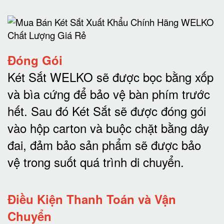
Đóng Gói
Két Sắt WELKO sẽ được bọc bằng xốp
và bìa cứng để bảo vệ bàn phím trước
hết.
Sau đó Két Sắt sẽ được đóng gói
vào hộp carton và buộc chặt bằng dây
đai, đảm bảo sản phẩm sẽ được bảo
vệ trong suốt quá trình di chuyể
n.
Điều Kiện Thanh Toán và Vận
Chuyển