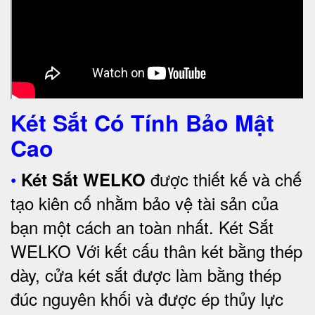
Két Sắt Có Tính Bảo Mật
Cao
•
được thiết kế và chế
Két Sắt WELKO
tạo kiên cố nhằm bảo vệ tài sản của
bạn một cách an toàn nhất.
Két Sắt
WELKO Với kết cấu thân két bằng thép
dày, cửa két sắt được làm bằng thép
đúc nguyên khối và được ép thủy lực