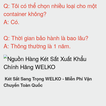
Q:
Tôi có thể chọn nhiều loại cho một
container không
?
A:
Có
.
Q: T
hời gian bảo hành
là bao lâu?
A: Thông thường là 1 năm.
Két Sắt Sang Trọng WELKO - Miễn Phí Vận
Chuyển Toàn Quốc