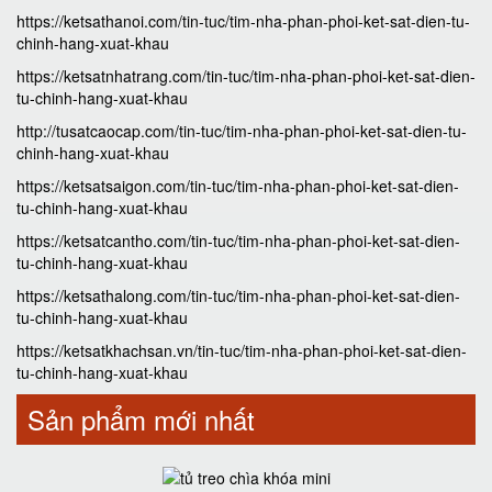
https://ketsathanoi.com/tin-tuc/tim-nha-phan-phoi-ket-sat-dien-tu-
chinh-hang-xuat-khau
https://ketsatnhatrang.com/tin-tuc/tim-nha-phan-phoi-ket-sat-dien-
tu-chinh-hang-xuat-khau
http://tusatcaocap.com/tin-tuc/tim-nha-phan-phoi-ket-sat-dien-tu-
chinh-hang-xuat-khau
https://ketsatsaigon.com/tin-tuc/tim-nha-phan-phoi-ket-sat-dien-
tu-chinh-hang-xuat-khau
https://ketsatcantho.com/tin-tuc/tim-nha-phan-phoi-ket-sat-dien-
tu-chinh-hang-xuat-khau
https://ketsathalong.com/tin-tuc/tim-nha-phan-phoi-ket-sat-dien-
tu-chinh-hang-xuat-khau
https://ketsatkhachsan.vn/tin-tuc/tim-nha-phan-phoi-ket-sat-dien-
tu-chinh-hang-xuat-khau
Sản phẩm mới nhất