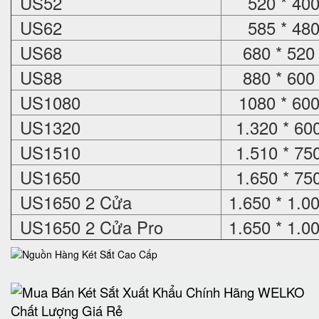
US52
520 * 400
US62
585 * 480
US68
680 * 520
US88
880 * 600
US1080
1080 * 600
US1320
1.320 * 60
US1510
1.510 * 75
US1650
1.650 * 75
US1650 2 Cửa
1.650 * 1.0
US1650 2 Cửa Pro
1.650 * 1.0