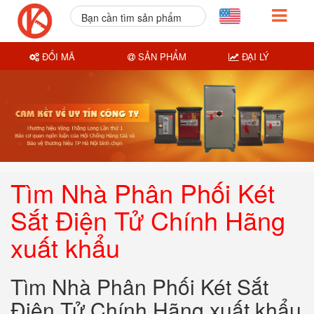
Bạn cần tìm sản phẩm
nào?
ĐỔI MÃ
SẢN PHẨM
ĐẠI LÝ
Tìm Nhà Phân Phối Két
Sắt Điện Tử Chính Hãng
xuất khẩu
Tìm Nhà Phân Phối Két Sắt
Điện Tử Chính Hãng xuất khẩu