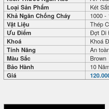
Két Sắt
Loại Sản Phẩm
1000 - 
Khả Ngăn Chống Cháy
Thép C
Vật Liệu
Đợt Di 
Ưu Điểm
Khoá Đổ
Khoá
An toàn 
Tính Năng
Brown
Màu Sắc
10 Nă
Bảo Hành
Giá
120.00