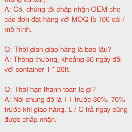
A:
Có, chúng tôi chấp nhận OEM cho
các đơn đặt hàng với MOQ là 100 cái /
mô hình
.
Q:
Thời gian giao hàng là bao lâu
?
A:
Thông thường, khoảng 30 ngày đối
với container 1 * 20ft
.
Q:
Thời hạn thanh toán là gì
?
A:
Nói chung đó là TT trước 30%, 70%
trước khi giao hàng.
L / C trả ngay cũng
được chấp nhận
.