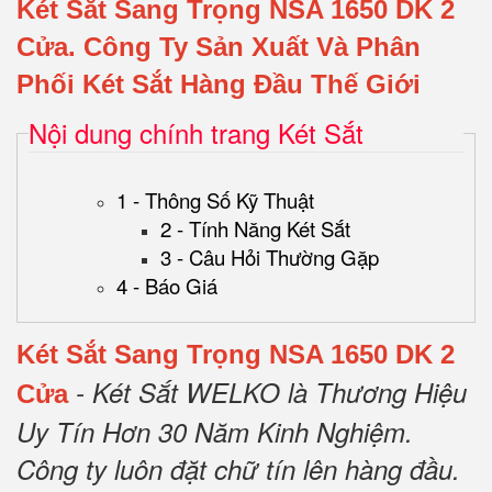
Két Sắt Sang Trọng NSA 1650 DK 2
Cửa.
Công Ty Sản Xuất Và Phân
Phối Két Sắt Hàng Đầu Thế Giới
Nội dung chính trang Két Sắt
1 - Thông Số Kỹ Thuật
2 - Tính Năng Két Sắt
3 - Câu Hỏi Thường Gặp
4 - Báo Giá
Két Sắt Sang Trọng NSA 1650 DK 2
- Két Sắt WELKO là Thương Hiệu
Cửa
Uy Tín Hơn 30 Năm Kinh Nghiệm.
Công ty luôn đặt chữ tín lên hàng đầu.