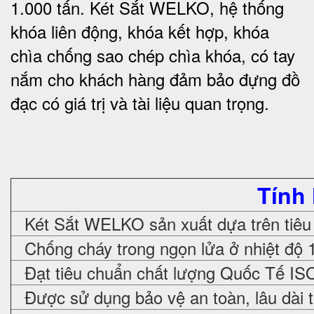
1.000 tấn.
Két Sắt WELKO
, hệ thống
khóa liên động, khóa kết hợp, khóa
chìa chống sao chép chìa khóa, có tay
nắm cho khách hàng đảm bảo đựng đồ
đạc có giá trị và tài liệu quan trọng
.
Tính
Két Sắt WELKO sản xuất dựa trên tiêu
Chống cháy trong ngọn lửa ở nhiệt độ 
Đạt tiêu chuẩn chất lượng Quốc Tế IS
Được sử dụng bảo vệ an toàn, lâu dài 