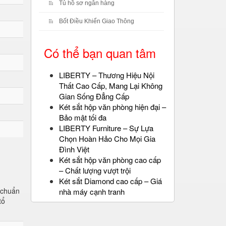
Tủ hồ sơ ngân hàng
Bốt Điều Khiển Giao Thông
Có thể bạn quan tâm
LIBERTY – Thương Hiệu Nội
Thất Cao Cấp, Mang Lại Không
Gian Sống Đẳng Cấp
Két sắt hộp văn phòng hiện đại –
Bảo mật tối đa
LIBERTY Furniture – Sự Lựa
Chọn Hoàn Hảo Cho Mọi Gia
Đình Việt
Két sắt hộp văn phòng cao cấp
– Chất lượng vượt trội
Két sắt Diamond cao cấp – Giá
u chuẩn
nhà máy cạnh tranh
tổ