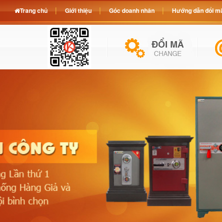
Trang chủ
Giới thiệu
Góc doanh nhân
Hướng dẫn đổi mã