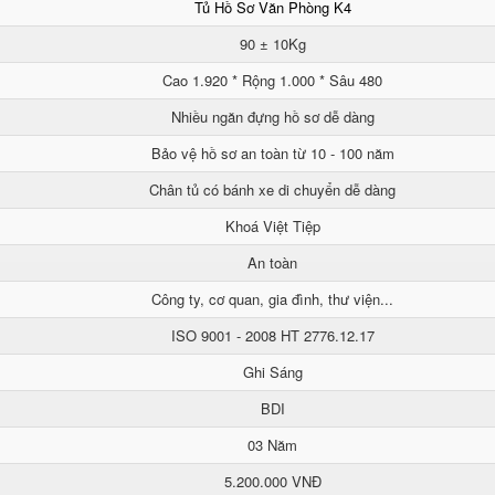
Tủ Hồ Sơ Văn Phòng K4
90 ± 10Kg
Cao 1.920 * Rộng 1.000 * Sâu 480
Nhiều ngăn đựng hồ sơ dễ dàng
Bảo vệ hồ sơ an toàn từ 10 - 100 năm
Chân tủ có bánh xe di chuyển dễ dàng
Khoá Việt Tiệp
An toàn
Công ty, cơ quan, gia đình, thư viện...
ISO 9001 - 2008 HT 2776.12.17
Ghi Sáng
BDI
03 Năm
5.200.000 VNĐ