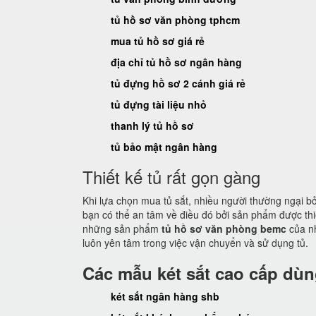
tủ hồ sơ văn phòng tphcm
mua tủ hồ sơ giá rẻ
địa chỉ tủ hồ sơ ngân hàng
tủ đựng hồ sơ 2 cánh giá rẻ
tủ đựng tài liệu nhỏ
thanh lý tủ hồ sơ
tủ bảo mật ngân hàng
Thiết kế tủ rất gọn gàng
Khi lựa chọn mua tủ sắt, nhiều người thường ngại b
bạn có thể an tâm về điều đó bởi sản phẩm được th
những sản phẩm
tủ hồ sơ văn phòng bemc
của n
luôn yên tâm trong việc vận chuyển và sử dụng tủ.
Các mẫu két sắt cao cấp dù
két sắt ngân hàng shb