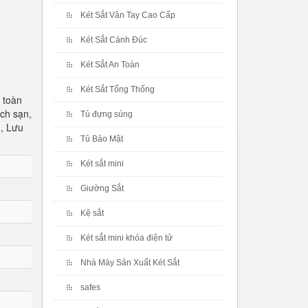
Két Sắt Vân Tay Cao Cấp
Két Sắt Cánh Đúc
Két Sắt An Toàn
Két Sắt Tổng Thống
 toàn
ch sạn,
Tủ đựng súng
h, Lưu
Tủ Bảo Mật
Két sắt mini
Giường Sắt
Kệ sắt
Két sắt mini khóa điện tử
Nhà Máy Sản Xuất Két Sắt
safes