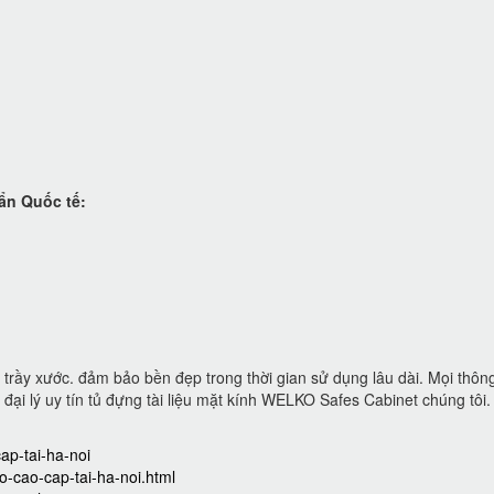
ẩn Quốc tế:
trầy xước. đảm bảo bền đẹp trong thời gian sử dụng lâu dài. Mọi thông
đại lý uy tín tủ đựng tài liệu mặt kính WELKO Safes Cabinet chúng tôi.
ap-tai-ha-noi
o-cao-cap-tai-ha-noi.html