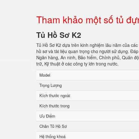
Tham khảo một số tủ đự
Tủ Hồ Sơ K2
Tủ Hồ Sơ K2 dựa trên kinh nghiệm lâu năm của các
hồ sơ và tài liệu quan trọng cho người sử dụng. Đ
Ngân hàng, An ninh, Bảo hiểm, Chính phủ, Quân đội
trữ, Kỹ thuật ở các công ty lớn trong nước.
Model
Trọng Lượng
Kích thước ngoài
Kích thước trong
Ưu Điểm
Chân Tủ Hồ Sơ
Hệ thống khoá