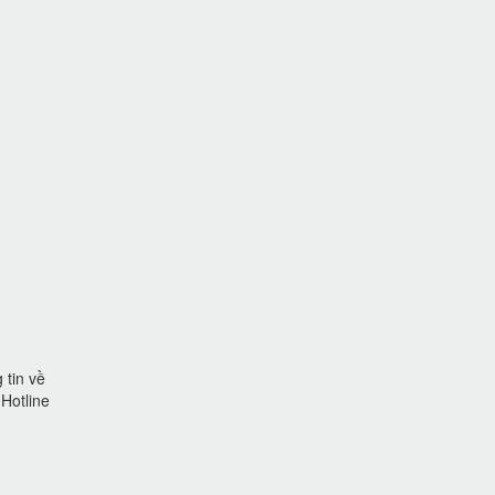
 tin về
 Hotline