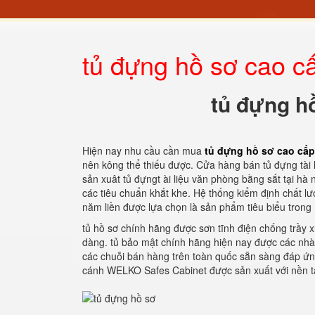
tủ đựng hồ sơ cao cấ
tủ đựng hồ
Hiện nay nhu cầu cần mua
tủ đựng hồ sơ cao cấp
nên kông thể thiếu được. Cửa hàng bán tủ đựng tài 
sản xuât tủ đựngt ài liệu văn phòng bằng sắt tại hà
các tiêu chuẩn khắt khe. Hệ thống kiểm định chất l
năm liền được lựa chọn là sản phẩm tiêu biểu trong
tủ hồ sơ chính hãng được sơn tĩnh điện chống trầy 
dàng. tủ bảo mật chính hãng hiện nay được các nhà 
các chuỗi bán hàng trên toàn quốc sẵn sàng đáp ứng
cánh WELKO Safes Cabinet được sản xuất với nền tả