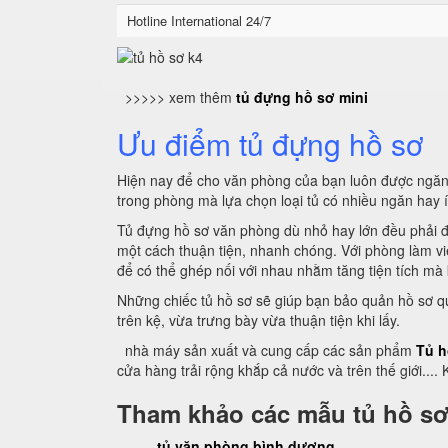
Hotline International 24/7
>>>>> xem thêm
tủ đựng hồ sơ mini
Ưu điểm tủ đựng hồ sơ
Hiện nay để cho văn phòng của bạn luôn được ngăn n
trong phòng mà lựa chọn loại tủ có nhiều ngăn hay í
Tủ đựng hồ sơ văn phòng dù nhỏ hay lớn đều phải đ
một cách thuận tiện, nhanh chóng. Với phòng làm vi
để có thể ghép nối với nhau nhằm tăng tiện tích mà 
Những chiếc tủ hồ sơ sẽ giúp bạn bảo quản hồ sơ q
trên kệ, vừa trưng bày vừa thuận tiện khi lấy.
nhà máy sản xuất và cung cấp các sản phẩm
Tủ h
cửa hàng trải rộng khắp cả nước và trên thế giới....
Tham khảo các mẫu tủ hồ sơ
tủ văn phòng bình dương