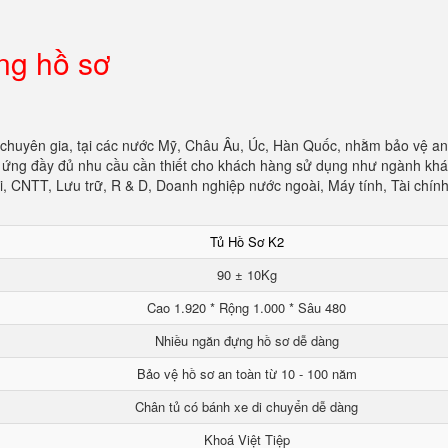
ng hồ sơ
 chuyên gia, tại các nước Mỹ, Châu Âu, Úc, Hàn Quốc, nhằm bảo vệ an
áp ứng đầy đủ nhu cầu cần thiết cho khách hàng sử dụng như ngành khá
, CNTT, Lưu trữ, R & D, Doanh nghiệp nước ngoài, Máy tính, Tài chín
Tủ Hồ Sơ K2
90 ± 10Kg
Cao 1.920 * Rộng 1.000 * Sâu 480
Nhiều ngăn đựng hồ sơ dễ dàng
Bảo vệ hồ sơ an toàn từ 10 - 100 năm
Chân tủ có bánh xe di chuyển dễ dàng
Khoá Việt Tiệp