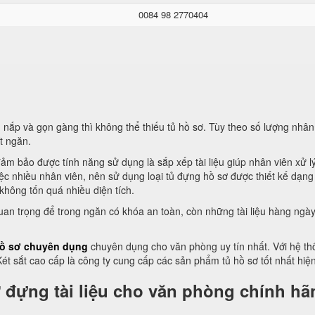
0084 98 2770404
ắp và gọn gàng thì không thể thiếu tủ hồ sơ. Tùy theo số lượng nhân
t ngăn.
ảm bảo được tính năng sử dụng là sắp xếp tài liệu giúp nhân viên xử l
ệc nhiều nhân viên, nên sử dụng loại tủ đựng hồ sơ được thiết kế dạn
không tốn quá nhiều diện tích.
uan trọng để trong ngăn có khóa an toàn, còn những tài liệu hàng ngày
ồ sơ chuyên dụng
chuyên dụng cho văn phòng uy tín nhất. Với hệ th
 Két sắt cao cấp là công ty cung cấp các sản phẩm tủ hồ sơ tốt nhất hiệ
 đựng tài liệu cho văn phòng chính hã