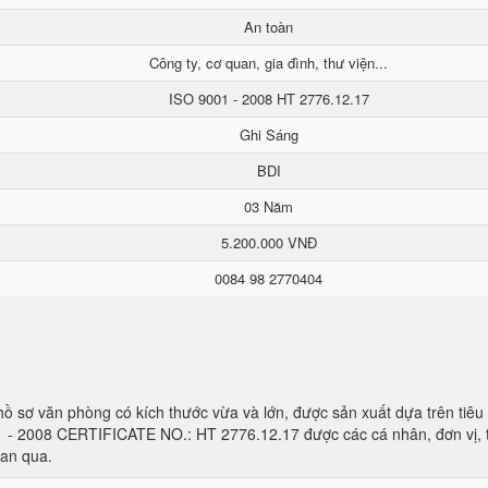
An toàn
Công ty, cơ quan, gia đình, thư viện...
ISO 9001 - 2008 HT 2776.12.17
Ghi Sáng
BDI
03 Năm
5.200.000 VNĐ
0084 98 2770404
ủ hồ sơ văn phòng có kích thước vừa và lớn, được sản xuất dựa trên tiê
1 - 2008 CERTIFICATE NO.: HT 2776.12.17 được các cá nhân, đơn vị, 
ian qua.