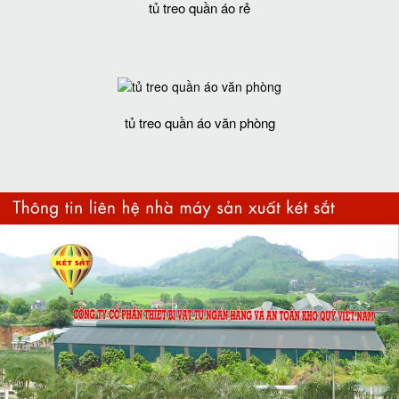
tủ treo quần áo rẻ
tủ treo quần áo văn phòng