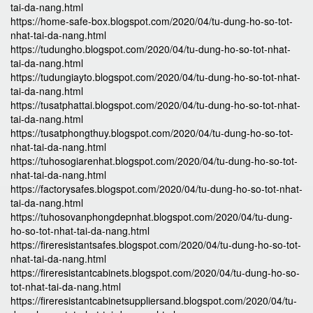
tai-da-nang.html
https://home-safe-box.blogspot.com/2020/04/tu-dung-ho-so-tot-
nhat-tai-da-nang.html
https://tudungho.blogspot.com/2020/04/tu-dung-ho-so-tot-nhat-
tai-da-nang.html
https://tudungiayto.blogspot.com/2020/04/tu-dung-ho-so-tot-nhat-
tai-da-nang.html
https://tusatphattai.blogspot.com/2020/04/tu-dung-ho-so-tot-nhat-
tai-da-nang.html
https://tusatphongthuy.blogspot.com/2020/04/tu-dung-ho-so-tot-
nhat-tai-da-nang.html
https://tuhosogiarenhat.blogspot.com/2020/04/tu-dung-ho-so-tot-
nhat-tai-da-nang.html
https://factorysafes.blogspot.com/2020/04/tu-dung-ho-so-tot-nhat-
tai-da-nang.html
https://tuhosovanphongdepnhat.blogspot.com/2020/04/tu-dung-
ho-so-tot-nhat-tai-da-nang.html
https://fireresistantsafes.blogspot.com/2020/04/tu-dung-ho-so-tot-
nhat-tai-da-nang.html
https://fireresistantcabinets.blogspot.com/2020/04/tu-dung-ho-so-
tot-nhat-tai-da-nang.html
https://fireresistantcabinetsuppliersand.blogspot.com/2020/04/tu-