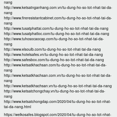
nang
http://www.ketsatnganhang.com.vn/tu-dung-ho-so-tot-nhat-tai-da-
nang
http://www.fireresistantcabinet.com/tu-dung-ho-so-tot-nhat-tai-da-
nang
http://www.tusatphattai.com/tu-dung-ho-so-tot-nhat-tai-da-nang
http://www.tusatphatloc.com/tu-dung-ho-so-tot-nhat-tai-da-nang
http://www.tuhosocaocap.com/tu-dung-ho-so-tot-nhat-tai-da-
nang
http://www.elsoulb.com/tu-dung-ho-so-tot-nhat-tai-da-nang
http://www.hotelsafes.vn/tu-dung-ho-so-tot-nhat-tai-da-nang
http://www.safesbox.com/tu-dung-ho-so-tot-nhat-tai-da-nang
http://www.ketsatkhachsan.com/tu-dung-ho-so-tot-nhat-tai-da-
nang
http://www.ketsatkhachsan.com.vn/tu-dung-ho-so-tot-nhat-tai-da-
nang
http://www.ketsatkhachsan.vn/tu-dung-ho-so-tot-nhat-tai-da-nang
http://www.ketsatchongchay.vn/tu-dung-ho-so-tot-nhat-tai-da-
nang
http://www.ketsatchongdap.com/2020/04/tu-dung-ho-so-tot-nhat-
tai-da-nang.html
https://welkosafes.blogspot.com/2020/04/tu-dung-ho-so-tot-nhat-