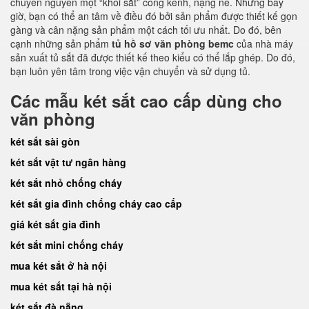
chuyển nguyên một “khối sắt” cồng kềnh, nặng nề. Nhưng bây
giờ, bạn có thể an tâm về điều đó bởi sản phẩm được thiết kế gọn
gàng và cân nặng sản phẩm một cách tối ưu nhất. Do đó, bên
cạnh những sản phẩm
tủ hồ sơ văn phòng bemc
của nhà máy
sản xuất tủ sắt đã được thiết kế theo kiểu có thể lắp ghép. Do đó,
bạn luôn yên tâm trong việc vận chuyển và sử dụng tủ.
Các mẫu két sắt cao cấp dùng cho
văn phòng
két sắt sài gòn
két sắt vật tư ngân hàng
két sắt nhỏ chống cháy
két sắt gia đình chống cháy cao cấp
giá két sắt gia đình
két sắt mini chống cháy
mua két sắt ở hà nội
mua két sắt tại hà nội
két sắt đà nẵng