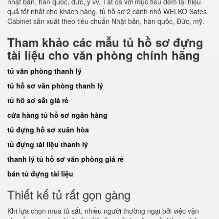
nhật bản, hàn quốc, đức, ý vv. Tất cả với mục tiêu đem lại hiệu
quả tốt nhất cho khách hàng. tủ hồ sơ 2 cánh nhỏ WELKO Safes
Cabinet sản xuất theo tiêu chuẩn Nhật bản, hàn quốc, Đức, mỹ.
Tham khảo các mẫu tủ hồ sơ đựng
tài liệu cho văn phòng chính hãng
tủ văn phòng thanh lý
tủ hồ sơ văn phòng thanh lý
tủ hồ sơ sắt giá rẻ
cửa hàng tủ hồ sơ ngân hàng
tủ đựng hồ sơ xuân hòa
tủ đựng tài liệu thanh lý
thanh lý tủ hồ sơ văn phòng giá rẻ
bán tủ đựng tài liệu
Thiết kế tủ rất gọn gàng
Khi lựa chọn mua tủ sắt, nhiều người thường ngại bởi việc vận