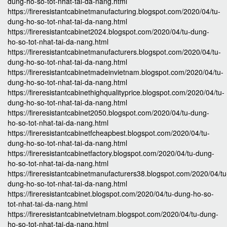
dung-ho-so-tot-nhat-tai-da-nang.html
https://fireresistantcabinetmanufacturing.blogspot.com/2020/04/tu-
dung-ho-so-tot-nhat-tai-da-nang.html
https://fireresistantcabinet2024.blogspot.com/2020/04/tu-dung-
ho-so-tot-nhat-tai-da-nang.html
https://fireresistantcabinetmanufacturers.blogspot.com/2020/04/tu-
dung-ho-so-tot-nhat-tai-da-nang.html
https://fireresistantcabinetmadeinvietnam.blogspot.com/2020/04/tu-
dung-ho-so-tot-nhat-tai-da-nang.html
https://fireresistantcabinethighqualityprice.blogspot.com/2020/04/tu-
dung-ho-so-tot-nhat-tai-da-nang.html
https://fireresistantcabinet2050.blogspot.com/2020/04/tu-dung-
ho-so-tot-nhat-tai-da-nang.html
https://fireresistantcabinetfcheapbest.blogspot.com/2020/04/tu-
dung-ho-so-tot-nhat-tai-da-nang.html
https://fireresistantcabinetfactory.blogspot.com/2020/04/tu-dung-
ho-so-tot-nhat-tai-da-nang.html
https://fireresistantcabinetmanufacturers38.blogspot.com/2020/04/tu
dung-ho-so-tot-nhat-tai-da-nang.html
https://fireresistantcabinet.blogspot.com/2020/04/tu-dung-ho-so-
tot-nhat-tai-da-nang.html
https://fireresistantcabinetvietnam.blogspot.com/2020/04/tu-dung-
ho-so-tot-nhat-tai-da-nang.html