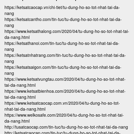
https://ketsatcaocap.vn/chi-tiet/tu-dung-ho-so-tot-nhat-tai-da-
nang
https://ketsatcantho.com/tin-tuc/tu-dung-ho-so-tot-nhat-tai-da-
nang
https://www.ketsathalong.com/2020/04/tu-dung-ho-so-tot-nhat-tai-
da-nang.html
https://ketsathanoi.com/tin-tuc/tu-dung-ho-so-tot-nhat-tai-da-
nang
https://ketsatnhatrang.com/tin-tuc/tu-dung-ho-so-tot-nhat-tai-da-
nang
https://ketsatsaigon.com/tin-tuc/tu-dung-ho-so-tot-nhat-tai-da-
nang
https://www.ketsatvungtau.com/2020/04/tu-dung-ho-so-tot-nhat-
tai-da-nang.html
https://www.ketsatbienhoa.com/2020/04/tu-dung-ho-so-tot-nhat-
tai-da-nang.html
https://www.ketsatcaocap.com.vn/2020/04/tu-dung-ho-so-tot-
nhat-tai-da-nang.html
https://www.welkosafe.com/2020/04/tu-dung-ho-so-tot-nhat-tai-
da-nang.html
http://tusatcaocap.com/tin-tuc/tu-dung-ho-so-tot-nhat-tai-da-nang
http://ketsatcaocap.com/tin-tuc/tu-dung-ho-so-tot-nhat-tai-da-