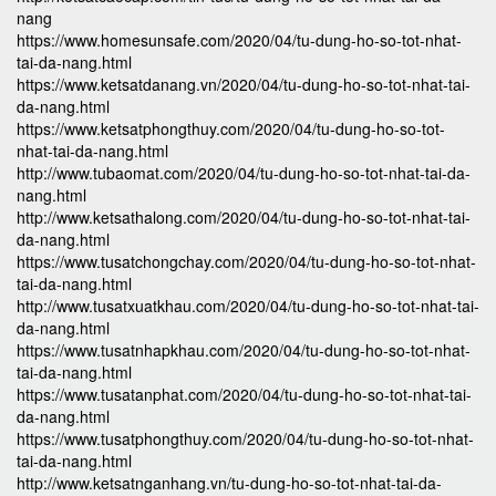
nang
https://www.homesunsafe.com/2020/04/tu-dung-ho-so-tot-nhat-
tai-da-nang.html
https://www.ketsatdanang.vn/2020/04/tu-dung-ho-so-tot-nhat-tai-
da-nang.html
https://www.ketsatphongthuy.com/2020/04/tu-dung-ho-so-tot-
nhat-tai-da-nang.html
http://www.tubaomat.com/2020/04/tu-dung-ho-so-tot-nhat-tai-da-
nang.html
http://www.ketsathalong.com/2020/04/tu-dung-ho-so-tot-nhat-tai-
da-nang.html
https://www.tusatchongchay.com/2020/04/tu-dung-ho-so-tot-nhat-
tai-da-nang.html
http://www.tusatxuatkhau.com/2020/04/tu-dung-ho-so-tot-nhat-tai-
da-nang.html
https://www.tusatnhapkhau.com/2020/04/tu-dung-ho-so-tot-nhat-
tai-da-nang.html
https://www.tusatanphat.com/2020/04/tu-dung-ho-so-tot-nhat-tai-
da-nang.html
https://www.tusatphongthuy.com/2020/04/tu-dung-ho-so-tot-nhat-
tai-da-nang.html
http://www.ketsatnganhang.vn/tu-dung-ho-so-tot-nhat-tai-da-