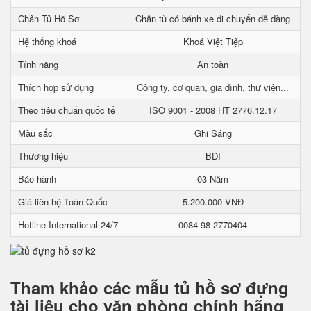
Chân Tủ Hồ Sơ
Chân tủ có bánh xe di chuyển dễ dàng
Hệ thống khoá
Khoá Việt Tiệp
Tính năng
An toàn
Thích hợp sử dụng
Công ty, cơ quan, gia đình, thư viện...
Theo tiêu chuẩn quốc tế
ISO 9001 - 2008 HT 2776.12.17
Màu sắc
Ghi Sáng
Thương hiệu
BDI
Bảo hành
03 Năm
Giá liên hệ Toàn Quốc
5.200.000 VNĐ
Hotline International 24/7
0084 98 2770404
Tham khảo các mẫu tủ hồ sơ đựng
tài liệu cho văn phòng chính hãng