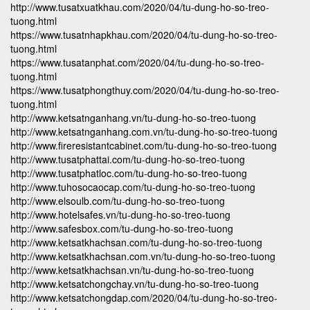
http://www.tusatxuatkhau.com/2020/04/tu-dung-ho-so-treo-
tuong.html
https://www.tusatnhapkhau.com/2020/04/tu-dung-ho-so-treo-
tuong.html
https://www.tusatanphat.com/2020/04/tu-dung-ho-so-treo-
tuong.html
https://www.tusatphongthuy.com/2020/04/tu-dung-ho-so-treo-
tuong.html
http://www.ketsatnganhang.vn/tu-dung-ho-so-treo-tuong
http://www.ketsatnganhang.com.vn/tu-dung-ho-so-treo-tuong
http://www.fireresistantcabinet.com/tu-dung-ho-so-treo-tuong
http://www.tusatphattai.com/tu-dung-ho-so-treo-tuong
http://www.tusatphatloc.com/tu-dung-ho-so-treo-tuong
http://www.tuhosocaocap.com/tu-dung-ho-so-treo-tuong
http://www.elsoulb.com/tu-dung-ho-so-treo-tuong
http://www.hotelsafes.vn/tu-dung-ho-so-treo-tuong
http://www.safesbox.com/tu-dung-ho-so-treo-tuong
http://www.ketsatkhachsan.com/tu-dung-ho-so-treo-tuong
http://www.ketsatkhachsan.com.vn/tu-dung-ho-so-treo-tuong
http://www.ketsatkhachsan.vn/tu-dung-ho-so-treo-tuong
http://www.ketsatchongchay.vn/tu-dung-ho-so-treo-tuong
http://www.ketsatchongdap.com/2020/04/tu-dung-ho-so-treo-