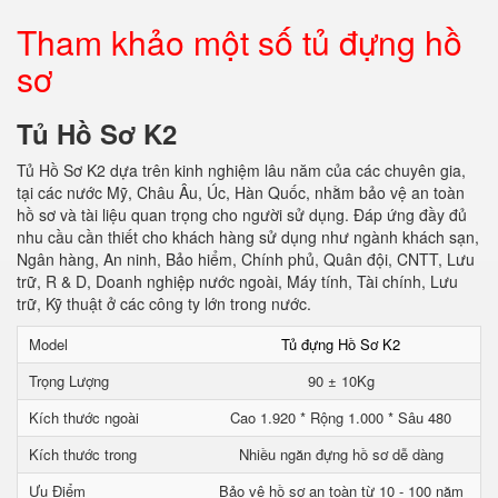
Tham khảo một số tủ đựng hồ
sơ
Tủ Hồ Sơ K2
Tủ Hồ Sơ K2 dựa trên kinh nghiệm lâu năm của các chuyên gia,
tại các nước Mỹ, Châu Âu, Úc, Hàn Quốc, nhằm bảo vệ an toàn
hồ sơ và tài liệu quan trọng cho người sử dụng. Đáp ứng đầy đủ
nhu cầu cần thiết cho khách hàng sử dụng như ngành khách sạn,
Ngân hàng, An ninh, Bảo hiểm, Chính phủ, Quân đội, CNTT, Lưu
trữ, R & D, Doanh nghiệp nước ngoài, Máy tính, Tài chính, Lưu
trữ, Kỹ thuật ở các công ty lớn trong nước.
Model
Tủ đựng Hồ Sơ K2
Trọng Lượng
90 ± 10Kg
Kích thước ngoài
Cao 1.920 * Rộng 1.000 * Sâu 480
Kích thước trong
Nhiều ngăn đựng hồ sơ dễ dàng
Ưu Điểm
Bảo vệ hồ sơ an toàn từ 10 - 100 năm