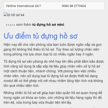
Hotline International 24/7
0084 98 2770404
>>>>> xem thêm
tủ đựng hồ sơ mini
Ưu điểm tủ đựng hồ sơ
Hiện nay để cho văn phòng của bạn luôn được ngăn nắp và gọn
gàng thì không thể thiếu tủ hồ sơ. Tùy theo số lượng nhân viên
trong phòng mà lựa chọn loại tủ có nhiều ngăn hay ít ngăn.
Tủ đựng hồ sơ văn phòng dù nhỏ hay lớn đều phải đảm bảo được
tính năng sử dụng là sắp xếp tài liệu giúp nhân viên xử lý hồ sơ
một cách thuận tiện, nhanh chóng. Với phòng làm việc nhiều
nhân viên, nên sử dụng loại tủ đựng hồ sơ được thiết kế dạng
modul để có thể ghép nối với nhau nhằm tăng tiện tích mà không
tốn quá nhiều diện tích.
Những chiếc tủ hồ sơ sẽ giúp bạn bảo quản hồ sơ quan trọng để
trong ngăn có khóa an toàn, còn những tài liệu hàng ngày thì để
trên kệ, vừa trưng bày vừa thuận tiện khi lấy.