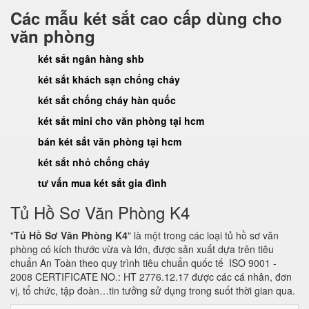
Các mẫu két sắt cao cấp dùng cho
văn phòng
két sắt ngân hàng shb
két sắt khách sạn chống cháy
két sắt chống cháy hàn quốc
két sắt mini cho văn phòng tại hcm
bán két sắt văn phòng tại hcm
két sắt nhỏ chống cháy
tư vấn mua két sắt gia đình
Tủ Hồ Sơ Văn Phòng K4
"
Tủ Hồ Sơ Văn Phòng K4
" là một trong các loại tủ hồ sơ văn
phòng có kích thước vừa và lớn, được sản xuất dựa trên tiêu
chuẩn An Toàn theo quy trình tiêu chuẩn quốc tế ISO 9001 -
2008 CERTIFICATE NO.: HT 2776.12.17 được các cá nhân, đơn
vị, tổ chức, tập đoàn…tin tưởng sử dụng trong suốt thời gian qua.