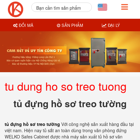
Bạn cần tìm sản phẩm
nào?
ĐỔI MÃ
SẢN PHẨM
ĐẠI LÝ
tu dung ho so treo tuong
tủ đựng hồ sơ treo tường
tủ đựng hồ sơ treo tường
Với công nghệ sản xuất hàng đầu tại
việt nam. Hiện nay tủ sắt an toàn dùng trong văn phòng đứng
WELKO Safes Cabinet được nhà máy sản xuất tủ hồ sơ văn