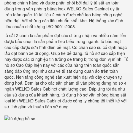
phòng chính hãng và được phân phối bởi đại lý tủ sắt an toàn
dùng trong văn phòng bằng inox WELKO Safes Cabinet uy tín
trên toàn quốc. tủ tài liệu 2 cánh được chế tạo bằng công nghệ
hiện đại. Với những các tiêu chuẩn khắt khe. Hệ thống xác định
tiêu chuẩn chất lượng ISO 9001:2008.
tủ sắt 2 cánh là sản phẩm đạt các chứng nhận và nhiều năm liền
được bầu chọn là sản phẩm tiêu biểu trong ngành. tủ bảo mật
cao cấp được sơn tĩnh điện bề mặt. Có chân cao su cố định hoặc
lắp đặt bánh xe di động. Giúp kê dễ dàng. tủ hồ sơ cao cấp hiện
nay được các xí nghiệp tin tưởng để trang bị trong đơn vị mình. Tủ
hồ sơ Cao Cấp hiện nay với các cửa hàng trên toàn quốc sẵn
sàng đáp ứng mọi nhu cầu về tủ sắt đựng quần áo trên toàn
quốc. Nền tảng công nghệ sản xuất hiện đại với dây chuyền tự
động hoá. Đem lại cho các sản phẩm tủ văn phòng đựng hồ sơ 4
ngăn WELKO Safes Cabinet chất lượng cao. Đáp ứng tối đa nhu
cầu sử dụng của khách hàng. tủ đựng hồ sơ văn phòng bằng sắt
loại lớn WELKO Safes Cabinet được công ty chúng tôi thiết kế với
sự tinh giản và thuận tiện sử dụng.