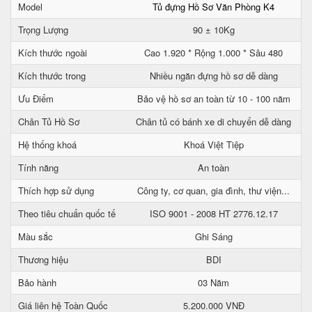
Model
Tủ đựng Hồ Sơ Văn Phòng K4
Trọng Lượng
90 ± 10Kg
Kích thước ngoài
Cao 1.920 * Rộng 1.000 * Sâu 480
Kích thước trong
Nhiều ngăn đựng hồ sơ dễ dàng
Ưu Điểm
Bảo vệ hồ sơ an toàn từ 10 - 100 năm
Chân Tủ Hồ Sơ
Chân tủ có bánh xe di chuyển dễ dàng
Hệ thống khoá
Khoá Việt Tiệp
Tính năng
An toàn
Thích hợp sử dụng
Công ty, cơ quan, gia đình, thư viện...
Theo tiêu chuẩn quốc tế
ISO 9001 - 2008 HT 2776.12.17
Màu sắc
Ghi Sáng
Thương hiệu
BDI
Bảo hành
03 Năm
Giá liên hệ Toàn Quốc
5.200.000 VNĐ