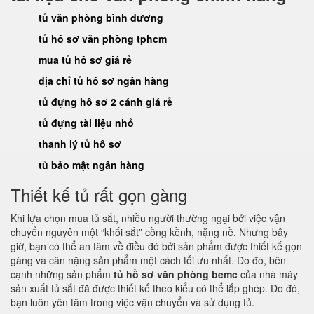
tủ văn phòng bình dương
tủ hồ sơ văn phòng tphcm
mua tủ hồ sơ giá rẻ
địa chỉ tủ hồ sơ ngân hàng
tủ đựng hồ sơ 2 cánh giá rẻ
tủ đựng tài liệu nhỏ
thanh lý tủ hồ sơ
tủ bảo mật ngân hàng
Thiết kế tủ rất gọn gàng
Khi lựa chọn mua tủ sắt, nhiều người thường ngại bởi việc vận
chuyển nguyên một “khối sắt” cồng kềnh, nặng nề. Nhưng bây
giờ, bạn có thể an tâm về điều đó bởi sản phẩm được thiết kế gọn
gàng và cân nặng sản phẩm một cách tối ưu nhất. Do đó, bên
cạnh những sản phẩm
tủ hồ sơ văn phòng bemc
của nhà máy
sản xuất tủ sắt đã được thiết kế theo kiểu có thể lắp ghép. Do đó,
bạn luôn yên tâm trong việc vận chuyển và sử dụng tủ.