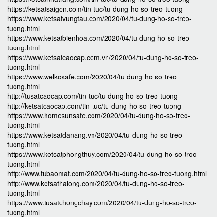
https://ketsatsaigon.com/tin-tuc/tu-dung-ho-so-treo-tuong
https://www.ketsatvungtau.com/2020/04/tu-dung-ho-so-treo-
tuong.html
https://www.ketsatbienhoa.com/2020/04/tu-dung-ho-so-treo-
tuong.html
https://www.ketsatcaocap.com.vn/2020/04/tu-dung-ho-so-treo-
tuong.html
https://www.welkosafe.com/2020/04/tu-dung-ho-so-treo-
tuong.html
http://tusatcaocap.com/tin-tuc/tu-dung-ho-so-treo-tuong
http://ketsatcaocap.com/tin-tuc/tu-dung-ho-so-treo-tuong
https://www.homesunsafe.com/2020/04/tu-dung-ho-so-treo-
tuong.html
https://www.ketsatdanang.vn/2020/04/tu-dung-ho-so-treo-
tuong.html
https://www.ketsatphongthuy.com/2020/04/tu-dung-ho-so-treo-
tuong.html
http://www.tubaomat.com/2020/04/tu-dung-ho-so-treo-tuong.html
http://www.ketsathalong.com/2020/04/tu-dung-ho-so-treo-
tuong.html
https://www.tusatchongchay.com/2020/04/tu-dung-ho-so-treo-
tuong.html