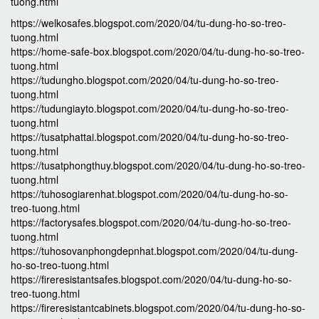
tuong.html
https://welkosafes.blogspot.com/2020/04/tu-dung-ho-so-treo-
tuong.html
https://home-safe-box.blogspot.com/2020/04/tu-dung-ho-so-treo-
tuong.html
https://tudungho.blogspot.com/2020/04/tu-dung-ho-so-treo-
tuong.html
https://tudungiayto.blogspot.com/2020/04/tu-dung-ho-so-treo-
tuong.html
https://tusatphattai.blogspot.com/2020/04/tu-dung-ho-so-treo-
tuong.html
https://tusatphongthuy.blogspot.com/2020/04/tu-dung-ho-so-treo-
tuong.html
https://tuhosogiarenhat.blogspot.com/2020/04/tu-dung-ho-so-
treo-tuong.html
https://factorysafes.blogspot.com/2020/04/tu-dung-ho-so-treo-
tuong.html
https://tuhosovanphongdepnhat.blogspot.com/2020/04/tu-dung-
ho-so-treo-tuong.html
https://fireresistantsafes.blogspot.com/2020/04/tu-dung-ho-so-
treo-tuong.html
https://fireresistantcabinets.blogspot.com/2020/04/tu-dung-ho-so-