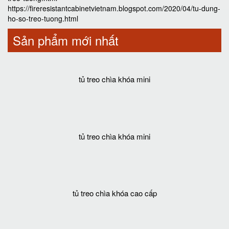
https://fireresistantcabinetvietnam.blogspot.com/2020/04/tu-dung-
ho-so-treo-tuong.html
Sản phẩm mới nhất
tủ treo chìa khóa mini
tủ treo chìa khóa mini
tủ treo chìa khóa cao cấp