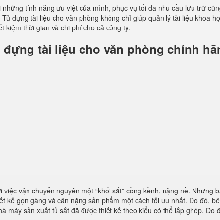
những tính năng ưu việt của mình, phục vụ tối đa nhu cầu lưu trữ cũ
Tủ đựng tài liệu cho văn phòng không chỉ giúp quản lý tài liệu khoa h
t kiệm thời gian và chi phí cho cả công ty.
 đựng tài liệu cho văn phòng chính hã
ởi việc vận chuyển nguyên một “khối sắt” cồng kềnh, nặng nề. Nhưng b
iết kế gọn gàng và cân nặng sản phẩm một cách tối ưu nhất. Do đó, b
hà máy sản xuất tủ sắt đã được thiết kế theo kiểu có thể lắp ghép. Do 