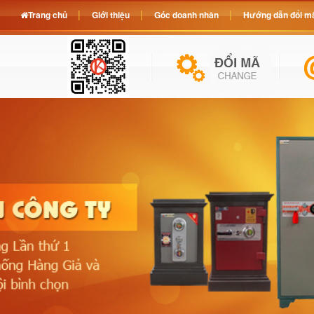
Trang chủ
Giới thiệu
Góc doanh nhân
Hướng dẫn đổi mã