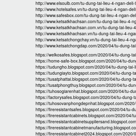
http://www.elsoulb.com/tu-dung-tai-lieu-4-ngan-deli
http://www.hotelsafes.vn/tu-dung-tai-lieu-4-ngan-del
http://www.safesbox.com/tu-dung-tai-lieu-4-ngan-de
http://www.ketsatkhachsan.com/tu-dung-tai-lieu-4-n
http://www.ketsatkhachsan.com.vn/tu-dung-tai-lieu-
http://www.ketsatkhachsan.vn/tu-dung-tai-lieu-4-nga
http://www.ketsatchongchay.vn/tu-dung-tai-lieu-4-ng
http://www.ketsatchongdap.com/2020/04/tu-dung-tai-
https://welkosafes.blogspot.com/2020/04/tu-dung-tai
https://home-safe-box.blogspot.com/2020/04/tu-dung
https://tudungho.blogspot.com/2020/04/tu-dung-tai-l
https://tudungiayto.blogspot.com/2020/04/tu-dung-ta
https://tusatphattai.blogspot.com/2020/04/tu-dung-ta
https://tusatphongthuy.blogspot.com/2020/04/tu-dung
https://tuhosogiarenhat.blogspot.com/2020/04/tu-dun
https://factorysafes.blogspot.com/2020/04/tu-dung-t
https://tuhosovanphongdepnhat.blogspot.com/2020/0
https://fireresistantsafes.blogspot.com/2020/04/tu-d
https://fireresistantcabinets.blogspot.com/2020/04/t
https://fireresistantcabinetsuppliersand.blogspot.co
https://fireresistantcabinetmanufacturing.blogspot.
https://fireresistantcabinet2024.blogspot.com/2020/0