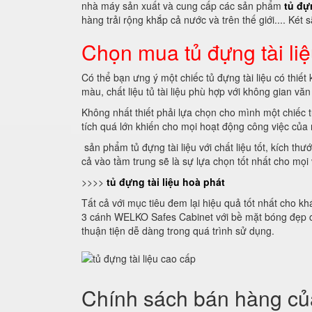
nhà máy sản xuất và cung cấp các sản phẩm
tủ đự
hàng trải rộng khắp cả nước và trên thế giới.... Két
Chọn mua tủ đựng tài li
Có thể bạn ưng ý một chiếc tủ đựng tài liệu có thi
màu, chất liệu tủ tài liệu phù hợp với không gian vă
Không nhất thiết phải lựa chọn cho mình một chiếc t
tích quá lớn khiến cho mọi hoạt động công việc của n
sản phẩm tủ đựng tài liệu với chất liệu tốt, kích t
cả vào tầm trung sẽ là sự lựa chọn tốt nhất cho mọi
>>>>
tủ đựng tài liệu hoà phát
Tất cả với mục tiêu đem lại hiệu quả tốt nhất cho k
3 cánh WELKO Safes Cabinet với bề mặt bóng đẹp ch
thuận tiện dễ dàng trong quá trình sử dụng.
Chính sách bán hàng của