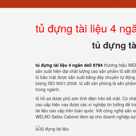
tủ đựng tài liệu 4 ng
tủ đựng tà
tủ đựng tài liệu 4 ngăn deli 9794
thương hiệu WEL
sản xuất hiện đại chất lượng cao sản phẩm tủ sắt t
tủ bảo mật được sản xuất bằng dây chuyền tự động h
lượng ISO 9001:2008. tủ sắt văn phòng là sản phẩm
trong ngành.
tủ hồ sơ được phủ sơn tĩnh điện trên bề mặt. Có chân
cao cấp hiện nay được các xí nghiệp tin tưởng để tr
tài liệu cao cấp trên toàn quốc. Với công nghệ sản 
WELKO Safes Cabinet đem lại cho doanh nghiệp sự lự