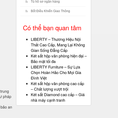
Tủ hồ sơ ngân hàng
Bốt Điều Khiển Giao Thông
Có thể bạn quan tâm
LIBERTY – Thương Hiệu Nội
Thất Cao Cấp, Mang Lại Không
Gian Sống Đẳng Cấp
Két sắt hộp văn phòng hiện đại –
Bảo mật tối đa
LIBERTY Furniture – Sự Lựa
Chọn Hoàn Hảo Cho Mọi Gia
Đình Việt
Két sắt hộp văn phòng cao cấp
– Chất lượng vượt trội
 trung
Két sắt Diamond cao cấp – Giá
thư pháp
nhà máy cạnh tranh
m bảo an