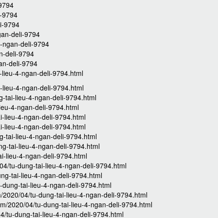
-9794
i-9794
li-9794
gan-deli-9794
4-ngan-deli-9794
n-deli-9794
an-deli-9794
lieu-4-ngan-deli-9794.html
-lieu-4-ngan-deli-9794.html
-tai-lieu-4-ngan-deli-9794.html
ieu-4-ngan-deli-9794.html
i-lieu-4-ngan-deli-9794.html
i-lieu-4-ngan-deli-9794.html
-tai-lieu-4-ngan-deli-9794.html
g-tai-lieu-4-ngan-deli-9794.html
ai-lieu-4-ngan-deli-9794.html
4/tu-dung-tai-lieu-4-ngan-deli-9794.html
ung-tai-lieu-4-ngan-deli-9794.html
u-dung-tai-lieu-4-ngan-deli-9794.html
m/2020/04/tu-dung-tai-lieu-4-ngan-deli-9794.html
com/2020/04/tu-dung-tai-lieu-4-ngan-deli-9794.html
4/tu-dung-tai-lieu-4-ngan-deli-9794.html