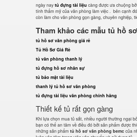
ngày nay
tủ đựng tài liệu
càng được ưa chuộng bởi 
tính thẩm mỹ của văn phòng làm việc . bên cạnh đó 
còn làm cho văn phòng gọn gàng, chuyên nghiệp, tiế
Tham khảo các mẫu tủ hồ sơ
tủ hồ sơ văn phòng giá rẻ
Tủ Hồ Sơ Giá Rẻ
tủ văn phòng thanh lý
tủ đựng hồ sơ nhân sự
tủ bảo mật tài liệu
thanh lý tủ hồ sơ văn phòng
tủ đựng tài liệu văn phòng chính hãng
Thiết kế tủ rất gọn gàng
Khi lựa chọn mua tủ sắt, nhiều người thường ngại b
bạn có thể an tâm về điều đó bởi sản phẩm được th
những sản phẩm
tủ hồ sơ văn phòng bemc
của n