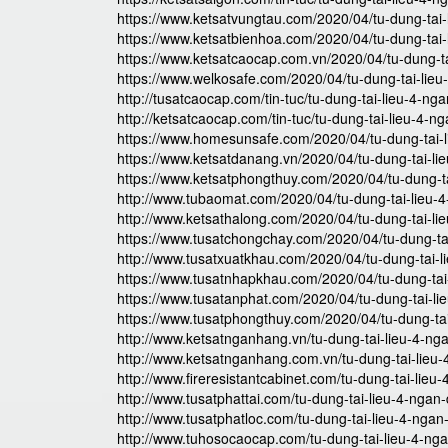
https://www.ketsatvungtau.com/2020/04/tu-dung-tai-
https://www.ketsatbienhoa.com/2020/04/tu-dung-tai-
https://www.ketsatcaocap.com.vn/2020/04/tu-dung-ta
https://www.welkosafe.com/2020/04/tu-dung-tai-lieu
http://tusatcaocap.com/tin-tuc/tu-dung-tai-lieu-4-ng
http://ketsatcaocap.com/tin-tuc/tu-dung-tai-lieu-4-n
https://www.homesunsafe.com/2020/04/tu-dung-tai-l
https://www.ketsatdanang.vn/2020/04/tu-dung-tai-li
https://www.ketsatphongthuy.com/2020/04/tu-dung-ta
http://www.tubaomat.com/2020/04/tu-dung-tai-lieu-4
http://www.ketsathalong.com/2020/04/tu-dung-tai-li
https://www.tusatchongchay.com/2020/04/tu-dung-tai
http://www.tusatxuatkhau.com/2020/04/tu-dung-tai-l
https://www.tusatnhapkhau.com/2020/04/tu-dung-tai-
https://www.tusatanphat.com/2020/04/tu-dung-tai-li
https://www.tusatphongthuy.com/2020/04/tu-dung-tai
http://www.ketsatnganhang.vn/tu-dung-tai-lieu-4-ng
http://www.ketsatnganhang.com.vn/tu-dung-tai-lieu-
http://www.fireresistantcabinet.com/tu-dung-tai-lieu
http://www.tusatphattai.com/tu-dung-tai-lieu-4-ngan-
http://www.tusatphatloc.com/tu-dung-tai-lieu-4-ngan
http://www.tuhosocaocap.com/tu-dung-tai-lieu-4-nga