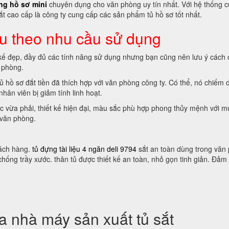
ng hồ sơ mini
chuyên dụng cho văn phòng uy tín nhất. Với hệ thống 
 sắt cao cấp là công ty cung cấp các sản phẩm tủ hồ sơ tốt nhất.
ệu theo nhu cầu sử dụng
ết kế đẹp, đầy đủ các tính năng sử dụng nhưng bạn cũng nên lưu ý cách
n phòng.
ủ hồ sơ đắt tiền đã thích hợp với văn phòng công ty. Có thể, nó chiếm 
hân viên bị giảm tính linh hoạt.
hước vừa phải, thiết kế hiện đại, màu sắc phù hợp phong thủy mệnh với m
 văn phòng.
hách hàng.
tủ đựng tài liệu 4 ngăn deli 9794
sắt an toàn dùng trong văn
ống trầy xước. thân tủ được thiết kế an toàn, nhỏ gọn tinh giản. Đảm
 nhà máy sản xuất tủ sắt