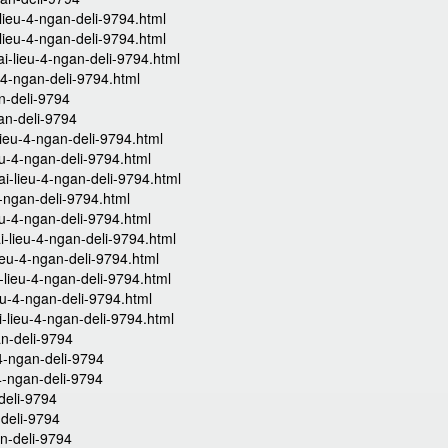
lieu-4-ngan-deli-9794.html
lieu-4-ngan-deli-9794.html
i-lieu-4-ngan-deli-9794.html
-4-ngan-deli-9794.html
an-deli-9794
gan-deli-9794
ieu-4-ngan-deli-9794.html
eu-4-ngan-deli-9794.html
i-lieu-4-ngan-deli-9794.html
-ngan-deli-9794.html
eu-4-ngan-deli-9794.html
-lieu-4-ngan-deli-9794.html
ieu-4-ngan-deli-9794.html
lieu-4-ngan-deli-9794.html
eu-4-ngan-deli-9794.html
-lieu-4-ngan-deli-9794.html
an-deli-9794
4-ngan-deli-9794
-4-ngan-deli-9794
deli-9794
-deli-9794
n-deli-9794