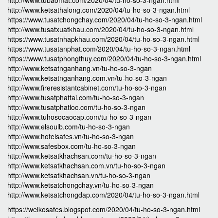
http://www.tubaomat.com/2020/04/tu-ho-so-3-ngan.html
http://www.ketsathalong.com/2020/04/tu-ho-so-3-ngan.html
https://www.tusatchongchay.com/2020/04/tu-ho-so-3-ngan.html
http://www.tusatxuatkhau.com/2020/04/tu-ho-so-3-ngan.html
https://www.tusatnhapkhau.com/2020/04/tu-ho-so-3-ngan.html
https://www.tusatanphat.com/2020/04/tu-ho-so-3-ngan.html
https://www.tusatphongthuy.com/2020/04/tu-ho-so-3-ngan.html
http://www.ketsatnganhang.vn/tu-ho-so-3-ngan
http://www.ketsatnganhang.com.vn/tu-ho-so-3-ngan
http://www.fireresistantcabinet.com/tu-ho-so-3-ngan
http://www.tusatphattai.com/tu-ho-so-3-ngan
http://www.tusatphatloc.com/tu-ho-so-3-ngan
http://www.tuhosocaocap.com/tu-ho-so-3-ngan
http://www.elsoulb.com/tu-ho-so-3-ngan
http://www.hotelsafes.vn/tu-ho-so-3-ngan
http://www.safesbox.com/tu-ho-so-3-ngan
http://www.ketsatkhachsan.com/tu-ho-so-3-ngan
http://www.ketsatkhachsan.com.vn/tu-ho-so-3-ngan
http://www.ketsatkhachsan.vn/tu-ho-so-3-ngan
http://www.ketsatchongchay.vn/tu-ho-so-3-ngan
http://www.ketsatchongdap.com/2020/04/tu-ho-so-3-ngan.html
https://welkosafes.blogspot.com/2020/04/tu-ho-so-3-ngan.html