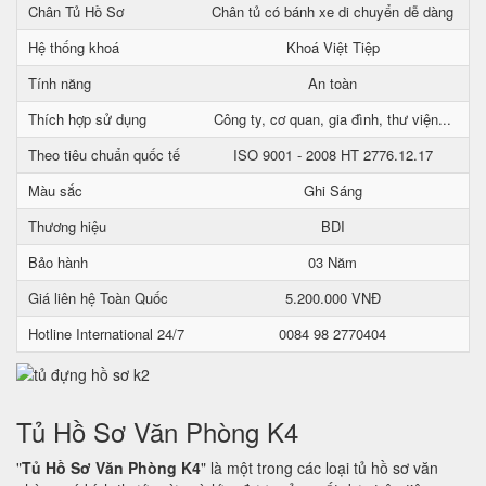
Chân Tủ Hồ Sơ
Chân tủ có bánh xe di chuyển dễ dàng
Hệ thống khoá
Khoá Việt Tiệp
Tính năng
An toàn
Thích hợp sử dụng
Công ty, cơ quan, gia đình, thư viện...
Theo tiêu chuẩn quốc tế
ISO 9001 - 2008 HT 2776.12.17
Màu sắc
Ghi Sáng
Thương hiệu
BDI
Bảo hành
03 Năm
Giá liên hệ Toàn Quốc
5.200.000 VNĐ
Hotline International 24/7
0084 98 2770404
Tủ Hồ Sơ Văn Phòng K4
"
Tủ Hồ Sơ Văn Phòng K4
" là một trong các loại tủ hồ sơ văn