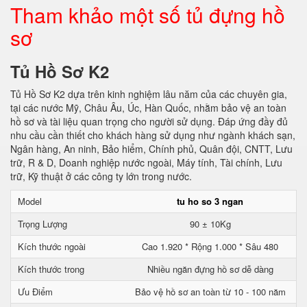
Tham khảo một số tủ đựng hồ
sơ
Tủ Hồ Sơ K2
Tủ Hồ Sơ K2 dựa trên kinh nghiệm lâu năm của các chuyên gia,
tại các nước Mỹ, Châu Âu, Úc, Hàn Quốc, nhằm bảo vệ an toàn
hồ sơ và tài liệu quan trọng cho người sử dụng. Đáp ứng đầy đủ
nhu cầu cần thiết cho khách hàng sử dụng như ngành khách sạn,
Ngân hàng, An ninh, Bảo hiểm, Chính phủ, Quân đội, CNTT, Lưu
trữ, R & D, Doanh nghiệp nước ngoài, Máy tính, Tài chính, Lưu
trữ, Kỹ thuật ở các công ty lớn trong nước.
Model
tu ho so 3 ngan
Trọng Lượng
90 ± 10Kg
Kích thước ngoài
Cao 1.920 * Rộng 1.000 * Sâu 480
Kích thước trong
Nhiều ngăn đựng hồ sơ dễ dàng
Ưu Điểm
Bảo vệ hồ sơ an toàn từ 10 - 100 năm