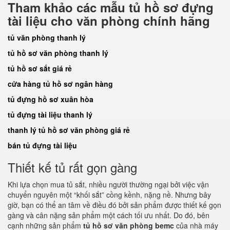
Tham khảo các mẫu tủ hồ sơ đựng
tài liệu cho văn phòng chính hãng
tủ văn phòng thanh lý
tủ hồ sơ văn phòng thanh lý
tủ hồ sơ sắt giá rẻ
cửa hàng tủ hồ sơ ngân hàng
tủ đựng hồ sơ xuân hòa
tủ đựng tài liệu thanh lý
thanh lý tủ hồ sơ văn phòng giá rẻ
bán tủ đựng tài liệu
Thiết kế tủ rất gọn gàng
Khi lựa chọn mua tủ sắt, nhiều người thường ngại bởi việc vận
chuyển nguyên một “khối sắt” cồng kềnh, nặng nề. Nhưng bây
giờ, bạn có thể an tâm về điều đó bởi sản phẩm được thiết kế gọn
gàng và cân nặng sản phẩm một cách tối ưu nhất. Do đó, bên
cạnh những sản phẩm
tủ hồ sơ văn phòng bemc
của nhà máy