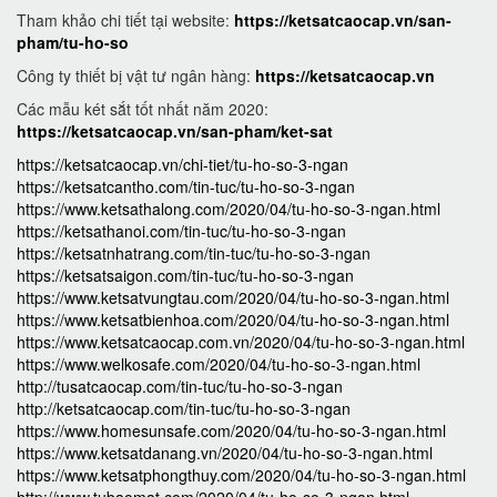
Tham khảo chi tiết tại website:
https://ketsatcaocap.vn/san-
pham/tu-ho-so
Công ty thiết bị vật tư ngân hàng:
https://ketsatcaocap.vn
Các mẫu két sắt tốt nhất năm 2020:
https://ketsatcaocap.vn/san-pham/ket-sat
https://ketsatcaocap.vn/chi-tiet/tu-ho-so-3-ngan
https://ketsatcantho.com/tin-tuc/tu-ho-so-3-ngan
https://www.ketsathalong.com/2020/04/tu-ho-so-3-ngan.html
https://ketsathanoi.com/tin-tuc/tu-ho-so-3-ngan
https://ketsatnhatrang.com/tin-tuc/tu-ho-so-3-ngan
https://ketsatsaigon.com/tin-tuc/tu-ho-so-3-ngan
https://www.ketsatvungtau.com/2020/04/tu-ho-so-3-ngan.html
https://www.ketsatbienhoa.com/2020/04/tu-ho-so-3-ngan.html
https://www.ketsatcaocap.com.vn/2020/04/tu-ho-so-3-ngan.html
https://www.welkosafe.com/2020/04/tu-ho-so-3-ngan.html
http://tusatcaocap.com/tin-tuc/tu-ho-so-3-ngan
http://ketsatcaocap.com/tin-tuc/tu-ho-so-3-ngan
https://www.homesunsafe.com/2020/04/tu-ho-so-3-ngan.html
https://www.ketsatdanang.vn/2020/04/tu-ho-so-3-ngan.html
https://www.ketsatphongthuy.com/2020/04/tu-ho-so-3-ngan.html