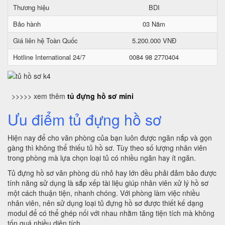
Thương hiệu
BDI
Bảo hành
03 Năm
Giá liên hệ Toàn Quốc
5.200.000 VNĐ
Hotline International 24/7
0084 98 2770404
>>>>> xem thêm
tủ đựng hồ sơ mini
Ưu điểm tủ đựng hồ sơ
Hiện nay để cho văn phòng của bạn luôn được ngăn nắp và gọn
gàng thì không thể thiếu tủ hồ sơ. Tùy theo số lượng nhân viên
trong phòng mà lựa chọn loại tủ có nhiều ngăn hay ít ngăn.
Tủ đựng hồ sơ văn phòng dù nhỏ hay lớn đều phải đảm bảo được
tính năng sử dụng là sắp xếp tài liệu giúp nhân viên xử lý hồ sơ
một cách thuận tiện, nhanh chóng. Với phòng làm việc nhiều
nhân viên, nên sử dụng loại tủ đựng hồ sơ được thiết kế dạng
modul để có thể ghép nối với nhau nhằm tăng tiện tích mà không
tốn quá nhiều diện tích.