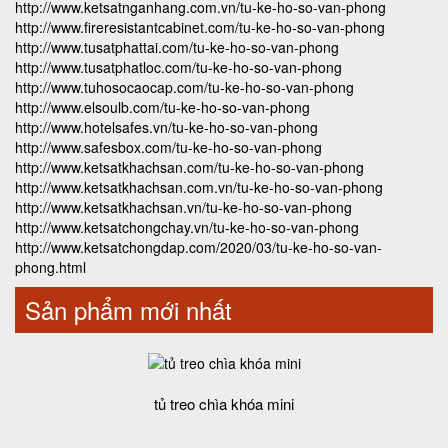
http://www.ketsatnganhang.com.vn/tu-ke-ho-so-van-phong
http://www.fireresistantcabinet.com/tu-ke-ho-so-van-phong
http://www.tusatphattai.com/tu-ke-ho-so-van-phong
http://www.tusatphatloc.com/tu-ke-ho-so-van-phong
http://www.tuhosocaocap.com/tu-ke-ho-so-van-phong
http://www.elsoulb.com/tu-ke-ho-so-van-phong
http://www.hotelsafes.vn/tu-ke-ho-so-van-phong
http://www.safesbox.com/tu-ke-ho-so-van-phong
http://www.ketsatkhachsan.com/tu-ke-ho-so-van-phong
http://www.ketsatkhachsan.com.vn/tu-ke-ho-so-van-phong
http://www.ketsatkhachsan.vn/tu-ke-ho-so-van-phong
http://www.ketsatchongchay.vn/tu-ke-ho-so-van-phong
http://www.ketsatchongdap.com/2020/03/tu-ke-ho-so-van-
phong.html
Sản phẩm mới nhất
tủ treo chìa khóa mini