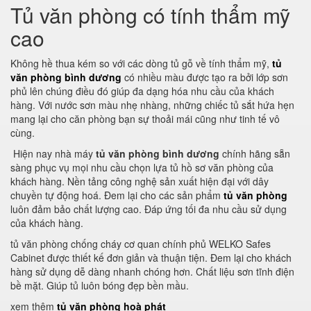
Tủ văn phòng có tính thẩm mỹ
cao
Không hề thua kém so với các dòng tủ gỗ về tính thẩm mỹ,
tủ
văn phòng bình dương
có nhiều màu được tạo ra bởi lớp sơn
phủ lên chúng điều đó giúp đa dạng hóa nhu cầu của khách
hàng. Với nước sơn màu nhẹ nhàng, những chiếc tủ sắt hứa hẹn
mang lại cho căn phòng bạn sự thoải mái cũng như tinh tế vô
cùng.
Hiện nay nhà máy
tủ văn phòng bình dương
chính hãng sẵn
sàng phục vụ mọi nhu cầu chọn lựa tủ hồ sơ văn phòng của
khách hàng. Nền tảng công nghệ sản xuất hiện đại với dây
chuyền tự động hoá. Đem lại cho các sản phẩm
tủ văn phòng
luôn đảm bảo chất lượng cao. Đáp ứng tối đa nhu cầu sử dụng
của khách hàng.
tủ văn phòng chống cháy cơ quan chính phủ WELKO Safes
Cabinet được thiết kế đơn giản và thuận tiện. Đem lại cho khách
hàng sử dụng dễ dàng nhanh chóng hơn. Chất liệu sơn tĩnh điện
bề mặt. Giúp tủ luôn bóng đẹp bền mầu.
xem thêm
tủ văn phòng hoà phát