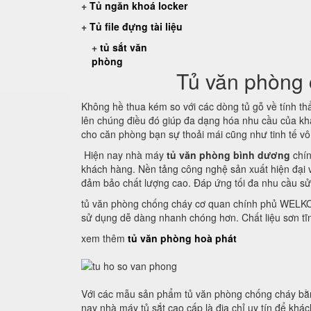
+
Tủ ngăn khoá locker
+
Tủ file đựng tài liệu
+
tủ sắt văn
phòng
Tủ văn phòng 
Không hề thua kém so với các dòng tủ gỗ về tính t
lên chúng điều đó giúp đa dạng hóa nhu cầu của kh
cho căn phòng bạn sự thoải mái cũng như tinh tế vô
Hiện nay nhà máy
tủ văn phòng bình dương
chín
khách hàng. Nền tảng công nghệ sản xuất hiện đại
đảm bảo chất lượng cao. Đáp ứng tối đa nhu cầu s
tủ văn phòng chống cháy cơ quan chính phủ WELKO S
sử dụng dễ dàng nhanh chóng hơn. Chất liệu sơn tĩ
xem thêm
tủ văn phòng hoà phát
Với các mẫu sản phẩm tủ văn phòng chống cháy bằn
nay nhà máy tủ sắt cao cấp là địa chỉ uy tín để khác