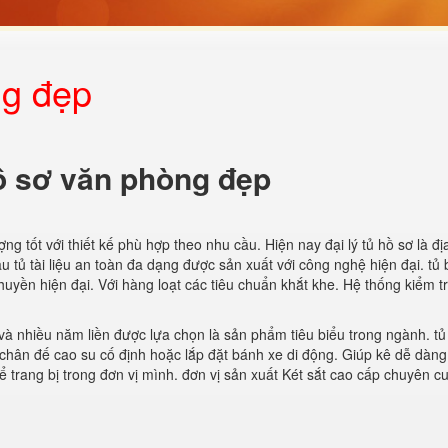
ng đẹp
ồ sơ văn phòng đẹp
ợng tốt với thiết kế phù hợp theo nhu cầu. Hiện nay đại lý tủ hồ sơ là đị
tủ tài liệu an toàn đa dạng được sản xuất với công nghệ hiện đại. tủ
uyền hiện đại. Với hàng loạt các tiêu chuẩn khắt khe. Hệ thống kiểm t
và nhiều năm liền được lựa chọn là sản phẩm tiêu biểu trong ngành. tủ
chân đế cao su cố định hoặc lắp đặt bánh xe di động. Giúp kê dễ dàng.
 trang bị trong đơn vị mình. đơn vị sản xuất Két sắt cao cấp chuyên c