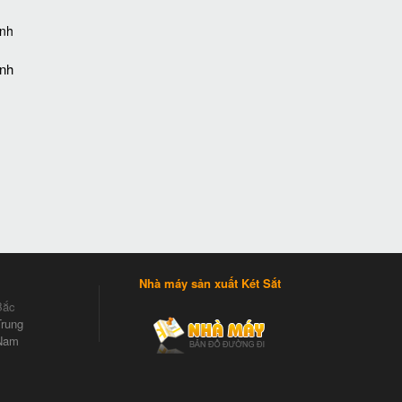
ánh
Nhà máy sản xuất Két Sắt
Bắc
rung
Nam