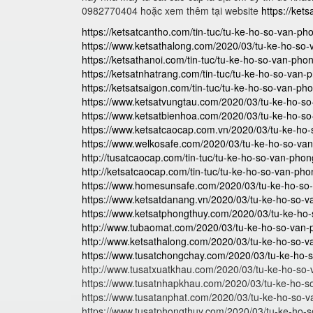
0982770404 hoặc xem thêm tại website
https://ket
https://ketsatcantho.com/tin-tuc/tu-ke-ho-so-van-p
https://www.ketsathalong.com/2020/03/tu-ke-ho-so
https://ketsathanoi.com/tin-tuc/tu-ke-ho-so-van-pho
https://ketsatnhatrang.com/tin-tuc/tu-ke-ho-so-van
https://ketsatsaigon.com/tin-tuc/tu-ke-ho-so-van-ph
https://www.ketsatvungtau.com/2020/03/tu-ke-ho-s
https://www.ketsatbienhoa.com/2020/03/tu-ke-ho-s
https://www.ketsatcaocap.com.vn/2020/03/tu-ke-ho
https://www.welkosafe.com/2020/03/tu-ke-ho-so-va
http://tusatcaocap.com/tin-tuc/tu-ke-ho-so-van-pho
http://ketsatcaocap.com/tin-tuc/tu-ke-ho-so-van-ph
https://www.homesunsafe.com/2020/03/tu-ke-ho-so
https://www.ketsatdanang.vn/2020/03/tu-ke-ho-so-
https://www.ketsatphongthuy.com/2020/03/tu-ke-ho
http://www.tubaomat.com/2020/03/tu-ke-ho-so-van-
http://www.ketsathalong.com/2020/03/tu-ke-ho-so-
https://www.tusatchongchay.com/2020/03/tu-ke-ho-
http://www.tusatxuatkhau.com/2020/03/tu-ke-ho-so
https://www.tusatnhapkhau.com/2020/03/tu-ke-ho-s
https://www.tusatanphat.com/2020/03/tu-ke-ho-so-
https://www.tusatphongthuy.com/2020/03/tu-ke-ho-