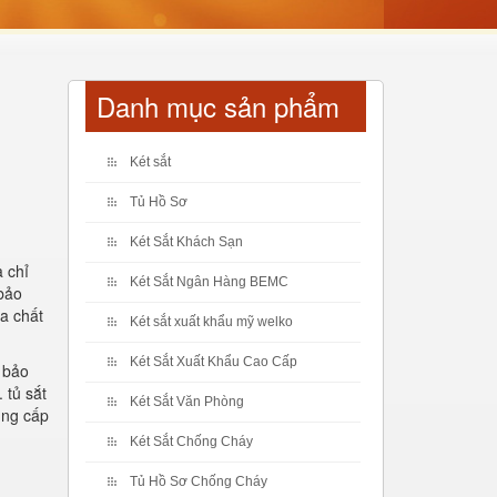
Danh mục sản phẩm
Két sắt
Tủ Hồ Sơ
Két Sắt Khách Sạn
a chỉ
Két Sắt Ngân Hàng BEMC
 bảo
ra chất
Két sắt xuất khẩu mỹ welko
Két Sắt Xuất Khẩu Cao Cấp
 bảo
 tủ sắt
Két Sắt Văn Phòng
ung cấp
Két Sắt Chống Cháy
Tủ Hồ Sơ Chống Cháy