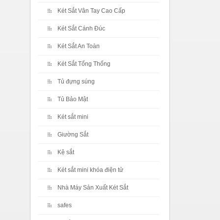
Két Sắt Vân Tay Cao Cấp
Két Sắt Cánh Đúc
Két Sắt An Toàn
Két Sắt Tổng Thống
Tủ đựng súng
Tủ Bảo Mật
Két sắt mini
Giường Sắt
Kệ sắt
Két sắt mini khóa điện tử
Nhà Máy Sản Xuất Két Sắt
safes