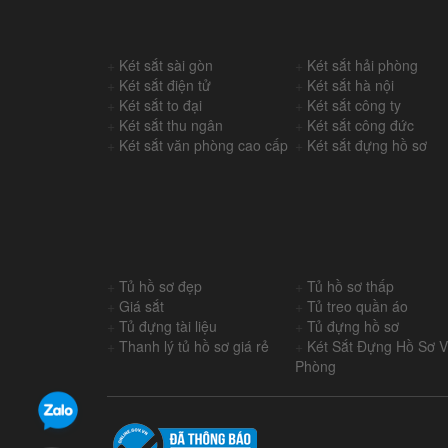
+
Két sắt sài gòn
+
Két sắt hải phòng
+
Két sắt điện tử
+
Két sắt hà nội
+
Két sắt to đại
+
Két sắt công ty
+
Két sắt thu ngân
+
Két sắt công đức
+
Két sắt văn phòng cao cấp
+
Két sắt đựng hồ sơ
+
Tủ hồ sơ đẹp
+
Tủ hồ sơ thấp
+
Giá sắt
+
Tủ treo quần áo
+
Tủ đựng tài liệu
+
Tủ đựng hồ sơ
+
Thanh lý tủ hồ sơ giá rẻ
+
Két Sắt Đựng Hồ Sơ 
Phòng