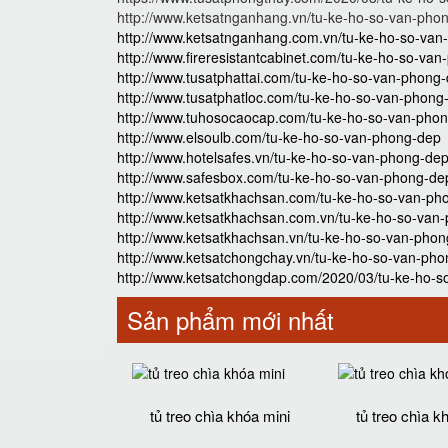
http://www.ketsatnganhang.vn/tu-ke-ho-so-van-pho
http://www.ketsatnganhang.com.vn/tu-ke-ho-so-va
http://www.fireresistantcabinet.com/tu-ke-ho-so-va
http://www.tusatphattai.com/tu-ke-ho-so-van-phong
http://www.tusatphatloc.com/tu-ke-ho-so-van-phong
http://www.tuhosocaocap.com/tu-ke-ho-so-van-pho
http://www.elsoulb.com/tu-ke-ho-so-van-phong-dep
http://www.hotelsafes.vn/tu-ke-ho-so-van-phong-de
http://www.safesbox.com/tu-ke-ho-so-van-phong-de
http://www.ketsatkhachsan.com/tu-ke-ho-so-van-ph
http://www.ketsatkhachsan.com.vn/tu-ke-ho-so-van
http://www.ketsatkhachsan.vn/tu-ke-ho-so-van-pho
http://www.ketsatchongchay.vn/tu-ke-ho-so-van-ph
http://www.ketsatchongdap.com/2020/03/tu-ke-ho-s
Sản phẩm mới nhất
tủ treo chìa khóa mini
tủ treo chìa k