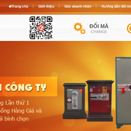
Trang chủ
Giới thiệu
Góc doanh nhân
Hướng dẫn đổi mã