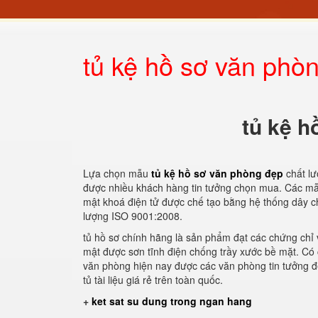
tủ kệ hồ sơ văn phò
tủ kệ h
Lựa chọn mẫu
tủ kệ hồ sơ văn phòng đẹp
chất lư
được nhiều khách hàng tin tưởng chọn mua. Các mẫu 
mật khoá điện tử được chế tạo bằng hệ thống dây ch
lượng ISO 9001:2008.
tủ hồ sơ chính hãng là sản phẩm đạt các chứng chỉ 
mật được sơn tĩnh điện chống trầy xước bề mặt. Có 
văn phòng hiện nay được các văn phòng tin tưởng để
tủ tài liệu giá rẻ trên toàn quốc.
+
ket sat su dung trong ngan hang