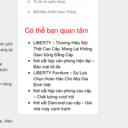
Tủ hồ sơ ngân hàng
Bốt Điều Khiển Giao Thông
Có thể bạn quan tâm
LIBERTY – Thương Hiệu Nội
sơn phủ
Thất Cao Cấp, Mang Lại Không
ang lại
Gian Sống Đẳng Cấp
Két sắt hộp văn phòng hiện đại –
ủa
Bảo mật tối đa
luôn
LIBERTY Furniture – Sự Lựa
Chọn Hoàn Hảo Cho Mọi Gia
ch hàng
Đình Việt
Két sắt hộp văn phòng cao cấp
– Chất lượng vượt trội
Két sắt Diamond cao cấp – Giá
nhà máy cạnh tranh
a. Hiện