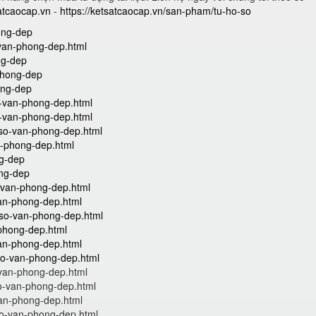
satcaocap.vn
-
https://ketsatcaocap.vn/san-pham/tu-ho-so
hong-dep
-van-phong-dep.html
ng-dep
-phong-dep
ong-dep
o-van-phong-dep.html
o-van-phong-dep.html
-so-van-phong-dep.html
n-phong-dep.html
ng-dep
ong-dep
-van-phong-dep.html
van-phong-dep.html
-so-van-phong-dep.html
phong-dep.html
van-phong-dep.html
so-van-phong-dep.html
-van-phong-dep.html
o-van-phong-dep.html
van-phong-dep.html
so-van-phong-dep.html