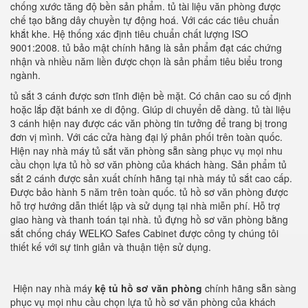
chống xước tăng độ bền sản phẩm. tủ tài liệu văn phòng được
chế tạo bằng dây chuyền tự động hoá. Với các các tiêu chuẩn
khắt khe. Hệ thống xác định tiêu chuẩn chất lượng ISO
9001:2008. tủ bảo mật chính hãng là sản phẩm đạt các chứng
nhận và nhiều năm liền được chọn là sản phẩm tiêu biểu trong
ngành.
tủ sắt 3 cánh được sơn tĩnh điện bề mặt. Có chân cao su cố định
hoặc lắp đặt bánh xe di động. Giúp di chuyển dễ dàng. tủ tài liệu
3 cánh hiện nay được các văn phòng tin tưởng để trang bị trong
đơn vị mình. Với các cửa hàng đại lý phân phối trên toàn quốc.
Hiện nay nhà máy tủ sắt văn phòng sẵn sàng phục vụ mọi nhu
cầu chọn lựa tủ hồ sơ văn phòng của khách hàng. Sản phẩm tủ
sắt 2 cánh được sản xuất chính hãng tại nhà máy tủ sắt cao cấp.
Được bảo hành 5 năm trên toàn quốc. tủ hồ sơ văn phòng được
hỗ trợ hướng dẫn thiết lập và sử dụng tại nhà miễn phí. Hỗ trợ
giao hàng và thanh toán tại nhà. tủ đựng hồ sơ văn phòng bằng
sắt chống cháy WELKO Safes Cabinet được công ty chúng tôi
thiết kế với sự tinh giản và thuận tiện sử dụng.
Hiện nay nhà máy
kệ tủ hồ sơ văn phòng
chính hãng sẵn sàng
phục vụ mọi nhu cầu chọn lựa tủ hồ sơ văn phòng của khách