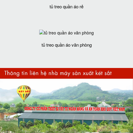
tủ treo quần áo rẻ
tủ treo quần áo văn phòng