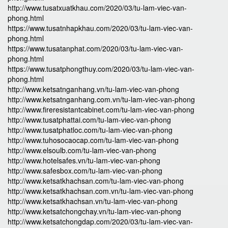
http://www.tusatxuatkhau.com/2020/03/tu-lam-viec-van-
phong.html
https://www.tusatnhapkhau.com/2020/03/tu-lam-viec-van-
phong.html
https://www.tusatanphat.com/2020/03/tu-lam-viec-van-
phong.html
https://www.tusatphongthuy.com/2020/03/tu-lam-viec-van-
phong.html
http://www.ketsatnganhang.vn/tu-lam-viec-van-phong
http://www.ketsatnganhang.com.vn/tu-lam-viec-van-phong
http://www.fireresistantcabinet.com/tu-lam-viec-van-phong
http://www.tusatphattai.com/tu-lam-viec-van-phong
http://www.tusatphatloc.com/tu-lam-viec-van-phong
http://www.tuhosocaocap.com/tu-lam-viec-van-phong
http://www.elsoulb.com/tu-lam-viec-van-phong
http://www.hotelsafes.vn/tu-lam-viec-van-phong
http://www.safesbox.com/tu-lam-viec-van-phong
http://www.ketsatkhachsan.com/tu-lam-viec-van-phong
http://www.ketsatkhachsan.com.vn/tu-lam-viec-van-phong
http://www.ketsatkhachsan.vn/tu-lam-viec-van-phong
http://www.ketsatchongchay.vn/tu-lam-viec-van-phong
http://www.ketsatchongdap.com/2020/03/tu-lam-viec-van-