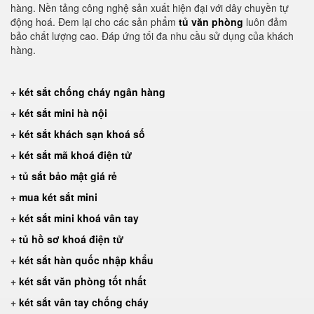
hàng. Nền tảng công nghệ sản xuất hiện đại với dây chuyền tự
động hoá. Đem lại cho các sản phẩm
tủ văn phòng
luôn đảm
bảo chất lượng cao. Đáp ứng tối đa nhu cầu sử dụng của khách
hàng.
+
két sắt chống cháy ngân hàng
+
két sắt mini hà nội
+
két sắt khách sạn khoá số
+
két sắt mã khoá điện tử
+
tủ sắt bảo mật giá rẻ
+
mua két sắt mini
+
két sắt mini khoá vân tay
+
tủ hồ sơ khoá điện tử
+
két sắt hàn quốc nhập khẩu
+
két sắt văn phòng tốt nhất
+
két sắt vân tay chống cháy