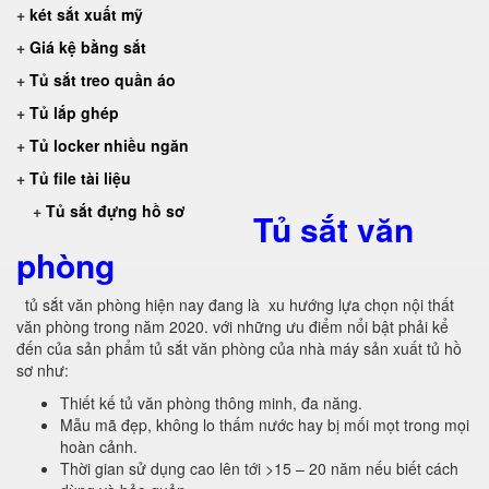
+
két sắt xuất mỹ
+
Giá kệ bằng sắt
+
Tủ sắt treo quần áo
+
Tủ lắp ghép
+
Tủ locker nhiều ngăn
+
Tủ file tài liệu
+
Tủ sắt đựng hồ sơ
Tủ sắt văn
phòng
tủ sắt văn phòng hiện nay đang là xu hướng lựa chọn nội thất
văn phòng trong năm 2020. với những ưu điểm nổi bật phải kể
đến của sản phẩm tủ sắt văn phòng của nhà máy sản xuất tủ hồ
sơ như:
Thiết kế tủ văn phòng thông minh, đa năng.
Mẫu mã đẹp, không lo thấm nước hay bị mối mọt trong mọi
hoàn cảnh.
Thời gian sử dụng cao lên tới >15 – 20 năm nếu biết cách