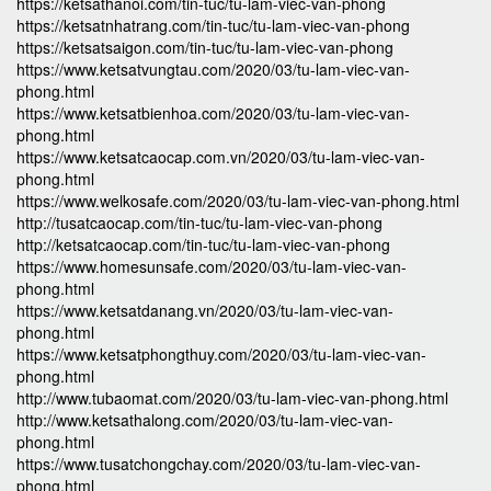
https://ketsathanoi.com/tin-tuc/tu-lam-viec-van-phong
https://ketsatnhatrang.com/tin-tuc/tu-lam-viec-van-phong
https://ketsatsaigon.com/tin-tuc/tu-lam-viec-van-phong
https://www.ketsatvungtau.com/2020/03/tu-lam-viec-van-
phong.html
https://www.ketsatbienhoa.com/2020/03/tu-lam-viec-van-
phong.html
https://www.ketsatcaocap.com.vn/2020/03/tu-lam-viec-van-
phong.html
https://www.welkosafe.com/2020/03/tu-lam-viec-van-phong.html
http://tusatcaocap.com/tin-tuc/tu-lam-viec-van-phong
http://ketsatcaocap.com/tin-tuc/tu-lam-viec-van-phong
https://www.homesunsafe.com/2020/03/tu-lam-viec-van-
phong.html
https://www.ketsatdanang.vn/2020/03/tu-lam-viec-van-
phong.html
https://www.ketsatphongthuy.com/2020/03/tu-lam-viec-van-
phong.html
http://www.tubaomat.com/2020/03/tu-lam-viec-van-phong.html
http://www.ketsathalong.com/2020/03/tu-lam-viec-van-
phong.html
https://www.tusatchongchay.com/2020/03/tu-lam-viec-van-
phong.html