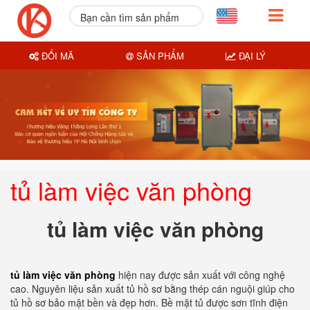
Bạn cần tìm sản phẩm
nào?
ĐỔI MÃ
SẢN PHẨM
ĐẠI LÝ
tủ làm việc văn phòng
tủ làm việc văn phòng
tủ làm việc văn phòng
hiện nay được sản xuất với công nghệ
cao. Nguyên liệu sản xuất tủ hồ sơ bằng thép cán nguội giúp cho
tủ hồ sơ bảo mật bền và đẹp hơn. Bề mặt tủ được sơn tĩnh điện