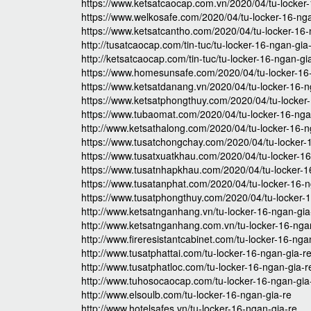
https://www.ketsatcaocap.com.vn/2020/04/tu-locker-
https://www.welkosafe.com/2020/04/tu-locker-16-nga
https://www.ketsatcantho.com/2020/04/tu-locker-16-
http://tusatcaocap.com/tin-tuc/tu-locker-16-ngan-gia
http://ketsatcaocap.com/tin-tuc/tu-locker-16-ngan-gi
https://www.homesunsafe.com/2020/04/tu-locker-16-
https://www.ketsatdanang.vn/2020/04/tu-locker-16-n
https://www.ketsatphongthuy.com/2020/04/tu-locker-
https://www.tubaomat.com/2020/04/tu-locker-16-nga
http://www.ketsathalong.com/2020/04/tu-locker-16-n
https://www.tusatchongchay.com/2020/04/tu-locker-
https://www.tusatxuatkhau.com/2020/04/tu-locker-16
https://www.tusatnhapkhau.com/2020/04/tu-locker-1
https://www.tusatanphat.com/2020/04/tu-locker-16-n
https://www.tusatphongthuy.com/2020/04/tu-locker-1
http://www.ketsatnganhang.vn/tu-locker-16-ngan-gia
http://www.ketsatnganhang.com.vn/tu-locker-16-nga
http://www.fireresistantcabinet.com/tu-locker-16-nga
http://www.tusatphattai.com/tu-locker-16-ngan-gia-r
http://www.tusatphatloc.com/tu-locker-16-ngan-gia-r
http://www.tuhosocaocap.com/tu-locker-16-ngan-gia
http://www.elsoulb.com/tu-locker-16-ngan-gia-re
http://www.hotelsafes.vn/tu-locker-16-ngan-gia-re