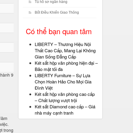
Tủ hồ sơ ngân hàng
Bốt Điều Khiển Giao Thông
Có thể bạn quan tâm
LIBERTY – Thương Hiệu Nội
Thất Cao Cấp, Mang Lại Không
Gian Sống Đẳng Cấp
Két sắt hộp văn phòng hiện đại –
Bảo mật tối đa
 thành 9
LIBERTY Furniture – Sự Lựa
Chọn Hoàn Hảo Cho Mọi Gia
Đình Việt
Két sắt hộp văn phòng cao cấp
– Chất lượng vượt trội
Két sắt Diamond cao cấp – Giá
nhà máy cạnh tranh
 làm
việc.
i trong