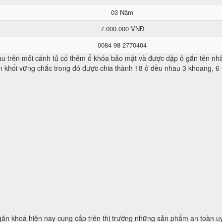
03 Năm
7.000.000 VNĐ
0084 98 2770404
 trên mỗi cánh tủ có thêm ổ khóa bảo mật và được dập ô gắn tên nhâ
n khối vững chắc trong đó được chia thành 18 ô đều nhau 3 khoang, 6 
ngăn khoá hiện nay cung cấp trên thị trường những sản phẩm an toàn uy