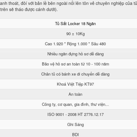
nh thoát, đôí với bản lề bên ngoài nổi lên tôn vẻ chuyên nghiệp của t
 trên sẽ tháo được cánh dưới).
Tủ Sắt Locker 18 Ngăn
90 ± 10Kg
Cao 1.920 * Rộng 1.000 * Sâu 480
Nhiều ngăn đựng hồ sơ dễ dàng
Bảo vệ hồ sơ an toàn từ 10 - 100 năm
Chân tủ có bánh xe di chuyển dễ dàng
Khoá Việt Tiệp KT97
An toàn
Công ty, cơ quan, gia đình, thư viện...
ISO 9001 - 2008 HT 2776.12.17
Ghi Sáng
BDI