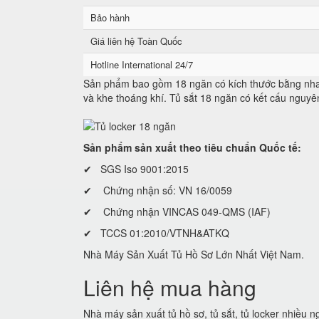
Bảo hành
Giá liên hệ Toàn Quốc
Hotline International 24/7
Sản phẩm bao gồm 18 ngăn có kích thước bằng nhau
và khe thoáng khí. Tủ sắt 18 ngăn có kết cấu nguyê
Sản phẩm sản xuất theo tiêu chuẩn Quốc tế:
✔ SGS Iso 9001:2015
✔ Chứng nhận số: VN 16/0059
✔ Chứng nhận VINCAS 049-QMS (IAF)
✔ TCCS 01:2010/VTNH&ATKQ
Nhà Máy Sản Xuất Tủ Hồ Sơ Lớn Nhất Việt Nam.
Liên hệ mua hàng
Nhà máy sản xuất tủ hồ sơ, tủ sắt, tủ locker nhiều 