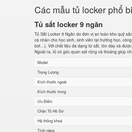
Các mẫu tủ locker phổ b
Tủ sắt locker 9 ngăn
Tủ Sắt Locker 9 Ngăn do đơn vị an toàn kho quỹ sản
cá nhân cho học sinh, sinh viên tại trường học, cô
bơi…). Với chất liệu đa dạng từ sắt, tôn dày và đượ
Ngoài ra, tủ có góc quan sát rộng và thoáng giúp nh
Model
Trọng Lượng
Kích thước ngoài
Kích thước trong
Ưu Điểm
Chân Tủ Hồ Sơ
Hệ thống khoá
Tính năng