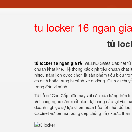
tu locker 16 ngan gia
tủ loc
tủ locker 16 ngăn giá rẻ
WELKO Safes Cabinet tủ tà
chuẩn khắt khe. Hệ thống xác định tiêu chuẩn chất
nhiều năm liền được chọn là sản phẩm tiêu biểu tron
cố định hoặc trang bị bánh xe di động. Giúp di chuyể
trong đơn vị mình.
Tủ hồ sơ Cao Cấp hiện nay với các cửa hàng trên to
Với công nghệ sản xuất hiện đại hàng đầu tại việt
doanh nghiệp sự lựa chọn hoàn hảo tốt nhất để lưu 
Cabinet với bề mặt bóng đẹp chống trầy xước. thân t