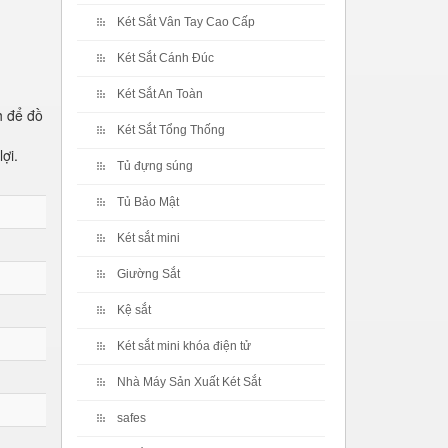
Két Sắt Vân Tay Cao Cấp
Két Sắt Cánh Đúc
Két Sắt An Toàn
h để đồ
Két Sắt Tổng Thống
ợi.
Tủ đựng súng
Tủ Bảo Mật
Két sắt mini
Giường Sắt
Kệ sắt
Két sắt mini khóa điện tử
Nhà Máy Sản Xuất Két Sắt
safes