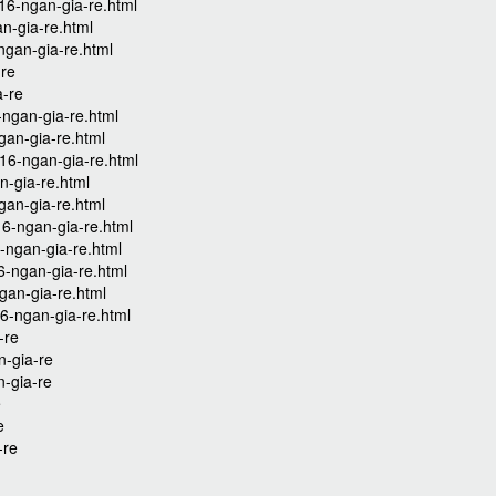
16-ngan-gia-re.html
n-gia-re.html
ngan-gia-re.html
-re
a-re
ngan-gia-re.html
gan-gia-re.html
16-ngan-gia-re.html
n-gia-re.html
gan-gia-re.html
16-ngan-gia-re.html
-ngan-gia-re.html
6-ngan-gia-re.html
gan-gia-re.html
6-ngan-gia-re.html
-re
n-gia-re
n-gia-re
e
e
-re