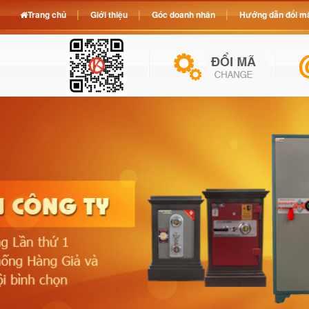
Trang chủ
Giới thiệu
Góc doanh nhân
Hướng dẫn đổi mã