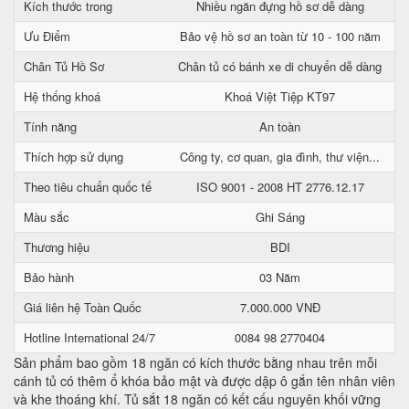
Kích thước trong
Nhiều ngăn đựng hồ sơ dễ dàng
Ưu Điểm
Bảo vệ hồ sơ an toàn từ 10 - 100 năm
Chân Tủ Hồ Sơ
Chân tủ có bánh xe di chuyển dễ dàng
Hệ thống khoá
Khoá Việt Tiệp KT97
Tính năng
An toàn
Thích hợp sử dụng
Công ty, cơ quan, gia đình, thư viện...
Theo tiêu chuẩn quốc tế
ISO 9001 - 2008 HT 2776.12.17
Màu sắc
Ghi Sáng
Thương hiệu
BDI
Bảo hành
03 Năm
Giá liên hệ Toàn Quốc
7.000.000 VNĐ
Hotline International 24/7
0084 98 2770404
Sản phẩm bao gồm 18 ngăn có kích thước bằng nhau trên mỗi
cánh tủ có thêm ổ khóa bảo mật và được dập ô gắn tên nhân viên
và khe thoáng khí. Tủ sắt 18 ngăn có kết cấu nguyên khối vững