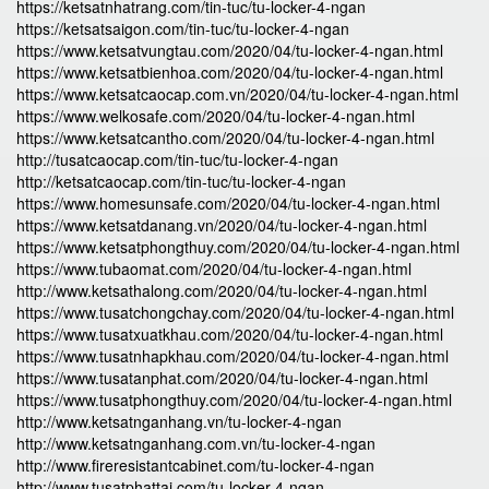
https://ketsatnhatrang.com/tin-tuc/tu-locker-4-ngan
https://ketsatsaigon.com/tin-tuc/tu-locker-4-ngan
https://www.ketsatvungtau.com/2020/04/tu-locker-4-ngan.html
https://www.ketsatbienhoa.com/2020/04/tu-locker-4-ngan.html
https://www.ketsatcaocap.com.vn/2020/04/tu-locker-4-ngan.html
https://www.welkosafe.com/2020/04/tu-locker-4-ngan.html
https://www.ketsatcantho.com/2020/04/tu-locker-4-ngan.html
http://tusatcaocap.com/tin-tuc/tu-locker-4-ngan
http://ketsatcaocap.com/tin-tuc/tu-locker-4-ngan
https://www.homesunsafe.com/2020/04/tu-locker-4-ngan.html
https://www.ketsatdanang.vn/2020/04/tu-locker-4-ngan.html
https://www.ketsatphongthuy.com/2020/04/tu-locker-4-ngan.html
https://www.tubaomat.com/2020/04/tu-locker-4-ngan.html
http://www.ketsathalong.com/2020/04/tu-locker-4-ngan.html
https://www.tusatchongchay.com/2020/04/tu-locker-4-ngan.html
https://www.tusatxuatkhau.com/2020/04/tu-locker-4-ngan.html
https://www.tusatnhapkhau.com/2020/04/tu-locker-4-ngan.html
https://www.tusatanphat.com/2020/04/tu-locker-4-ngan.html
https://www.tusatphongthuy.com/2020/04/tu-locker-4-ngan.html
http://www.ketsatnganhang.vn/tu-locker-4-ngan
http://www.ketsatnganhang.com.vn/tu-locker-4-ngan
http://www.fireresistantcabinet.com/tu-locker-4-ngan
http://www.tusatphattai.com/tu-locker-4-ngan