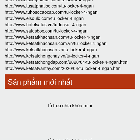
http://www.tusatphatloc.com/tu-locker-4-ngan
http://www.tuhosocaocap.com/tu-locker-4-ngan
http://www.elsoulb.com/tu-locker-4-ngan
http://www.hotelsafes.vn/tu-locker-4-ngan
http://www.safesbox.com/tu-locker-4-ngan
http://www.ketsatkhachsan.com/tu-locker-4-ngan
http://www.ketsatkhachsan.com.vn/tu-locker-4-ngan
http://www.ketsatkhachsan.vn/tu-locker-4-ngan
http://www.ketsatchongchay.vn/tu-locker-4-ngan
http://www.ketsatchongdap.com/2020/04/tu-locker-4-ngan.html
http://www.ketsatvantay.com/2020/04/tu-locker-4-ngan.html
Sản phẩm mới nhất
tủ treo chìa khóa mini