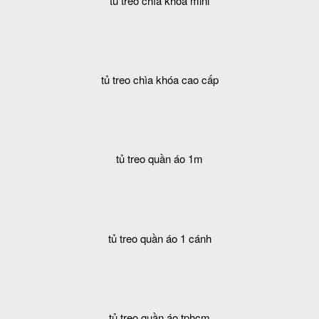
tủ treo chìa khóa mini
tủ treo chìa khóa cao cấp
tủ treo quần áo 1m
tủ treo quần áo 1 cánh
tủ treo quần áo tphcm