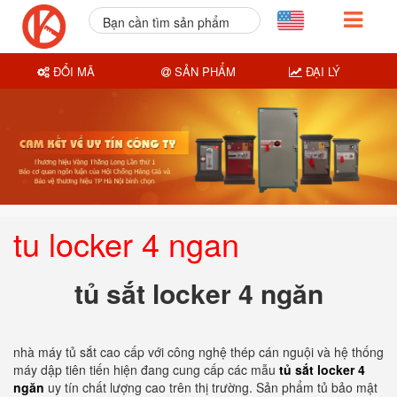
Bạn cần tìm sản phẩm
nào?
ĐỔI MÃ
SẢN PHẨM
ĐẠI LÝ
tu locker 4 ngan
tủ sắt locker 4 ngăn
nhà máy tủ sắt cao cấp với công nghệ thép cán nguội và hệ thống
máy dập tiên tiến hiện đang cung cấp các mẫu
tủ sắt locker 4
ngăn
uy tín chất lượng cao trên thị trường. Sản phẩm tủ bảo mật