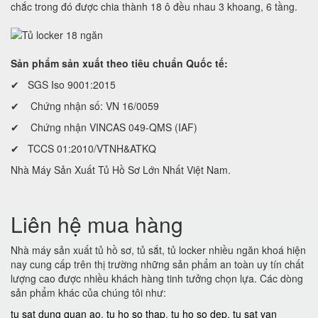
chắc trong đó được chia thành 18 ô đều nhau 3 khoang, 6 tầng.
Sản phẩm sản xuất theo tiêu chuẩn Quốc tế:
✔ SGS Iso 9001:2015
✔ Chứng nhận số: VN 16/0059
✔ Chứng nhận VINCAS 049-QMS (IAF)
✔ TCCS 01:2010/VTNH&ATKQ
Nhà Máy Sản Xuất Tủ Hồ Sơ Lớn Nhất Việt Nam.
Liên hệ mua hàng
Nhà máy sản xuất tủ hồ sơ, tủ sắt, tủ locker nhiều ngăn khoá hiện
nay cung cấp trên thị trường những sản phẩm an toàn uy tín chất
lượng cao được nhiều khách hàng tinh tưởng chọn lựa. Các dòng
sản phẩm khác của chúng tôi như:
tu sat dung quan ao
,
tu ho so thap
,
tu ho so dep
,
tu sat van