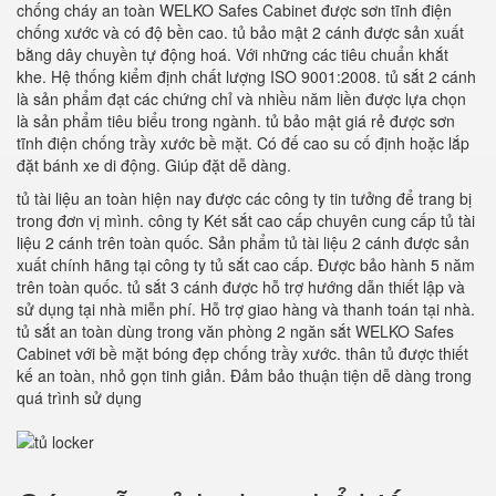
chống cháy an toàn WELKO Safes Cabinet được sơn tĩnh điện
chống xước và có độ bền cao. tủ bảo mật 2 cánh được sản xuất
bằng dây chuyền tự động hoá. Với những các tiêu chuẩn khắt
khe. Hệ thống kiểm định chất lượng ISO 9001:2008. tủ sắt 2 cánh
là sản phẩm đạt các chứng chỉ và nhiều năm liền được lựa chọn
là sản phẩm tiêu biểu trong ngành. tủ bảo mật giá rẻ được sơn
tĩnh điện chống trầy xước bề mặt. Có đế cao su cố định hoặc lắp
đặt bánh xe di động. Giúp đặt dễ dàng.
tủ tài liệu an toàn hiện nay được các công ty tin tưởng để trang bị
trong đơn vị mình. công ty Két sắt cao cấp chuyên cung cấp tủ tài
liệu 2 cánh trên toàn quốc. Sản phẩm tủ tài liệu 2 cánh được sản
xuất chính hãng tại công ty tủ sắt cao cấp. Được bảo hành 5 năm
trên toàn quốc. tủ sắt 3 cánh được hỗ trợ hướng dẫn thiết lập và
sử dụng tại nhà miễn phí. Hỗ trợ giao hàng và thanh toán tại nhà.
tủ sắt an toàn dùng trong văn phòng 2 ngăn sắt WELKO Safes
Cabinet với bề mặt bóng đẹp chống trầy xước. thân tủ được thiết
kế an toàn, nhỏ gọn tinh giản. Đảm bảo thuận tiện dễ dàng trong
quá trình sử dụng