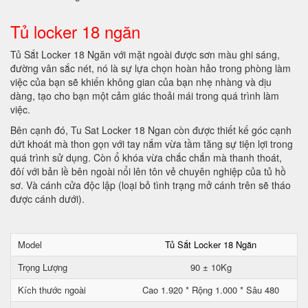
Tủ locker 18 ngăn
Tủ Sắt Locker 18 Ngăn với mặt ngoài được sơn màu ghi sáng,
đường vân sắc nét, nó là sự lựa chọn hoàn hảo trong phòng làm
việc của bạn sẽ khiến không gian của bạn nhẹ nhàng và dịu
dàng, tạo cho bạn một cảm giác thoải mái trong quá trình làm
việc.
Bên cạnh đó, Tu Sat Locker 18 Ngan còn được thiết kế góc cạnh
dứt khoát mà thon gọn với tay nắm vừa tầm tăng sự tiện lợi trong
quá trình sử dụng. Còn ổ khóa vừa chắc chắn mà thanh thoát,
đôí với bản lề bên ngoài nổi lên tôn vẻ chuyên nghiệp của tủ hồ
sơ. Và cánh cửa độc lập (loại bỏ tình trạng mở cánh trên sẽ tháo
được cánh dưới).
Model
Tủ Sắt Locker 18 Ngăn
Trọng Lượng
90 ± 10Kg
Kích thước ngoài
Cao 1.920 * Rộng 1.000 * Sâu 480