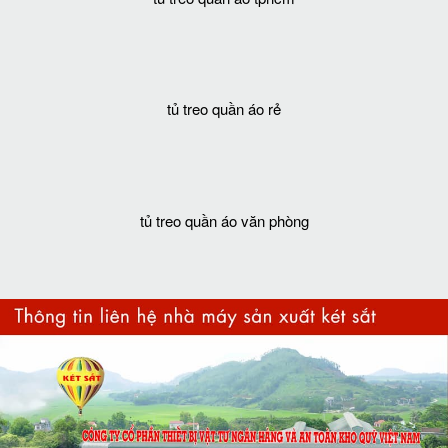
tủ treo quần áo rẻ
tủ treo quần áo văn phòng