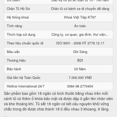
Chân Tủ Hồ Sơ
Chân tủ có bánh xe di chuyển dễ dàng
Hệ thống khoá
Khoá Việt Tiệp KT97
Tính năng
An toàn
Thích hợp sử dụng
Công ty, cơ quan, gia đình, thư viện...
Theo tiêu chuẩn quốc tế
ISO 9001 - 2008 HT 2776.12.17
Màu sắc
Ghi Sáng
Thương hiệu
BDI
Bảo hành
03 Năm
Giá liên hệ Toàn Quốc
7.000.000 VNĐ
Hotline International 24/7
0084 98 2770404
Sản phẩm bao gồm 18 ngăn có kích thước bằng nhau trên mỗi
cánh tủ có thêm ổ khóa bảo mật và được dập ô gắn tên nhân viên
và khe thoáng khí. Tủ sắt 18 ngăn có kết cấu nguyên khối vững
chắc trong đó được chia thành 18 ô đều nhau 3 khoang, 6 tầng.