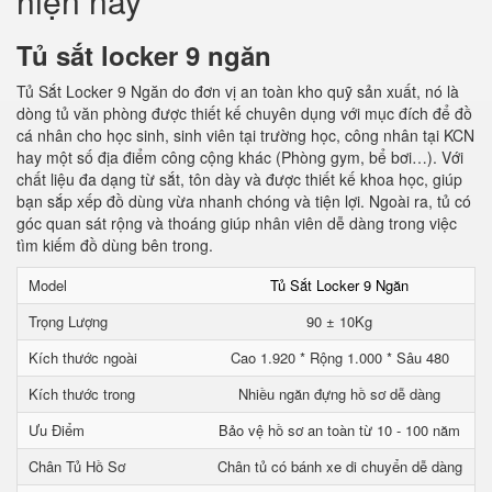
hiện nay
Tủ sắt locker 9 ngăn
Tủ Sắt Locker 9 Ngăn do đơn vị an toàn kho quỹ sản xuất, nó là
dòng tủ văn phòng được thiết kế chuyên dụng với mục đích để đồ
cá nhân cho học sinh, sinh viên tại trường học, công nhân tại KCN
hay một số địa điểm công cộng khác (Phòng gym, bể bơi…). Với
chất liệu đa dạng từ sắt, tôn dày và được thiết kế khoa học, giúp
bạn sắp xếp đồ dùng vừa nhanh chóng và tiện lợi. Ngoài ra, tủ có
góc quan sát rộng và thoáng giúp nhân viên dễ dàng trong việc
tìm kiếm đồ dùng bên trong.
Model
Tủ Sắt Locker 9 Ngăn
Trọng Lượng
90 ± 10Kg
Kích thước ngoài
Cao 1.920 * Rộng 1.000 * Sâu 480
Kích thước trong
Nhiều ngăn đựng hồ sơ dễ dàng
Ưu Điểm
Bảo vệ hồ sơ an toàn từ 10 - 100 năm
Chân Tủ Hồ Sơ
Chân tủ có bánh xe di chuyển dễ dàng