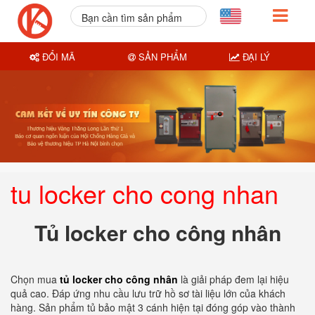
Bạn cần tìm sản phẩm
nào?
ĐỔI MÃ
SẢN PHẨM
ĐẠI LÝ
tu locker cho cong nhan
Tủ locker cho công nhân
Chọn mua
tủ locker cho công nhân
là giải pháp đem lại hiệu
quả cao. Đáp ứng nhu cầu lưu trữ hồ sơ tài liệu lớn của khách
hàng. Sản phẩm tủ bảo mật 3 cánh hiện tại đóng góp vào thành