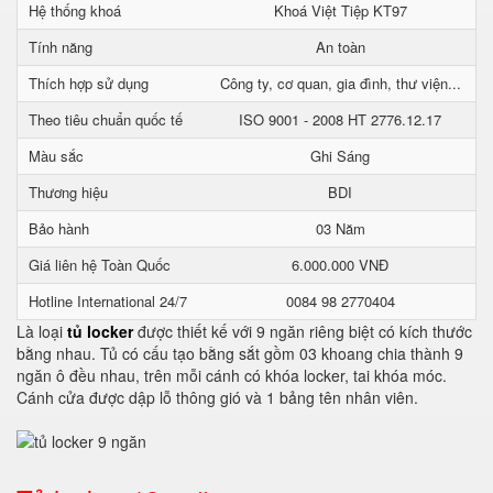
Hệ thống khoá
Khoá Việt Tiệp KT97
Tính năng
An toàn
Thích hợp sử dụng
Công ty, cơ quan, gia đình, thư viện...
Theo tiêu chuẩn quốc tế
ISO 9001 - 2008 HT 2776.12.17
Màu sắc
Ghi Sáng
Thương hiệu
BDI
Bảo hành
03 Năm
Giá liên hệ Toàn Quốc
6.000.000 VNĐ
Hotline International 24/7
0084 98 2770404
Là loại
tủ locker
được thiết kế với 9 ngăn riêng biệt có kích thước
bằng nhau. Tủ có cấu tạo bằng sắt gồm 03 khoang chia thành 9
ngăn ô đều nhau, trên mỗi cánh có khóa locker, tai khóa móc.
Cánh cửa được dập lỗ thông gió và 1 bảng tên nhân viên.