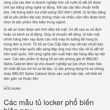
công của các đơn vị doanh nghiệp trên cả nước tủ sắt tốt được
chế tạo bằng công nghệ tự động. Với các các tiêu chuẩn khắt
khe. Hệ thống kiểm tra chất lượng ISO 9001:2008. tủ tài liệu bằng
sắt là sản phẩm đạt các chứng nhận và nhiều năm liền được bình
chọn là sản phẩm tiêu biểu trong ngành.
tủ sắt an toàn được sơn tĩnh điện bề mặt. Có đế cao su cố định
hoặc có bánh xe di động. Giúp di chuyển dễ dàng. tủ bảo mật
chính hãng hiện nay được các nhà máy tin tưởng để trang bị
trong đơn vị mình. Tủ hồ sơ Cao Cấp hiện nay với các chuỗi bán
hàng trên toàn quốc sẵn sàng đáp ứng mọi nhu cầu về tủ sắt tốt
trên toàn quốc. Với công nghệ sản xuất hiện đại hàng đầu tại việt
nam. Các sản phẩm tủ đựng hồ sơ văn phòng giá rẻ WELKO
Safes Cabinet đem lại cho doanh nghiệp sự lựa chọn hoàn hảo
tốt nhất để lưu trữ hồ sơ tài liệu. tủ văn phòng đựng hồ sơ chống
cháy WELKO Safes Cabinet được sản xuất hiện đại, với thiết kế
đơn giản và thuận tiên
Các mẫu tủ locker phổ biến