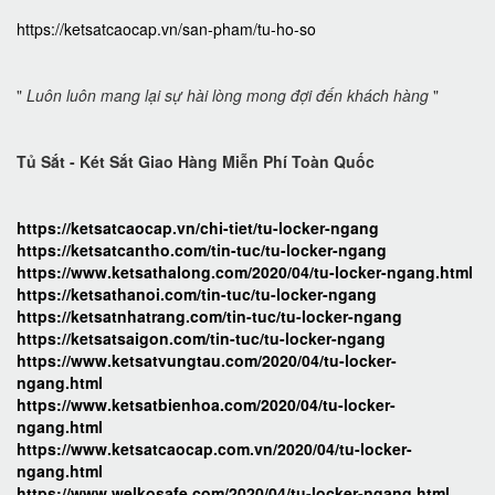
https://ketsatcaocap.vn/san-pham/tu-ho-so
"
Luôn luôn mang lại sự hài lòng mong đợi đến khách hàng
"
Tủ Sắt - Két Sắt Giao Hàng Miễn Phí Toàn Quốc
https://ketsatcaocap.vn/chi-tiet/tu-locker-ngang
https://ketsatcantho.com/tin-tuc/tu-locker-ngang
https://www.ketsathalong.com/2020/04/tu-locker-ngang.html
https://ketsathanoi.com/tin-tuc/tu-locker-ngang
https://ketsatnhatrang.com/tin-tuc/tu-locker-ngang
https://ketsatsaigon.com/tin-tuc/tu-locker-ngang
https://www.ketsatvungtau.com/2020/04/tu-locker-
ngang.html
https://www.ketsatbienhoa.com/2020/04/tu-locker-
ngang.html
https://www.ketsatcaocap.com.vn/2020/04/tu-locker-
ngang.html
https://www.welkosafe.com/2020/04/tu-locker-ngang.html