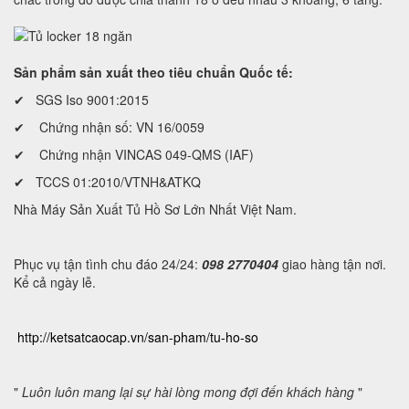
Sản phẩm sản xuất theo tiêu chuẩn Quốc tế:
✔ SGS Iso 9001:2015
✔ Chứng nhận số: VN 16/0059
✔ Chứng nhận VINCAS 049-QMS (IAF)
✔ TCCS 01:2010/VTNH&ATKQ
Nhà Máy Sản Xuất Tủ Hồ Sơ Lớn Nhất Việt Nam.
Phục vụ tận tình chu đáo 24/24:
098 2770404
giao hàng tận nơi.
Kể cả ngày lễ.
http://ketsatcaocap.vn/san-pham/tu-ho-so
"
Luôn luôn mang lại sự hài lòng mong đợi đến khách hàng
"