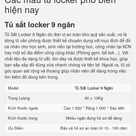
hiện nay
Tủ sắt locker 9 ngăn
Tủ Sắt Locker 9 Ngăn do đơn vị an toàn kho quỹ sản xuất, nó là
dòng tủ văn phòng được thiết kế chuyên dụng với mục đích để đồ
cá nhân cho học sinh, sinh viên tại trường học, công nhân tại KCN
hay một số địa điểm công cộng khác (Phòng gym, bể bơi…). Với
chất liệu đa dạng từ sắt, tôn dày và được thiết kế khoa học, giúp
bạn sắp xếp đồ dùng vừa nhanh chóng và tiện lợi. Ngoài ra, tủ có
góc quan sát rộng và thoáng giúp nhân viên dễ dàng trong việc
tìm kiếm đồ dùng bên trong.
Model
Tủ Sắt Locker 9 Ngăn
Trọng Lượng
90 ± 10Kg
Kích thước ngoài
Cao 1.920 * Rộng 1.000 * Sâu 480
Kích thước trong
Nhiều ngăn đựng hồ sơ dễ dàng
Ưu Điểm
Bảo vệ hồ sơ an toàn từ 10 - 100 năm