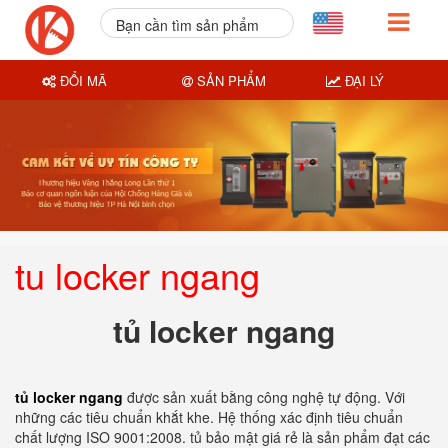
Bạn cần tìm sản phẩm
nào?
ĐỔI MÃ
SẢN PHẨM
ĐẠI LÝ
tu locker ngang
tủ locker ngang
tủ locker ngang
được sản xuất bằng công nghệ tự động. Với
những các tiêu chuẩn khắt khe. Hệ thống xác định tiêu chuẩn
chất lượng ISO 9001:2008. tủ bảo mật giá rẻ là sản phẩm đạt các