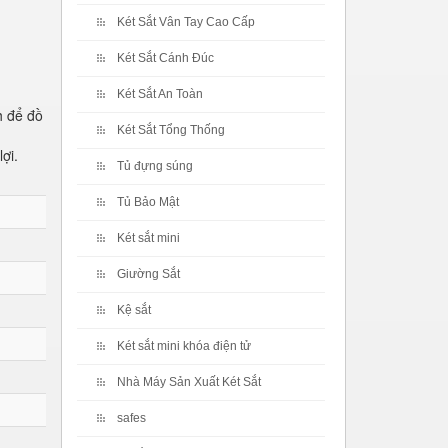
Két Sắt Vân Tay Cao Cấp
Két Sắt Cánh Đúc
Két Sắt An Toàn
h để đồ
Két Sắt Tổng Thống
ợi.
Tủ đựng súng
Tủ Bảo Mật
Két sắt mini
Giường Sắt
Kệ sắt
Két sắt mini khóa điện tử
Nhà Máy Sản Xuất Két Sắt
safes