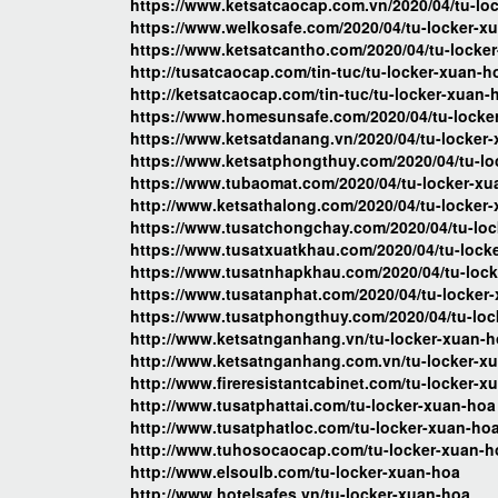
https://www.ketsatcaocap.com.vn/2020/04/tu-lo
https://www.welkosafe.com/2020/04/tu-locker-x
https://www.ketsatcantho.com/2020/04/tu-locke
http://tusatcaocap.com/tin-tuc/tu-locker-xuan-h
http://ketsatcaocap.com/tin-tuc/tu-locker-xuan-
https://www.homesunsafe.com/2020/04/tu-locke
https://www.ketsatdanang.vn/2020/04/tu-locker
https://www.ketsatphongthuy.com/2020/04/tu-lo
https://www.tubaomat.com/2020/04/tu-locker-xu
http://www.ketsathalong.com/2020/04/tu-locker
https://www.tusatchongchay.com/2020/04/tu-loc
https://www.tusatxuatkhau.com/2020/04/tu-lock
https://www.tusatnhapkhau.com/2020/04/tu-lock
https://www.tusatanphat.com/2020/04/tu-locker
https://www.tusatphongthuy.com/2020/04/tu-loc
http://www.ketsatnganhang.vn/tu-locker-xuan-
http://www.ketsatnganhang.com.vn/tu-locker-x
http://www.fireresistantcabinet.com/tu-locker-x
http://www.tusatphattai.com/tu-locker-xuan-hoa
http://www.tusatphatloc.com/tu-locker-xuan-ho
http://www.tuhosocaocap.com/tu-locker-xuan-h
http://www.elsoulb.com/tu-locker-xuan-hoa
http://www.hotelsafes.vn/tu-locker-xuan-hoa