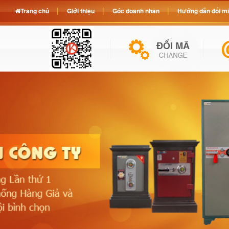
Trang chủ
Giới thiệu
Góc doanh nhân
Hướng dẫn đổi mã