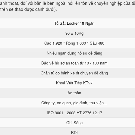
nh thoát, đôí với bản lề bên ngoài nổi lên tôn vẻ chuyên nghiệp của t
 trên sẽ tháo được cánh dưới).
Tủ Sắt Locker 18 Ngăn
90 ± 10Kg
Cao 1.920 * Rộng 1.000 * Sâu 480
Nhiều ngăn đựng hồ sơ dễ dàng
Bảo vệ hồ sơ an toàn từ 10 - 100 năm
Chân tủ có bánh xe di chuyển dễ dàng
Khoá Việt Tiệp KT97
An toàn
Công ty, cơ quan, gia đình, thư viện...
ISO 9001 - 2008 HT 2776.12.17
Ghi Sáng
BDI