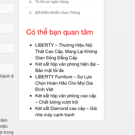
Tủ hồ sơ ngân hàng
Bốt Điều Khiển Giao Thông
Có thể bạn quan tâm
LIBERTY – Thương Hiệu Nội
Thất Cao Cấp, Mang Lại Không
Gian Sống Đẳng Cấp
Két sắt hộp văn phòng hiện đại –
Bảo mật tối đa
 thành 9
LIBERTY Furniture – Sự Lựa
Chọn Hoàn Hảo Cho Mọi Gia
Đình Việt
Két sắt hộp văn phòng cao cấp
– Chất lượng vượt trội
Két sắt Diamond cao cấp – Giá
nhà máy cạnh tranh
 làm
việc.
i trong