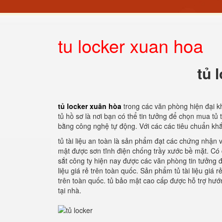
tu locker xuan hoa
tủ 
tủ locker xuân hòa
trong các văn phòng hiện đại k
tủ hồ sơ là nơi bạn có thể tin tưởng để chọn mua tủ t
bằng công nghệ tự động. Với các các tiêu chuẩn khắ
tủ tài liệu an toàn là sản phẩm đạt các chứng nhận 
mật được sơn tĩnh điện chống trầy xước bề mặt. Có 
sắt công ty hiện nay được các văn phòng tin tưởng đ
liệu giá rẻ trên toàn quốc. Sản phẩm tủ tài liệu giá
trên toàn quốc. tủ bảo mật cao cấp được hỗ trợ hướn
tại nhà.