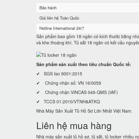
Bảo hành
Giá liên hệ Toàn Quốc
Hotline International 24/7
Sản phẩm bao gồm 18 ngăn có kích thước bằng nhau
và khe thoáng khí. Tủ sắt 18 ngăn có kết cấu nguyê
Sản phẩm sản xuất theo tiêu chuẩn Quốc tế:
✔ SGS Iso 9001:2015
✔ Chứng nhận số: VN 16/0059
✔ Chứng nhận VINCAS 049-QMS (IAF)
✔ TCCS 01:2010/VTNH&ATKQ
Nhà Máy Sản Xuất Tủ Hồ Sơ Lớn Nhất Việt Nam.
Liên hệ mua hàng
Nhà máy sản xuất tủ hồ sơ, tủ sắt, tủ locker nhiều 