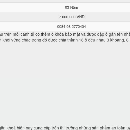
03 Năm
7.000.000 VNĐ
0084 98 2770404
 trên mỗi cánh tủ có thêm ổ khóa bảo mật và được dập ô gắn tên nhâ
n khối vững chắc trong đó được chia thành 18 ô đều nhau 3 khoang, 6 
ngăn khoá hiện nay cung cấp trên thị trường những sản phẩm an toàn uy