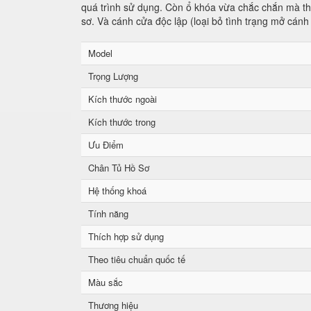
quá trình sử dụng. Còn ổ khóa vừa chắc chắn mà tha
sơ. Và cánh cửa độc lập (loại bỏ tình trạng mở cánh
Model
Trọng Lượng
Kích thước ngoài
Kích thước trong
Ưu Điểm
Chân Tủ Hồ Sơ
Hệ thống khoá
Tính năng
Thích hợp sử dụng
Theo tiêu chuẩn quốc tế
Màu sắc
Thương hiệu