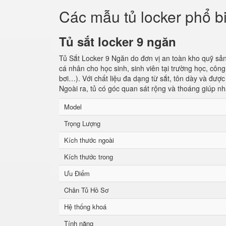
Các mẫu tủ locker phổ b
Tủ sắt locker 9 ngăn
Tủ Sắt Locker 9 Ngăn do đơn vị an toàn kho quỹ sản
cá nhân cho học sinh, sinh viên tại trường học, cô
bơi…). Với chất liệu đa dạng từ sắt, tôn dày và đượ
Ngoài ra, tủ có góc quan sát rộng và thoáng giúp nh
Model
Trọng Lượng
Kích thước ngoài
Kích thước trong
Ưu Điểm
Chân Tủ Hồ Sơ
Hệ thống khoá
Tính năng