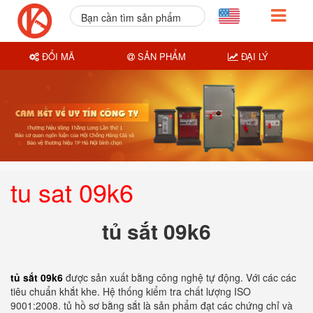
Bạn cần tìm sản phẩm
nào?
ĐỔI MÃ
SẢN PHẨM
ĐẠI LÝ
tu sat 09k6
tủ sắt 09k6
tủ sắt 09k6
được sản xuất bằng công nghệ tự động. Với các các
tiêu chuẩn khắt khe. Hệ thống kiểm tra chất lượng ISO
9001:2008. tủ hồ sơ bằng sắt là sản phẩm đạt các chứng chỉ và