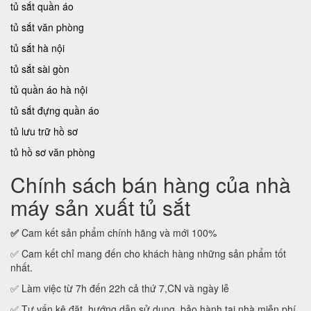
tủ sắt quần áo
tủ sắt văn phòng
tủ sắt hà nội
tủ sắt sài gòn
tủ quần áo hà nội
tủ sắt đựng quần áo
tủ lưu trữ hồ sơ
tủ hồ sơ văn phòng
Chính sách bán hàng của nhà
máy sản xuất tủ sắt
✅
Cam kết sản phẩm chính hãng và mới 100%
✅ Cam kết chỉ mang đến cho khách hàng những sản phẩm tốt
nhất.
✅ Làm việc từ 7h đến 22h cả thứ 7,CN và ngày lễ
✅ Tư vấn kê đặt, hướng dẫn sử dụng, bảo hành tại nhà miễn phí.