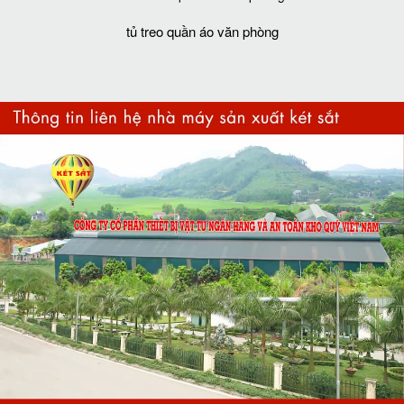
tủ treo quần áo văn phòng