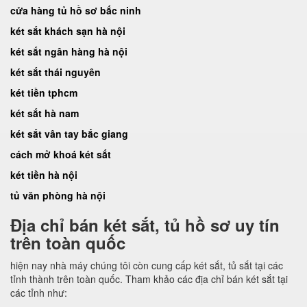
cửa hàng tủ hồ sơ bắc ninh
két sắt khách sạn hà nội
két sắt ngân hàng hà nội
két sắt thái nguyên
két tiền tphcm
két sắt hà nam
két sắt vân tay bắc giang
cách mở khoá két sắt
két tiền hà nội
tủ văn phòng hà nội
Địa chỉ bán két sắt, tủ hồ sơ uy tín
trên toàn quốc
hiện nay nhà máy chúng tôi còn cung cấp két sắt, tủ sắt tại các
tỉnh thành trên toàn quốc. Tham khảo các địa chỉ bán két sắt tại
các tỉnh như: