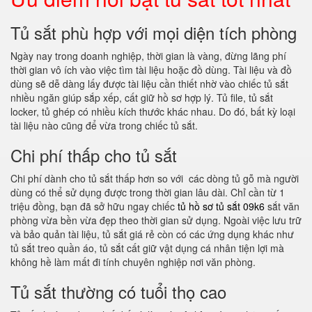
Tủ sắt phù hợp với mọi diện tích phòng
Ngày nay trong doanh nghiệp, thời gian là vàng, đừng lãng phí
thời gian vô ích vào việc tìm tài liệu hoặc đồ dùng. Tài liệu và đồ
dùng sẽ dễ dàng lấy được tài liệu cần thiết nhờ vào chiếc tủ sắt
nhiều ngăn giúp sắp xếp, cất giữ hồ sơ hợp lý. Tủ file, tủ sắt
locker, tủ ghép có nhiều kích thước khác nhau. Do đó, bất kỳ loại
tài liệu nào cũng để vừa trong chiếc tủ sắt.
Chi phí thấp cho tủ sắt
Chi phí dành cho tủ sắt thấp hơn so với các dòng tủ gỗ mà người
dùng có thể sử dụng được trong thời gian lâu dài. Chỉ cần từ 1
triệu đồng, bạn đã sở hữu ngay chiếc
tủ hồ sơ tủ sắt 09k6
sắt văn
phòng vừa bền vừa đẹp theo thời gian sử dụng. Ngoài việc lưu trữ
và bảo quản tài liệu, tủ sắt giá rẻ còn có các ứng dụng khác như
tủ sắt treo quần áo, tủ sắt cất giữ vật dụng cá nhân tiện lợi mà
không hề làm mất đi tính chuyên nghiệp nơi văn phòng.
Tủ sắt thường có tuổi thọ cao