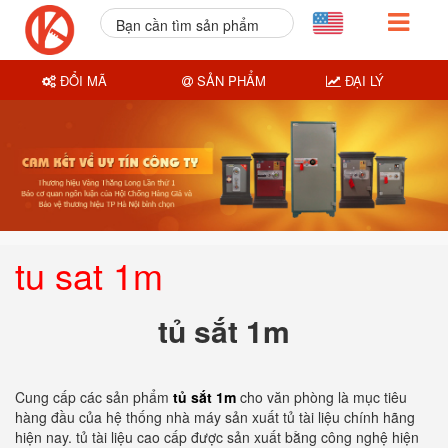
Bạn cần tìm sản phẩm
nào?
ĐỔI MÃ
SẢN PHẨM
ĐẠI LÝ
tu sat 1m
tủ sắt 1m
Cung cấp các sản phẩm
tủ sắt 1m
cho văn phòng là mục tiêu
hàng đầu của hệ thống nhà máy sản xuất tủ tài liệu chính hãng
hiện nay. tủ tài liệu cao cấp được sản xuất bằng công nghệ hiện