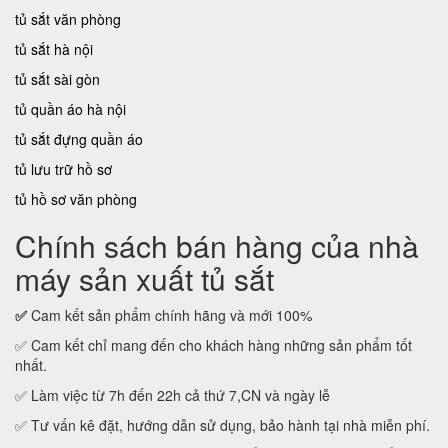
tủ sắt văn phòng
tủ sắt hà nội
tủ sắt sài gòn
tủ quần áo hà nội
tủ sắt đựng quần áo
tủ lưu trữ hồ sơ
tủ hồ sơ văn phòng
Chính sách bán hàng của nhà
máy sản xuất tủ sắt
✅
Cam kết sản phẩm chính hãng và mới 100%
✅ Cam kết chỉ mang đến cho khách hàng những sản phẩm tốt
nhất.
✅ Làm việc từ 7h đến 22h cả thứ 7,CN và ngày lễ
✅ Tư vấn kê đặt, hướng dẫn sử dụng, bảo hành tại nhà miễn phí.