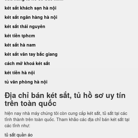
két sắt khách sạn hà nội
két sắt ngân hàng hà nội
két sắt thái nguyên
két tiền tphcm
két sắt hà nam
két sắt vân tay bắc giang
cách mở khoá két sắt
két tiền hà nội
tủ văn phòng hà nội
Địa chỉ bán két sắt, tủ hồ sơ uy tín
trên toàn quốc
hiện nay nhà máy chúng tôi còn cung cấp két sắt, tủ sắt tại các
tỉnh thành trên toàn quốc. Tham khảo các địa chỉ bán két sắt tại
các tỉnh như:
tủ sắt quần áo