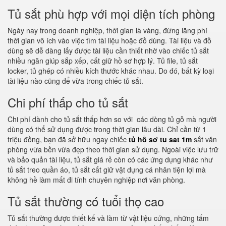
Tủ sắt phù hợp với mọi diện tích phòng
Ngày nay trong doanh nghiệp, thời gian là vàng, đừng lãng phí
thời gian vô ích vào việc tìm tài liệu hoặc đồ dùng. Tài liệu và đồ
dùng sẽ dễ dàng lấy được tài liệu cần thiết nhờ vào chiếc tủ sắt
nhiều ngăn giúp sắp xếp, cất giữ hồ sơ hợp lý. Tủ file, tủ sắt
locker, tủ ghép có nhiều kích thước khác nhau. Do đó, bất kỳ loại
tài liệu nào cũng để vừa trong chiếc tủ sắt.
Chi phí thấp cho tủ sắt
Chi phí dành cho tủ sắt thấp hơn so với các dòng tủ gỗ mà người
dùng có thể sử dụng được trong thời gian lâu dài. Chỉ cần từ 1
triệu đồng, bạn đã sở hữu ngay chiếc
tủ hồ sơ tu sat 1m
sắt văn
phòng vừa bền vừa đẹp theo thời gian sử dụng. Ngoài việc lưu trữ
và bảo quản tài liệu, tủ sắt giá rẻ còn có các ứng dụng khác như
tủ sắt treo quần áo, tủ sắt cất giữ vật dụng cá nhân tiện lợi mà
không hề làm mất đi tính chuyên nghiệp nơi văn phòng.
Tủ sắt thường có tuổi thọ cao
Tủ sắt thường được thiết kế và làm từ vật liệu cứng, những tấm