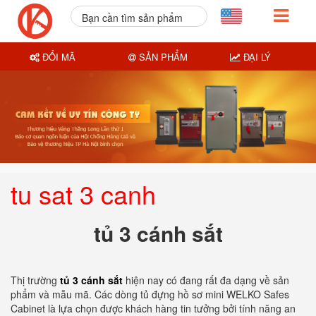
Bạn cần tìm sản phẩm
nào?
ĐỔI MÃ
SẢN PHẨM
ĐẠI LÝ
tu sat 3 canh
tủ 3 cánh sắt
Thị trường
tủ 3 cánh sắt
hiện nay có đang rất đa dạng về sản
phẩm và mẫu mã. Các dòng tủ đựng hồ sơ mini WELKO Safes
Cabinet là lựa chọn được khách hàng tin tưởng bởi tính năng an