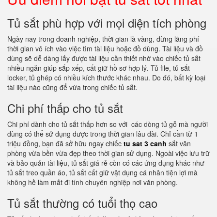
Tủ sắt phù hợp với mọi diện tích phòng
Ngày nay trong doanh nghiệp, thời gian là vàng, đừng lãng phí
thời gian vô ích vào việc tìm tài liệu hoặc đồ dùng. Tài liệu và đồ
dùng sẽ dễ dàng lấy được tài liệu cần thiết nhờ vào chiếc tủ sắt
nhiều ngăn giúp sắp xếp, cất giữ hồ sơ hợp lý. Tủ file, tủ sắt
locker, tủ ghép có nhiều kích thước khác nhau. Do đó, bất kỳ loại
tài liệu nào cũng để vừa trong chiếc tủ sắt.
Chi phí thấp cho tủ sắt
Chi phí dành cho tủ sắt thấp hơn so với các dòng tủ gỗ mà người
dùng có thể sử dụng được trong thời gian lâu dài. Chỉ cần từ 1
triệu đồng, bạn đã sở hữu ngay chiếc
tu sat 3 canh
sắt văn
phòng vừa bền vừa đẹp theo thời gian sử dụng. Ngoài việc lưu trữ
và bảo quản tài liệu, tủ sắt giá rẻ còn có các ứng dụng khác như
tủ sắt treo quần áo, tủ sắt cất giữ vật dụng cá nhân tiện lợi mà
không hề làm mất đi tính chuyên nghiệp nơi văn phòng.
Tủ sắt thường có tuổi thọ cao