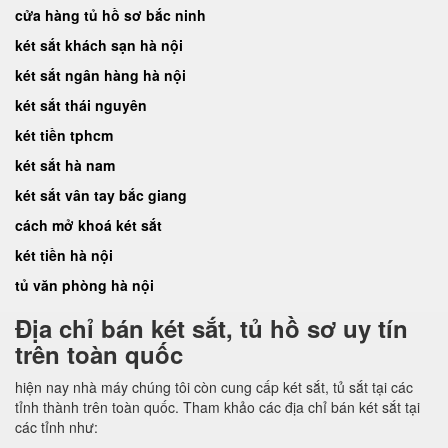
cửa hàng tủ hồ sơ bắc ninh
két sắt khách sạn hà nội
két sắt ngân hàng hà nội
két sắt thái nguyên
két tiền tphcm
két sắt hà nam
két sắt vân tay bắc giang
cách mở khoá két sắt
két tiền hà nội
tủ văn phòng hà nội
Địa chỉ bán két sắt, tủ hồ sơ uy tín
trên toàn quốc
hiện nay nhà máy chúng tôi còn cung cấp két sắt, tủ sắt tại các
tỉnh thành trên toàn quốc. Tham khảo các địa chỉ bán két sắt tại
các tỉnh như: