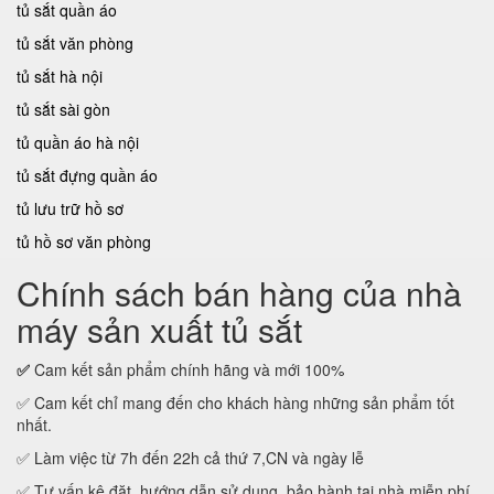
tủ sắt quần áo
tủ sắt văn phòng
tủ sắt hà nội
tủ sắt sài gòn
tủ quần áo hà nội
tủ sắt đựng quần áo
tủ lưu trữ hồ sơ
tủ hồ sơ văn phòng
Chính sách bán hàng của nhà
máy sản xuất tủ sắt
✅
Cam kết sản phẩm chính hãng và mới 100%
✅ Cam kết chỉ mang đến cho khách hàng những sản phẩm tốt
nhất.
✅ Làm việc từ 7h đến 22h cả thứ 7,CN và ngày lễ
✅ Tư vấn kê đặt, hướng dẫn sử dụng, bảo hành tại nhà miễn phí.