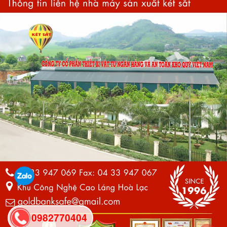
0982770404