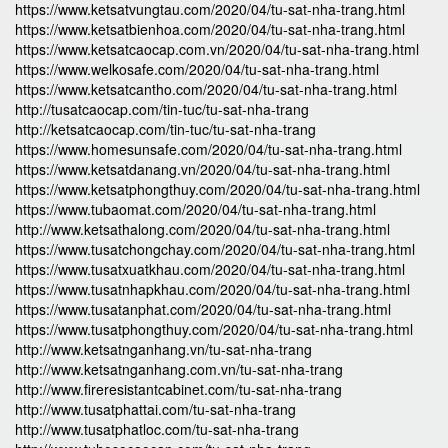
https://www.ketsatvungtau.com/2020/04/tu-sat-nha-trang.html
https://www.ketsatbienhoa.com/2020/04/tu-sat-nha-trang.html
https://www.ketsatcaocap.com.vn/2020/04/tu-sat-nha-trang.html
https://www.welkosafe.com/2020/04/tu-sat-nha-trang.html
https://www.ketsatcantho.com/2020/04/tu-sat-nha-trang.html
http://tusatcaocap.com/tin-tuc/tu-sat-nha-trang
http://ketsatcaocap.com/tin-tuc/tu-sat-nha-trang
https://www.homesunsafe.com/2020/04/tu-sat-nha-trang.html
https://www.ketsatdanang.vn/2020/04/tu-sat-nha-trang.html
https://www.ketsatphongthuy.com/2020/04/tu-sat-nha-trang.html
https://www.tubaomat.com/2020/04/tu-sat-nha-trang.html
http://www.ketsathalong.com/2020/04/tu-sat-nha-trang.html
https://www.tusatchongchay.com/2020/04/tu-sat-nha-trang.html
https://www.tusatxuatkhau.com/2020/04/tu-sat-nha-trang.html
https://www.tusatnhapkhau.com/2020/04/tu-sat-nha-trang.html
https://www.tusatanphat.com/2020/04/tu-sat-nha-trang.html
https://www.tusatphongthuy.com/2020/04/tu-sat-nha-trang.html
http://www.ketsatnganhang.vn/tu-sat-nha-trang
http://www.ketsatnganhang.com.vn/tu-sat-nha-trang
http://www.fireresistantcabinet.com/tu-sat-nha-trang
http://www.tusatphattai.com/tu-sat-nha-trang
http://www.tusatphatloc.com/tu-sat-nha-trang