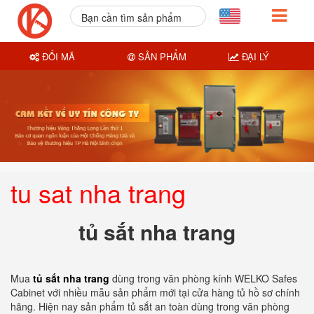
Bạn cần tìm sản phẩm
nào?
ĐỔI MÃ
SẢN PHẨM
ĐẠI LÝ
tu sat nha trang
tủ sắt nha trang
Mua
tủ sắt nha trang
dùng trong văn phòng kính WELKO Safes
Cabinet với nhiều mẫu sản phẩm mới tại cửa hàng tủ hồ sơ chính
hãng. Hiện nay sản phẩm tủ sắt an toàn dùng trong văn phòng