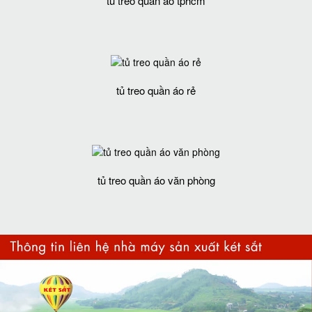
tủ treo quần áo tphcm
tủ treo quần áo rẻ
tủ treo quần áo văn phòng