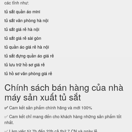
các tỉnh như:
tủ sắt quần áo mini
tủ sắt văn phòng hà nội
tủ sắt giá rẻ hà nội
tủ sắt giá rẻ sài gòn
tủ quần áo giá rẻ hà nội
tủ sắt đựng quần áo giá rẻ
tủ lưu trữ hồ sơ giá rẻ
tủ hồ sơ văn phòng giá rẻ
Chính sách bán hàng của nhà
máy sản xuất tủ sắt
✅
Cam kết sản phẩm chính hãng và mới 100%
✅ Cam kết chỉ mang đến cho khách hàng những sản phẩm tốt
nhất.
✅ Làm việc từ 7h đến 22h cả thứ 7,CN và ngày lễ