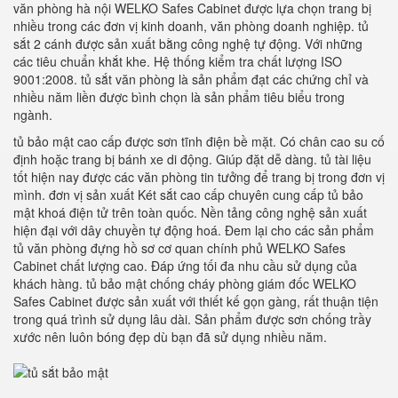
văn phòng hà nội WELKO Safes Cabinet được lựa chọn trang bị
nhiều trong các đơn vị kinh doanh, văn phòng doanh nghiệp. tủ
sắt 2 cánh được sản xuất bằng công nghệ tự động. Với những
các tiêu chuẩn khắt khe. Hệ thống kiểm tra chất lượng ISO
9001:2008. tủ sắt văn phòng là sản phẩm đạt các chứng chỉ và
nhiều năm liền được bình chọn là sản phẩm tiêu biểu trong
ngành.
tủ bảo mật cao cấp được sơn tĩnh điện bề mặt. Có chân cao su cố
định hoặc trang bị bánh xe di động. Giúp đặt dễ dàng. tủ tài liệu
tốt hiện nay được các văn phòng tin tưởng để trang bị trong đơn vị
mình. đơn vị sản xuất Két sắt cao cấp chuyên cung cấp tủ bảo
mật khoá điện tử trên toàn quốc. Nền tảng công nghệ sản xuất
hiện đại với dây chuyền tự động hoá. Đem lại cho các sản phẩm
tủ văn phòng đựng hồ sơ cơ quan chính phủ WELKO Safes
Cabinet chất lượng cao. Đáp ứng tối đa nhu cầu sử dụng của
khách hàng. tủ bảo mật chống cháy phòng giám đốc WELKO
Safes Cabinet được sản xuất với thiết kế gọn gàng, rất thuận tiện
trong quá trình sử dụng lâu dài. Sản phẩm được sơn chống trầy
xước nên luôn bóng đẹp dù bạn đã sử dụng nhiều năm.