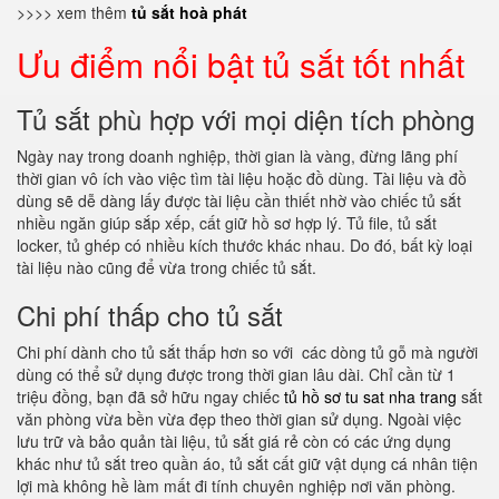
>>>> xem thêm
tủ sắt hoà phát
Ưu điểm nổi bật tủ sắt tốt nhất
Tủ sắt phù hợp với mọi diện tích phòng
Ngày nay trong doanh nghiệp, thời gian là vàng, đừng lãng phí
thời gian vô ích vào việc tìm tài liệu hoặc đồ dùng. Tài liệu và đồ
dùng sẽ dễ dàng lấy được tài liệu cần thiết nhờ vào chiếc tủ sắt
nhiều ngăn giúp sắp xếp, cất giữ hồ sơ hợp lý. Tủ file, tủ sắt
locker, tủ ghép có nhiều kích thước khác nhau. Do đó, bất kỳ loại
tài liệu nào cũng để vừa trong chiếc tủ sắt.
Chi phí thấp cho tủ sắt
Chi phí dành cho tủ sắt thấp hơn so với các dòng tủ gỗ mà người
dùng có thể sử dụng được trong thời gian lâu dài. Chỉ cần từ 1
triệu đồng, bạn đã sở hữu ngay chiếc
tủ hồ sơ tu sat nha trang
sắt
văn phòng vừa bền vừa đẹp theo thời gian sử dụng. Ngoài việc
lưu trữ và bảo quản tài liệu, tủ sắt giá rẻ còn có các ứng dụng
khác như tủ sắt treo quần áo, tủ sắt cất giữ vật dụng cá nhân tiện
lợi mà không hề làm mất đi tính chuyên nghiệp nơi văn phòng.