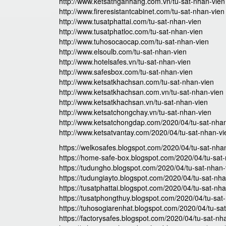
http://www.ketsatnganhang.com.vn/tu-sat-nhan-vien
http://www.fireresistantcabinet.com/tu-sat-nhan-vien
http://www.tusatphattai.com/tu-sat-nhan-vien
http://www.tusatphatloc.com/tu-sat-nhan-vien
http://www.tuhosocaocap.com/tu-sat-nhan-vien
http://www.elsoulb.com/tu-sat-nhan-vien
http://www.hotelsafes.vn/tu-sat-nhan-vien
http://www.safesbox.com/tu-sat-nhan-vien
http://www.ketsatkhachsan.com/tu-sat-nhan-vien
http://www.ketsatkhachsan.com.vn/tu-sat-nhan-vien
http://www.ketsatkhachsan.vn/tu-sat-nhan-vien
http://www.ketsatchongchay.vn/tu-sat-nhan-vien
http://www.ketsatchongdap.com/2020/04/tu-sat-nhan
http://www.ketsatvantay.com/2020/04/tu-sat-nhan-vi
https://welkosafes.blogspot.com/2020/04/tu-sat-nha
https://home-safe-box.blogspot.com/2020/04/tu-sat-
https://tudungho.blogspot.com/2020/04/tu-sat-nhan-
https://tudungiayto.blogspot.com/2020/04/tu-sat-nha
https://tusatphattai.blogspot.com/2020/04/tu-sat-nha
https://tusatphongthuy.blogspot.com/2020/04/tu-sat
https://tuhosogiarenhat.blogspot.com/2020/04/tu-sa
https://factorysafes.blogspot.com/2020/04/tu-sat-nh