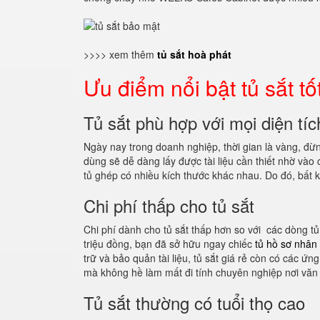
>>>> xem thêm
tủ sắt hoà phát
Ưu điểm nổi bật tủ sắt tố
Tủ sắt phù hợp với mọi diện tí
Ngày nay trong doanh nghiệp, thời gian là vàng, đừng 
dùng sẽ dễ dàng lấy được tài liệu cần thiết nhờ vào ch
tủ ghép có nhiều kích thước khác nhau. Do đó, bất kỳ 
Chi phí thấp cho tủ sắt
Chi phí dành cho tủ sắt thấp hơn so với các dòng tủ
triệu đồng, bạn đã sở hữu ngay chiếc
tủ hồ sơ nhân 
trữ và bảo quản tài liệu, tủ sắt giá rẻ còn có các ứn
mà không hề làm mất đi tính chuyên nghiệp nơi văn
Tủ sắt thường có tuổi thọ cao