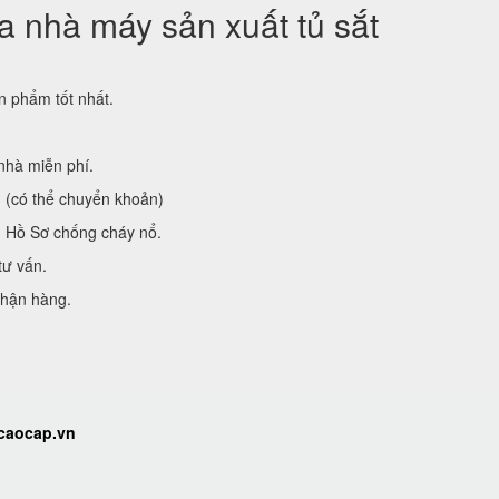
 nhà máy sản xuất tủ sắt
 phẩm tốt nhất.
nhà miễn phí.
g (có thể chuyển khoản)
ủ Hồ Sơ chống cháy nổ.
tư vấn.
nhận hàng.
tcaocap.vn