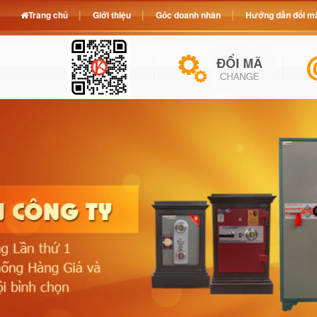
Trang chủ
Giới thiệu
Góc doanh nhân
Hướng dẫn đổi mã