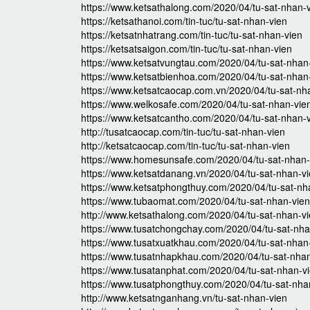
https://www.ketsathalong.com/2020/04/tu-sat-nhan-v
https://ketsathanoi.com/tin-tuc/tu-sat-nhan-vien
https://ketsatnhatrang.com/tin-tuc/tu-sat-nhan-vien
https://ketsatsaigon.com/tin-tuc/tu-sat-nhan-vien
https://www.ketsatvungtau.com/2020/04/tu-sat-nhan
https://www.ketsatbienhoa.com/2020/04/tu-sat-nhan
https://www.ketsatcaocap.com.vn/2020/04/tu-sat-nh
https://www.welkosafe.com/2020/04/tu-sat-nhan-vie
https://www.ketsatcantho.com/2020/04/tu-sat-nhan-v
http://tusatcaocap.com/tin-tuc/tu-sat-nhan-vien
http://ketsatcaocap.com/tin-tuc/tu-sat-nhan-vien
https://www.homesunsafe.com/2020/04/tu-sat-nhan-
https://www.ketsatdanang.vn/2020/04/tu-sat-nhan-vi
https://www.ketsatphongthuy.com/2020/04/tu-sat-nh
https://www.tubaomat.com/2020/04/tu-sat-nhan-vien
http://www.ketsathalong.com/2020/04/tu-sat-nhan-vi
https://www.tusatchongchay.com/2020/04/tu-sat-nha
https://www.tusatxuatkhau.com/2020/04/tu-sat-nhan
https://www.tusatnhapkhau.com/2020/04/tu-sat-nhan
https://www.tusatanphat.com/2020/04/tu-sat-nhan-vi
https://www.tusatphongthuy.com/2020/04/tu-sat-nha
http://www.ketsatnganhang.vn/tu-sat-nhan-vien