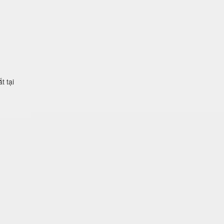
t tại