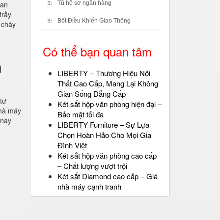
 an
Tủ hồ sơ ngân hàng
trầy
Bốt Điều Khiển Giao Thông
 cháy
Có thể bạn quan tâm
n
LIBERTY – Thương Hiệu Nội
Thất Cao Cấp, Mang Lại Không
Gian Sống Đẳng Cấp
 tư
Két sắt hộp văn phòng hiện đại –
nhà máy
Bảo mật tối đa
 nay
LIBERTY Furniture – Sự Lựa
Chọn Hoàn Hảo Cho Mọi Gia
Đình Việt
Két sắt hộp văn phòng cao cấp
– Chất lượng vượt trội
Két sắt Diamond cao cấp – Giá
nhà máy cạnh tranh