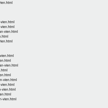
ien.html
-vien.html
-vien.html
an-vien.html
n.html
ien.html
vien.html
en.html
an-vien.html
.html
en.html
n-vien.html
-vien.html
-vien.html
en.html
n-vien.html