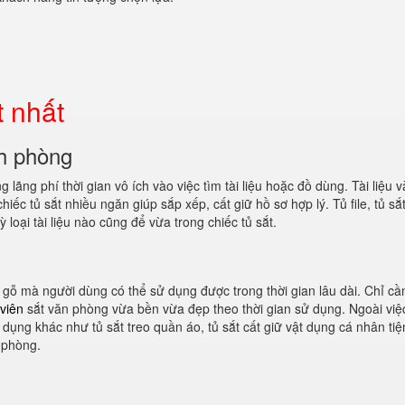
t nhất
ch phòng
lãng phí thời gian vô ích vào việc tìm tài liệu hoặc đồ dùng. Tài liệu 
iếc tủ sắt nhiều ngăn giúp sắp xếp, cất giữ hồ sơ hợp lý. Tủ file, tủ sắt
loại tài liệu nào cũng để vừa trong chiếc tủ sắt.
 gỗ mà người dùng có thể sử dụng được trong thời gian lâu dài. Chỉ cầ
viên
sắt văn phòng vừa bền vừa đẹp theo thời gian sử dụng. Ngoài việ
g dụng khác như tủ sắt treo quần áo, tủ sắt cất giữ vật dụng cá nhân tiện
 phòng.