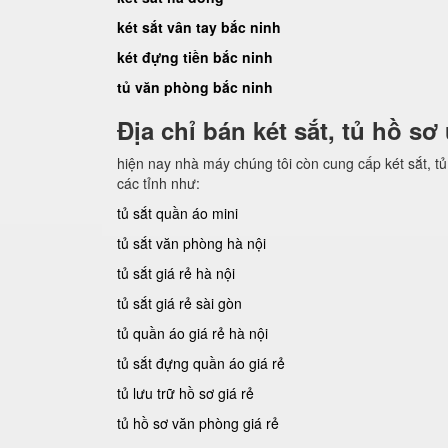
két sắt vân tay bắc ninh
két đựng tiền bắc ninh
tủ văn phòng bắc ninh
Địa chỉ bán két sắt, tủ hồ sơ
hiện nay nhà máy chúng tôi còn cung cấp két sắt, tủ 
các tỉnh như:
tủ sắt quần áo mini
tủ sắt văn phòng hà nội
tủ sắt giá rẻ hà nội
tủ sắt giá rẻ sài gòn
tủ quần áo giá rẻ hà nội
tủ sắt đựng quần áo giá rẻ
tủ lưu trữ hồ sơ giá rẻ
tủ hồ sơ văn phòng giá rẻ