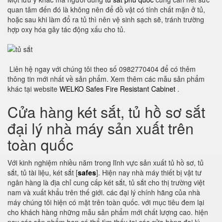
quan tâm đến đó là không nên để đồ vật có tính chất mặn ở tủ,
hoặc sau khi làm đổ ra tủ thì nên vệ sinh sạch sẽ, tránh trường
hợp oxy hóa gây tác động xấu cho tủ.
Liên hệ ngay với chúng tôi theo số 0982770404 để có thêm
thông tin mới nhất về sản phẩm. Xem thêm các mẫu sản phẩm
khác tại website
WELKO Safes Fire Resistant Cabinet
.
Cửa hàng két sắt, tủ hồ sơ sắt
đại lý nhà máy sản xuất trên
toàn quốc
Với kinh nghiệm nhiều năm trong lĩnh vực sản xuất tủ hồ sơ, tủ
sắt, tủ tài liệu, két sắt [
safes
]. Hiện nay nhà máy thiết bị vật tư
ngân hàng là địa chỉ cung cấp két sắt, tủ sắt cho thị trường việt
nam và xuất khẩu trên thế giới. các đại lý chính hãng của nhà
máy chúng tôi hiện có mặt trên toàn quốc. với mục tiêu đem lại
cho khách hàng những mẫu sản phẩm mới chất lượng cao. hiện