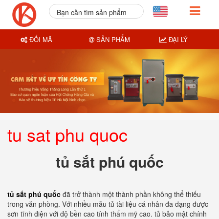
Bạn cần tìm sản phẩm
nào?
ĐỔI MÃ
SẢN PHẨM
ĐẠI LÝ
tu sat phu quoc
tủ sắt phú quốc
tủ sắt phú quốc
đã trở thành một thành phần không thể thiếu
trong văn phòng. Với nhiều mẫu tủ tài liệu cá nhân đa dạng được
sơn tĩnh điện với độ bền cao tính thẩm mỹ cao. tủ bảo mật chính