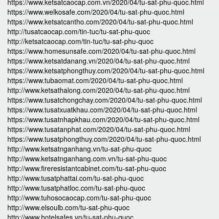
https://www.ketsatcaocap.com.vn/2020/04/tu-sat-phu-quoc.html
https://www.welkosafe.com/2020/04/tu-sat-phu-quoc.html
https://www.ketsatcantho.com/2020/04/tu-sat-phu-quoc.html
http://tusatcaocap.com/tin-tuc/tu-sat-phu-quoc
http://ketsatcaocap.com/tin-tuc/tu-sat-phu-quoc
https://www.homesunsafe.com/2020/04/tu-sat-phu-quoc.html
https://www.ketsatdanang.vn/2020/04/tu-sat-phu-quoc.html
https://www.ketsatphongthuy.com/2020/04/tu-sat-phu-quoc.html
https://www.tubaomat.com/2020/04/tu-sat-phu-quoc.html
http://www.ketsathalong.com/2020/04/tu-sat-phu-quoc.html
https://www.tusatchongchay.com/2020/04/tu-sat-phu-quoc.html
https://www.tusatxuatkhau.com/2020/04/tu-sat-phu-quoc.html
https://www.tusatnhapkhau.com/2020/04/tu-sat-phu-quoc.html
https://www.tusatanphat.com/2020/04/tu-sat-phu-quoc.html
https://www.tusatphongthuy.com/2020/04/tu-sat-phu-quoc.html
http://www.ketsatnganhang.vn/tu-sat-phu-quoc
http://www.ketsatnganhang.com.vn/tu-sat-phu-quoc
http://www.fireresistantcabinet.com/tu-sat-phu-quoc
http://www.tusatphattai.com/tu-sat-phu-quoc
http://www.tusatphatloc.com/tu-sat-phu-quoc
http://www.tuhosocaocap.com/tu-sat-phu-quoc
http://www.elsoulb.com/tu-sat-phu-quoc
http://www.hotelsafes.vn/tu-sat-phu-quoc