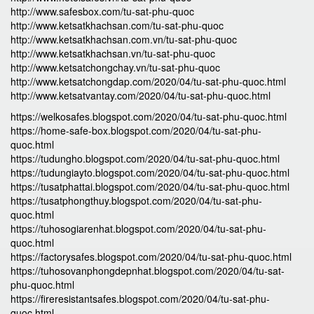
http://www.safesbox.com/tu-sat-phu-quoc
http://www.ketsatkhachsan.com/tu-sat-phu-quoc
http://www.ketsatkhachsan.com.vn/tu-sat-phu-quoc
http://www.ketsatkhachsan.vn/tu-sat-phu-quoc
http://www.ketsatchongchay.vn/tu-sat-phu-quoc
http://www.ketsatchongdap.com/2020/04/tu-sat-phu-quoc.html
http://www.ketsatvantay.com/2020/04/tu-sat-phu-quoc.html
https://welkosafes.blogspot.com/2020/04/tu-sat-phu-quoc.html
https://home-safe-box.blogspot.com/2020/04/tu-sat-phu-
quoc.html
https://tudungho.blogspot.com/2020/04/tu-sat-phu-quoc.html
https://tudungiayto.blogspot.com/2020/04/tu-sat-phu-quoc.html
https://tusatphattai.blogspot.com/2020/04/tu-sat-phu-quoc.html
https://tusatphongthuy.blogspot.com/2020/04/tu-sat-phu-
quoc.html
https://tuhosogiarenhat.blogspot.com/2020/04/tu-sat-phu-
quoc.html
https://factorysafes.blogspot.com/2020/04/tu-sat-phu-quoc.html
https://tuhosovanphongdepnhat.blogspot.com/2020/04/tu-sat-
phu-quoc.html
https://fireresistantsafes.blogspot.com/2020/04/tu-sat-phu-
quoc.html