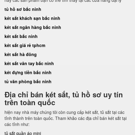
nay các sản phẩm bạn có thể tìm thấy tại các cửa hàng đại lý
tủ hồ sơ bắc ninh
két sắt khách sạn bắc ninh
két sắt ngân hàng bắc ninh
két sắt bắc ninh
két sắt giá rẻ tphcm
két sắt hà đông
két sắt vân tay bắc ninh
két đựng tiền bắc ninh
tủ văn phòng bắc ninh
Địa chỉ bán két sắt, tủ hồ sơ uy tín
trên toàn quốc
hiện nay nhà máy chúng tôi còn cung cấp két sắt, tủ sắt tại các
tỉnh thành trên toàn quốc. Tham khảo các địa chỉ bán két sắt tại
các tỉnh như:
tủ sắt quần áo mini