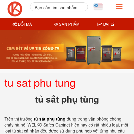
Bạn cần tìm sản phẩm
nào?
ĐỔI MÃ
SẢN PHẨM
ĐẠI LÝ
tu sat phu tung
tủ sắt phụ tùng
Trên thị trường
tủ sắt phụ tùng
dùng trong văn phòng chống
cháy hà nội WELKO Safes Cabinet hiện nay có rất nhiều loại, mỗi
loại tủ sắt cá nhân đều được sử dụng phù hợp với từng nhu cầu