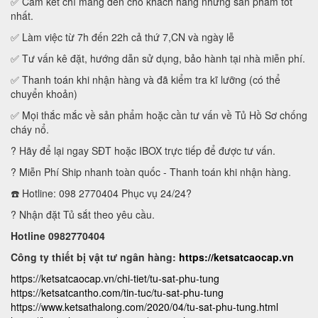
✅ Cam kết chỉ mang đến cho khách hàng những sản phẩm tốt
nhất.
✅ Làm việc từ 7h đến 22h cả thứ 7,CN và ngày lễ
✅ Tư vấn kê đặt, hướng dẫn sử dụng, bảo hành tại nhà miễn phí.
✅ Thanh toán khi nhận hàng và đã kiểm tra kĩ lưỡng (có thể
chuyển khoản)
✅ Mọi thắc mắc về sản phẩm hoặc cần tư vấn về Tủ Hồ Sơ chống
cháy nổ.
? Hãy để lại ngay SĐT hoặc IBOX trực tiếp để được tư vấn.
? Miễn Phí Ship nhanh toàn quốc - Thanh toán khi nhận hàng.
☎️ Hotline: 098 2770404 Phục vụ 24/24?
? Nhận đặt Tủ sắt theo yêu cầu.
Hotline 0982770404
Công ty thiết bị vật tư ngân hàng:
https://ketsatcaocap.vn
https://ketsatcaocap.vn/chi-tiet/tu-sat-phu-tung
https://ketsatcantho.com/tin-tuc/tu-sat-phu-tung
https://www.ketsathalong.com/2020/04/tu-sat-phu-tung.html