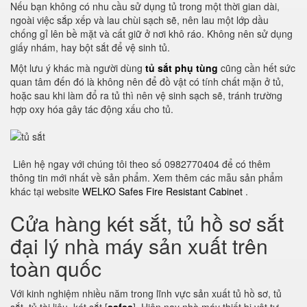
Nếu bạn không có nhu cầu sử dụng tủ trong một thời gian dài,
ngoài việc sắp xếp và lau chùi sạch sẽ, nên lau một lớp dầu
chống gỉ lên bề mặt và cất giữ ở nơi khô ráo.
Không nên sử dụng
giấy nhám, hay bột sắt để vệ sinh tủ.
Một lưu ý khác mà người dùng
tủ sắt phụ tùng
cũng cần hết sức
quan tâm đến đó là không nên để đồ vật có tính chất mặn ở tủ,
hoặc sau khi làm đổ ra tủ thì nên vệ sinh sạch sẽ, tránh trường
hợp oxy hóa gây tác động xấu cho tủ.
Liên hệ ngay với chúng tôi theo số 0982770404 để có thêm
thông tin mới nhất về sản phẩm. Xem thêm các mẫu sản phẩm
khác tại website
WELKO Safes Fire Resistant Cabinet
.
Cửa hàng két sắt, tủ hồ sơ sắt
đại lý nhà máy sản xuất trên
toàn quốc
Với kinh nghiệm nhiều năm trong lĩnh vực sản xuất tủ hồ sơ, tủ