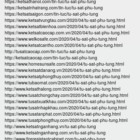
https://ketsathanoi.com/tin-tuc/tu-sat-phu-tung
https://ketsatnhatrang.com/tin-tuc/tu-sat-phu-tung
https://ketsatsaigon.com/tin-tuc/tu-sat-phu-tung
https://www.ketsatvungtau.com/2020/04/tu-sat-phu-tung.html
https://www.ketsatbienhoa.com/2020/04/tu-sat-phu-tung.html
https://www.ketsatcaocap.com.vn/2020/04/tu-sat-phu-tung.html
https://www.welkosafe.com/2020/04/tu-sat-phu-tung.html
https://www.ketsatcantho.com/2020/04/tu-sat-phu-tung.html
http://tusatcaocap.com/tin-tuc/tu-sat-phu-tung
http://ketsatcaocap.com/tin-tuc/tu-sat-phu-tung
https://www.homesunsafe.com/2020/04/tu-sat-phu-tung.html
https://www.ketsatdanang.vn/2020/04/tu-sat-phu-tung.html
https://www.ketsatphongthuy.com/2020/04/tu-sat-phu-tung.html
https://www.tubaomat.com/2020/04/tu-sat-phu-tung.html
http://www.ketsathalong.com/2020/04/tu-sat-phu-tung.html
https://www.tusatchongchay.com/2020/04/tu-sat-phu-tung.html
https://www.tusatxuatkhau.com/2020/04/tu-sat-phu-tung.html
https://www.tusatnhapkhau.com/2020/04/tu-sat-phu-tung.html
https://www.tusatanphat.com/2020/04/tu-sat-phu-tung.html
https://www.tusatphongthuy.com/2020/04/tu-sat-phu-tung.html
http://www.ketsatnganhang.vn/tu-sat-phu-tung
http://www.ketsatnganhang.com.vn/tu-sat-phu-tung
http://www.fireresistantcabinet.com/tu-sat-phu-tung