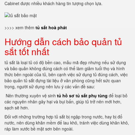
Cabinet được nhiều khách hàng tin tượng chọn lựa.
>>>> xem thêm
tủ sắt hoà phát
Hướng dẫn cách bảo quản tủ
sắt tốt nhất
tủ sắt là loại tủ có độ bền cao, mẫu mã đẹp nhưng nếu sử dụng
và bảo quản không đúng cách có thể làm giảm tuổi thọ và hình
thức bên ngoài của tủ, bên cạnh việc sử dụng tủ đúng cách, việc
bảo quản tủ sắt đựng tài liệu ở văn phòng cũng hết sức quan
trọng, người sử dụng nên lưu ý các vấn đề sau:
Nên thường xuyên vệ sinh
tủ hồ sơ tủ sắt phụ tùng
để loại bỏ
các nguyên nhân gây hại và bụi bẩn, giúp tủ trở nên mới hơn,
sạch sẽ hơn.
Đối với những trường hợp tủ sắt bị ngập trong nước, hay bị đổ
nước, nên dùng khăn mềm để lau khô, tránh việc dùng khăn khô,
ráp làm xước bề mặt sơn bên ngoài.