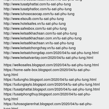
http://www.tusatphattai.com/tu-sat-phu-tung
http://www.tusatphatloc.com/tu-sat-phu-tung
http://www.tuhosocaocap.com/tu-sat-phu-tung
http://www.elsoulb.com/tu-sat-phu-tung
http://www.hotelsafes.vn/tu-sat-phu-tung
http://www.safesbox.com/tu-sat-phu-tung
http://www.ketsatkhachsan.com/tu-sat-phu-tung
http://www.ketsatkhachsan.com.vn/tu-sat-phu-tung
http://www.ketsatkhachsan.vn/tu-sat-phu-tung
http://www.ketsatchongchay.vn/tu-sat-phu-tung
http://www.ketsatchongdap.com/2020/04/tu-sat-phu-tung.html
http://www.ketsatvantay.com/2020/04/tu-sat-phu-tung.html
https://welkosafes.blogspot.com/2020/04/tu-sat-phu-tung.html
https://home-safe-box.blogspot.com/2020/04/tu-sat-phu-
tung.html
https://tudungho.blogspot.com/2020/04/tu-sat-phu-tung.html
https://tudungiayto.blogspot.com/2020/04/tu-sat-phu-tung.html
https://tusatphattai.blogspot.com/2020/04/tu-sat-phu-tung.html
https://tusatphongthuy.blogspot.com/2020/04/tu-sat-phu-
tung.html
https://tuhosogiarenhat.blogspot.com/2020/04/tu-sat-phu-
tung.html