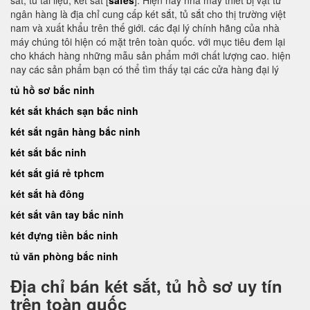
sắt, tủ tài liệu, két sắt [
safes
]. Hiện nay nhà máy thiết bị vật tư
ngân hàng là địa chỉ cung cấp két sắt, tủ sắt cho thị trường việt
nam và xuất khẩu trên thế giới. các đại lý chính hãng của nhà
máy chúng tôi hiện có mặt trên toàn quốc. với mục tiêu đem lại
cho khách hàng những mẫu sản phẩm mới chất lượng cao. hiện
nay các sản phẩm bạn có thể tìm thấy tại các cửa hàng đại lý
tủ hồ sơ bắc ninh
két sắt khách sạn bắc ninh
két sắt ngân hàng bắc ninh
két sắt bắc ninh
két sắt giá rẻ tphcm
két sắt hà đông
két sắt vân tay bắc ninh
két đựng tiền bắc ninh
tủ văn phòng bắc ninh
Địa chỉ bán két sắt, tủ hồ sơ uy tín
trên toàn quốc