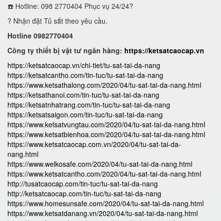
☎️ Hotline: 098 2770404 Phục vụ 24/24?
? Nhận đặt Tủ sắt theo yêu cầu.
Hotline 0982770404
Công ty thiết bị vật tư ngân hàng:
https://ketsatcaocap.vn
https://ketsatcaocap.vn/chi-tiet/tu-sat-tai-da-nang
https://ketsatcantho.com/tin-tuc/tu-sat-tai-da-nang
https://www.ketsathalong.com/2020/04/tu-sat-tai-da-nang.html
https://ketsathanoi.com/tin-tuc/tu-sat-tai-da-nang
https://ketsatnhatrang.com/tin-tuc/tu-sat-tai-da-nang
https://ketsatsaigon.com/tin-tuc/tu-sat-tai-da-nang
https://www.ketsatvungtau.com/2020/04/tu-sat-tai-da-nang.html
https://www.ketsatbienhoa.com/2020/04/tu-sat-tai-da-nang.html
https://www.ketsatcaocap.com.vn/2020/04/tu-sat-tai-da-
nang.html
https://www.welkosafe.com/2020/04/tu-sat-tai-da-nang.html
https://www.ketsatcantho.com/2020/04/tu-sat-tai-da-nang.html
http://tusatcaocap.com/tin-tuc/tu-sat-tai-da-nang
http://ketsatcaocap.com/tin-tuc/tu-sat-tai-da-nang
https://www.homesunsafe.com/2020/04/tu-sat-tai-da-nang.html
https://www.ketsatdanang.vn/2020/04/tu-sat-tai-da-nang.html