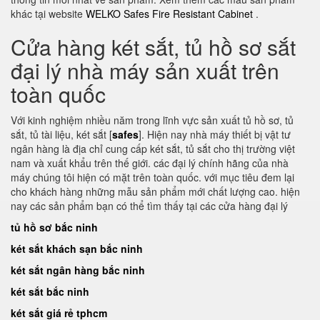
khác tại website
WELKO Safes Fire Resistant Cabinet
.
Cửa hàng két sắt, tủ hồ sơ sắt
đại lý nhà máy sản xuất trên
toàn quốc
Với kinh nghiệm nhiều năm trong lĩnh vực sản xuất tủ hồ sơ, tủ
sắt, tủ tài liệu, két sắt [
safes
]. Hiện nay nhà máy thiết bị vật tư
ngân hàng là địa chỉ cung cấp két sắt, tủ sắt cho thị trường việt
nam và xuất khẩu trên thế giới. các đại lý chính hãng của nhà
máy chúng tôi hiện có mặt trên toàn quốc. với mục tiêu đem lại
cho khách hàng những mẫu sản phẩm mới chất lượng cao. hiện
nay các sản phẩm bạn có thể tìm thấy tại các cửa hàng đại lý
tủ hồ sơ bắc ninh
két sắt khách sạn bắc ninh
két sắt ngân hàng bắc ninh
két sắt bắc ninh
két sắt giá rẻ tphcm