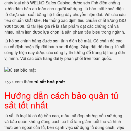
cháy loại nhỏ WELKO Safes Cabinet được sơn tĩnh điện chống
xước đảm bảo an toàn cho người sử dụng. tủ bảo mật khoá điện
tử được sản xuất bằng hệ thống dây chuyền hiện đại. Với các các
tiêu chuẩn khắt khe. Hệ thống xác định tiêu chuẩn chất lượng ISO
9001:2008. tủ tài liệu giá rẻ là sản phẩm đạt các chứng chỉ và
nhiều năm liền được lựa chọn là sản phẩm tiêu biểu trong ngành.
tủ hồ sơ chính hãng được sơn tĩnh điện bề mặt. Có chân đế cao
su cố định hoặc lắp đặt bánh xe di động. Giúp đặt dễ dàng. tủ sắt
công ty hiện nay được các công ty tin tưởng để trang bị trong đơn
vị mình. Với các cửa hàng đại lý phân phối trên toàn quốc.
>>>> xem thêm
tủ sắt hoà phát
Hướng dẫn cách bảo quản tủ
sắt tốt nhất
tủ sắt là loại tủ có độ bền cao, mẫu mã đẹp nhưng nếu sử dụng
và bảo quản không đúng cách có thể làm giảm tuổi thọ và hình
thức bên ngoài của tủ, bên cạnh việc sử dụng tủ đúng cách, việc