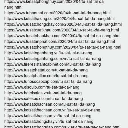
https://www.ketsatphongthuy.com/2020/04/tu-sat-tai-da-
nang.html
https://www.tubaomat.com/2020/04/tu-sat-tai-da-nang.html
http://www.ketsathalong.com/2020/04/tu-sat-tai-da-nang.html
https://www.tusatchongchay.com/2020/04/tu-sat-tai-da-nang.html
https://www.tusatxuatkhau.com/2020/04/tu-sat-tai-da-nang.html
https://www.tusatnhapkhau.com/2020/04/tu-sat-tai-da-nang.html
https://www.tusatanphat.com/2020/04/tu-sat-tai-da-nang.html
https://www.tusatphongthuy.com/2020/04/tu-sat-tai-da-nang.html
http://www.ketsatnganhang.vn/tu-sat-tai-da-nang
http://www.ketsatnganhang.com.vn/tu-sat-tai-da-nang
http://www.fireresistantcabinet.com/tu-sat-tai-da-nang
http://www.tusatphattai.com/tu-sat-tai-da-nang
http://www.tusatphatloc.com/tu-sat-tai-da-nang
http://www.tuhosocaocap.com/tu-sat-tai-da-nang
http://www.elsoulb.com/tu-sat-tai-da-nang
http://www.hotelsafes.vn/tu-sat-tai-da-nang
http://www.safesbox.com/tu-sat-tai-da-nang
http://www.ketsatkhachsan.com/tu-sat-tai-da-nang
http://www.ketsatkhachsan.com.vn/tu-sat-tai-da-nang
http://www.ketsatkhachsan.vn/tu-sat-tai-da-nang
http://www.ketsatchongchay.vn/tu-sat-tai-da-nang
http://www.ketsatchongdap.com/2020/04/tu-sat-tai-da-nang.html