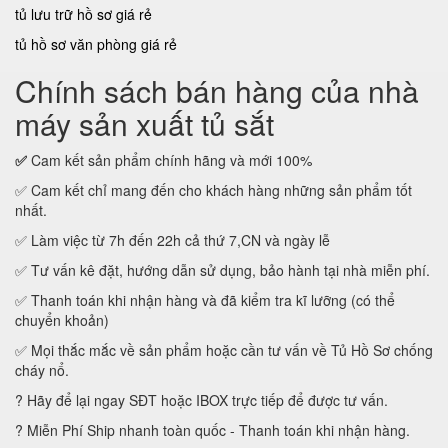
tủ lưu trữ hồ sơ giá rẻ
tủ hồ sơ văn phòng giá rẻ
Chính sách bán hàng của nhà
máy sản xuất tủ sắt
✅
Cam kết sản phẩm chính hãng và mới 100%
✅ Cam kết chỉ mang đến cho khách hàng những sản phẩm tốt
nhất.
✅ Làm việc từ 7h đến 22h cả thứ 7,CN và ngày lễ
✅ Tư vấn kê đặt, hướng dẫn sử dụng, bảo hành tại nhà miễn phí.
✅ Thanh toán khi nhận hàng và đã kiểm tra kĩ lưỡng (có thể
chuyển khoản)
✅ Mọi thắc mắc về sản phẩm hoặc cần tư vấn về Tủ Hồ Sơ chống
cháy nổ.
? Hãy để lại ngay SĐT hoặc IBOX trực tiếp để được tư vấn.
? Miễn Phí Ship nhanh toàn quốc - Thanh toán khi nhận hàng.