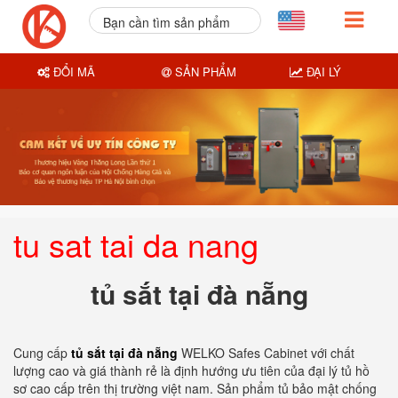
Bạn cần tìm sản phẩm
nào?
ĐỔI MÃ
SẢN PHẨM
ĐẠI LÝ
tu sat tai da nang
tủ sắt tại đà nẵng
Cung cấp
tủ sắt tại đà nẵng
WELKO Safes Cabinet với chất
lượng cao và giá thành rẻ là định hướng ưu tiên của đại lý tủ hồ
sơ cao cấp trên thị trường việt nam. Sản phẩm tủ bảo mật chống