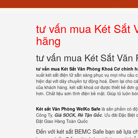
tư vấn mua Két Sắt
hãng
tư vấn mua Két Sắt Văn
tư vấn mua Két Sắt Văn Phòng Khoá Cơ chính 
xuất két sắt điện tử sẵn sàng phục vụ mọi nhu cầu
hiện đại với dây chuyền tự động hoá. Đem lại cho c
của khách hàng. két sắt khoá cơ được thiết kế đơn
hơn. Chất liệu sơn tĩnh điện bề mặt. Giúp tủ luôn 
Két sắt Văn Phòng WelKo Safe
là sản phẩm có độ 
Công Ty.
Giá SOCK, Rẻ Tận Gốc
. Ưu đãi Đặc Biệt
Đặt Giao Hàng Toàn Quốc
Đến với két sắt BEMC Safe bạn sẽ lựa c