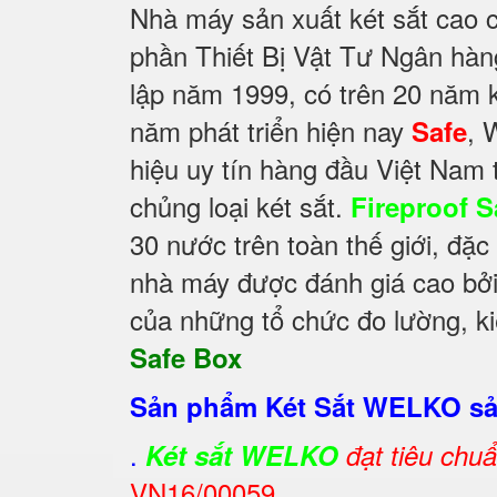
Nhà máy sản xuất két sắt cao 
phần Thiết Bị Vật Tư Ngân hà
lập năm 1999, có trên 20 năm 
năm phát triển hiện nay
, 
Safe
hiệu uy tín hàng đầu Việt Nam 
chủng loại két sắt.
Fireproof S
30 nước trên toàn thế giới, đặc
nhà máy được đánh giá cao bởi 
của những tổ chức đo lường, ki
Safe Box
Sản phẩm Két Sắt WELKO sản
.
Két sắt WELKO
đạt tiêu chu
VN16/00059.