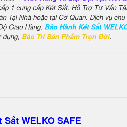
cấp 1 cung cấp Két Sắt. Hỗ Trợ Tư Vấn Tậ
án Tại Nhà hoặc tại Cơ Quan. Dịch vụ chu
 Độ Giao Hàng.
Bảo Hành Két Sắt WELK
ử dụng,
Bảo Trì Sản Phẩm Trọn Đời
.
ét Sắt WELKO SAFE