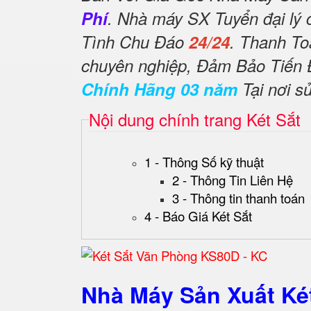
Phí
. Nhà máy SX Tuyển đại lý 
Tình Chu Đáo
24/24
. Thanh To
chuyên nghiệp, Đảm Bảo Tiến
Chính Hãng 03 năm
Tại nơi s
Nội dung chính trang Két Sắt
1 - Thông Số kỹ thuật
2 - Thông Tin Liên Hệ
3 - Thông tin thanh toán
4 - Báo Giá Két Sắt
Nhà Máy Sản Xuất K