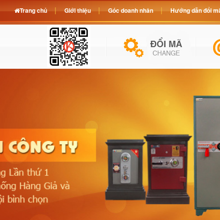
Trang chủ
Giới thiệu
Góc doanh nhân
Hướng dẫn đổi mã