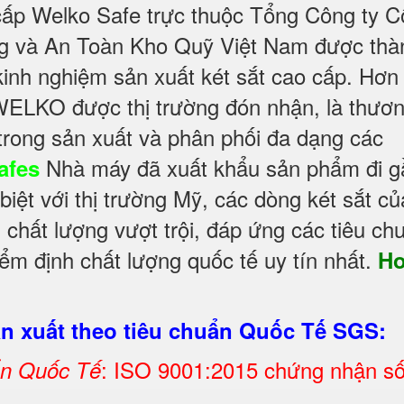
cấp Welko Safe trực thuộc Tổng Công ty C
ng và An Toàn Kho Quỹ Việt Nam được thà
kinh nghiệm sản xuất két sắt cao cấp. Hơn
WELKO được thị trường đón nhận, là thươ
trong sản xuất và phân phối đa dạng các
Nhà máy đã xuất khẩu sản phẩm đi g
afes
 biệt với thị trường Mỹ, các dòng két sắt củ
chất lượng vượt trội, đáp ứng các tiêu ch
ểm định chất lượng quốc tế uy tín nhất.
H
 xuất theo tiêu chuẩn Quốc Tế SGS:
: ISO 9001:2015 chứng nhận s
ẩn Quốc Tế