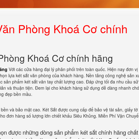
 Văn Phòng Khoá Cơ chính
 Phòng Khoá Cơ chính hãng
hãng
Với các cửa hàng đại lý phân phối trên toàn quốc. Hiện nay đơn vị
 chọn lựa két sắt văn phòng của khách hàng. Nền tảng công nghệ sản x
ác sản phẩm két sắt vân tay chất lượng cao. Đáp ứng tối đa nhu cầu s
 giản và thuận tiện. Đem lại cho khách hàng sử dụng dễ dàng nhanh ch
bóng đẹp bền mầu.
bền và bảo mật cao. Két Sắt được cung cấp để bảo vệ tài sản, giấy tờ
 cho đơn hàng số lượng lớn chiết khấu Siêu Khủng. Miễn Phí Vận Chuy
họn được những dòng sản phẩm két sắt chính hãng chất